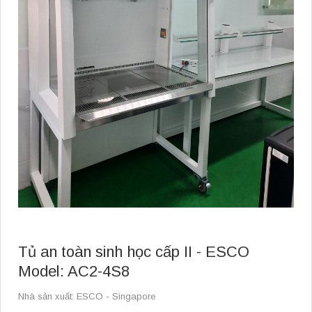
Tủ an toàn sinh học cấp II - ESCO
Model: AC2-4S8
Nhà sản xuất: ESCO - Singapore