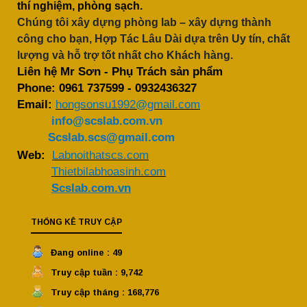
thí nghiệm, phòng sạch.
Chúng tôi xây dựng phòng lab – xây dựng thành
công cho bạn, Hợp Tác Lâu Dài dựa trên Uy tín, chất
lượng và hỗ trợ tốt nhất cho Khách hàng.
Liên hệ Mr Sơn - Phụ Trách sản phẩm
Phone:
0961 737599
-
0932436327
Email:
hongsonsu1992@gmail.com
info@scslab.com.vn
Scslab.scs@gmail.com
Web:
Labnoithatscs.com
Thietbilabhoasinh.com
Scslab.com.vn
THỐNG KÊ TRUY CẬP
Đang online : 49
Truy cập tuần : 9,742
Truy cập tháng : 168,776