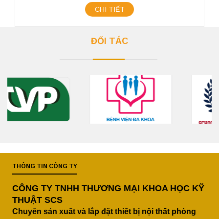
CHI TIẾT
ĐỐI TÁC
THÔNG TIN CÔNG TY
CÔNG TY TNHH THƯƠNG MẠI KHOA HỌC KỸ
THUẬT SCS
Chuyên sản xuất và lắp đặt thiết bị nội thất phòng