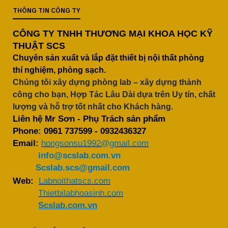
THÔNG TIN CÔNG TY
CÔNG TY TNHH THƯƠNG MẠI KHOA HỌC KỸ
THUẬT SCS
Chuyên sản xuất và lắp đặt thiết bị nội thất phòng
thí nghiệm, phòng sạch.
Chúng tôi xây dựng phòng lab – xây dựng thành
công cho bạn, Hợp Tác Lâu Dài dựa trên Uy tín, chất
lượng và hỗ trợ tốt nhất cho Khách hàng.
Liên hệ Mr Sơn - Phụ Trách sản phẩm
Phone:
0961 737599
-
0932436327
Email:
hongsonsu1992@gmail.com
info@scslab.com.vn
Scslab.scs@gmail.com
Web:
Labnoithatscs.com
Thietbilabhoasinh.com
Scslab.com.vn