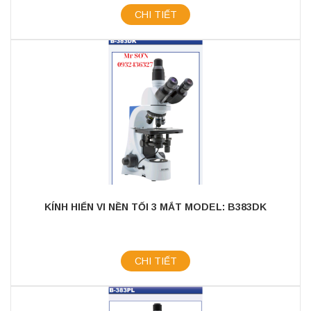
CHI TIẾT
KÍNH HIỂN VI NỀN TỐI 3 MẮT MODEL: B383DK
CHI TIẾT