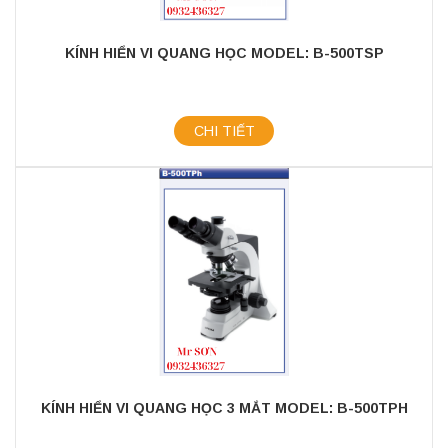
KÍNH HIỂN VI QUANG HỌC MODEL: B-500TSP
CHI TIẾT
KÍNH HIỂN VI QUANG HỌC 3 MẮT MODEL: B-500TPH