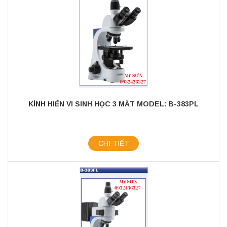
KÍNH HIỂN VI SINH HỌC 3 MẮT MODEL: B-383PL
CHI TIẾT