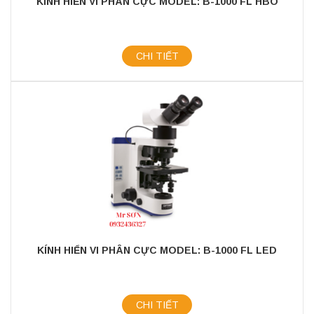
KÍNH HIỂN VI PHÂN CỰC MODEL: B-1000 FL HBO
CHI TIẾT
KÍNH HIỂN VI PHÂN CỰC MODEL: B-1000 FL LED
CHI TIẾT