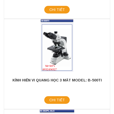
CHI TIẾT
KÍNH HIỂN VI QUANG HỌC 3 MẮT MODEL: B-500TI
CHI TIẾT