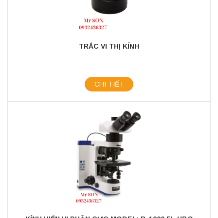
TRẮC VI THỊ KÍNH
CHI TIẾT