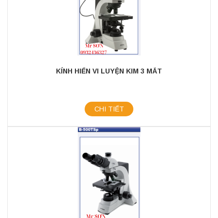
KÍNH HIỂN VI LUYỆN KIM 3 MẮT
CHI TIẾT