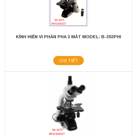
KÍNH HIỂN VI PHẢN PHA 3 MẮT MODEL: B-353PHI
CHI TIẾT