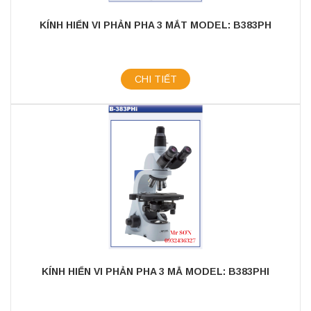
KÍNH HIỂN VI PHẢN PHA 3 MẮT MODEL: B383PH
CHI TIẾT
KÍNH HIỂN VI PHẢN PHA 3 MẲ MODEL: B383PHI