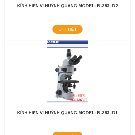
KÍNH HIỂN VI HUỲNH QUANG MODEL: B-383LD2
CHI TIẾT
KÍNH HIỂN VI HUỲNH QUANG MODEL: B-383LD1