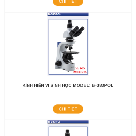
CHI TIẾT
KÍNH HIỂN VI SINH HỌC MODEL: B-383POL
CHI TIẾT