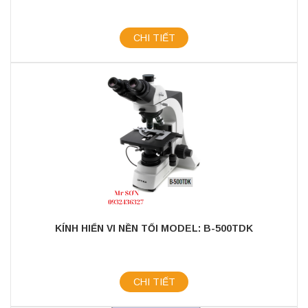
CHI TIẾT
KÍNH HIỂN VI NỀN TỐI MODEL: B-500TDK
CHI TIẾT