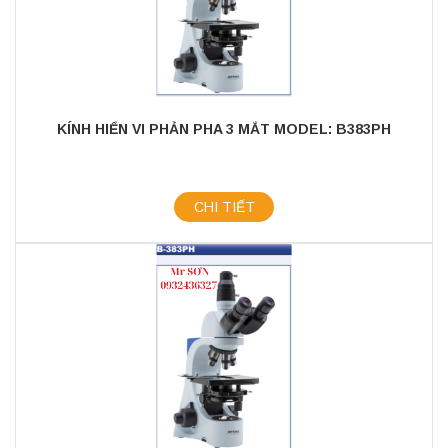
KÍNH HIỂN VI PHẢN PHA 3 MẮT MODEL: B383PH
CHI TIẾT