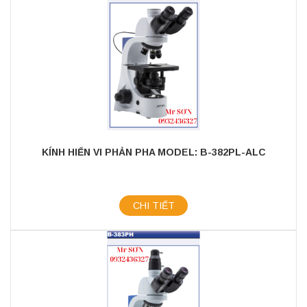
KÍNH HIỂN VI PHẢN PHA MODEL: B-382PL-ALC
CHI TIẾT