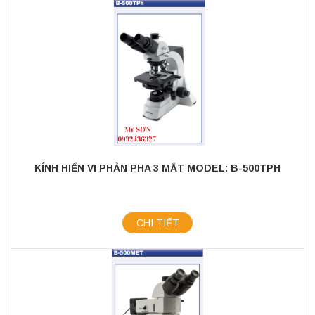
KÍNH HIỂN VI PHẢN PHA 3 MẮT MODEL: B-500TPH
CHI TIẾT