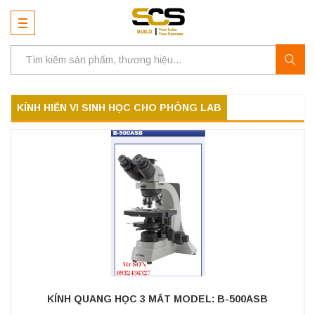
KÍNH HIỂN VI SINH HỌC CHO PHÒNG LAB
KÍNH QUANG HỌC 3 MẮT MODEL: B-500ASB