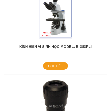
KÍNH HIỂN VI SINH HỌC MODEL: B-383PLI
CHI TIẾT