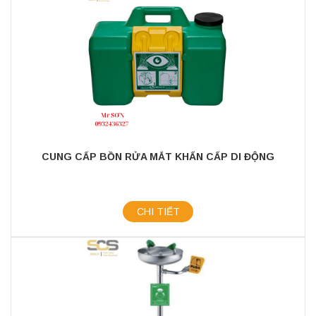
CUNG CẤP BỒN RỬA MẮT KHẨN CẤP DI ĐỘNG
CHI TIẾT