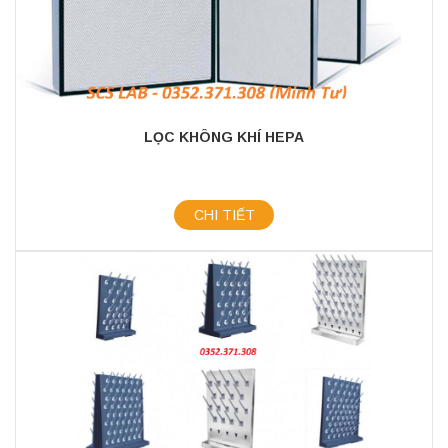
LỌC KHÔNG KHÍ HEPA
CHI TIẾT