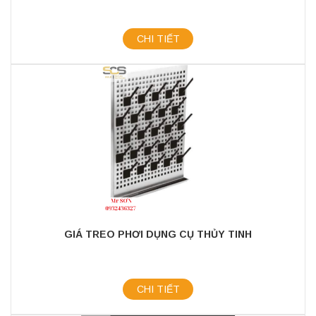
CHI TIẾT
GIÁ TREO PHƠI DỤNG CỤ THỦY TINH
CHI TIẾT