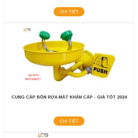
CHI TIẾT
CUNG CẤP BỒN RỬA MẮT KHẨN CẤP - GIÁ TỐT 2024
CHI TIẾT