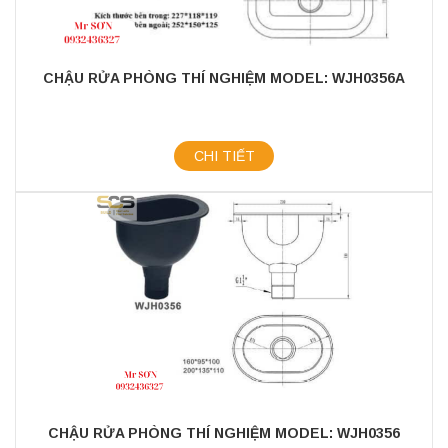
CHẬU RỬA PHÒNG THÍ NGHIỆM MODEL: WJH0356A
CHI TIẾT
CHẬU RỬA PHÒNG THÍ NGHIỆM MODEL: WJH0356