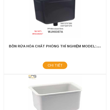
B
ỒN RỬA HÓA CHẤT PHÒNG THÍ NGHIỆM MODEL: WJH0357A
CHI TIẾT