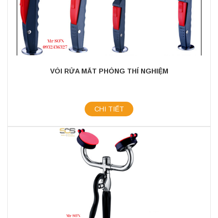
VÒI RỬA MẮT PHÒNG THÍ NGHIỆM
CHI TIẾT