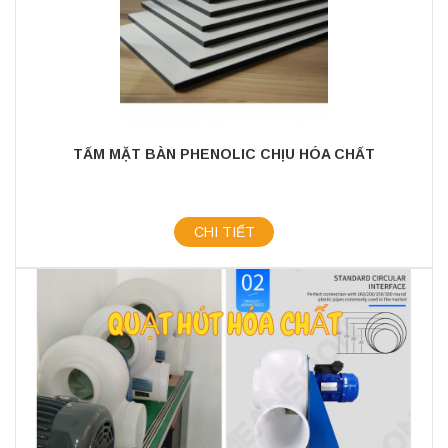
TẤM MẶT BÀN PHENOLIC CHỊU HÓA CHẤT
CHI TIẾT