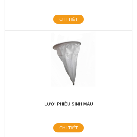
CHI TIẾT
LƯỚI PHIÊU SINH MẪU
CHI TIẾT