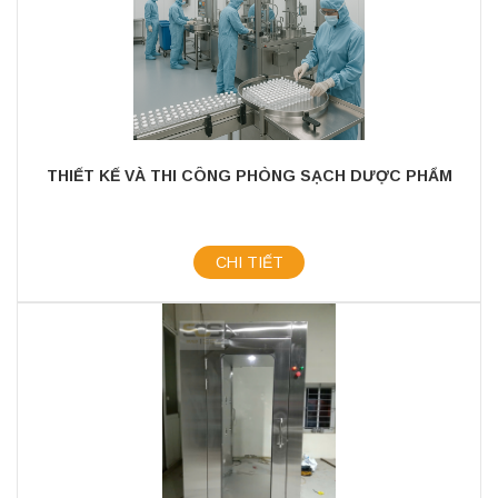
THIẾT KẾ VÀ THI CÔNG PHÒNG SẠCH DƯỢC PHẨM
CHI TIẾT