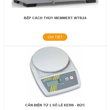
BẾP CÁCH THỦY MEMMERT WTB24
CHI TIẾT
CÂN ĐIỆN TỬ 1 SỐ LẺ KERN - ĐỨC