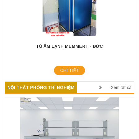
TỦ ẤM LẠNH MEMMERT - ĐỨC
CHI TIẾT
NỘI THẤT PHÒNG THÍ NGHIỆM
Xem tất cả