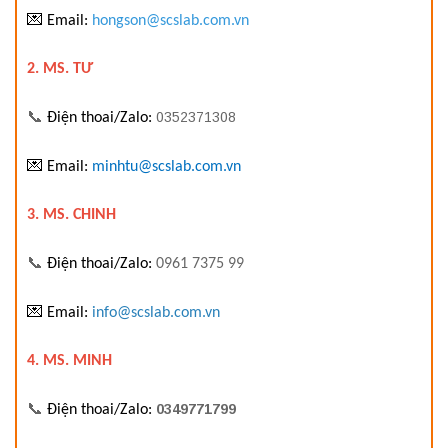
💌
Email:
hongson@scslab.com.vn
2. MS. TƯ
📞
0352371308
Điện thoai/Zalo:
💌
Email:
minhtu@scslab.com.vn
3. MS. CHINH
📞
Điện thoai/Zalo:
0961 7375 99
💌
Email:
info@scslab.com.vn
4. MS. MINH
📞
0349771799
Điện thoai/Zalo: