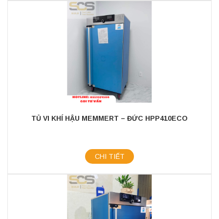
TỦ VI KHÍ HẬU MEMMERT – ĐỨC HPP410ECO
CHI TIẾT