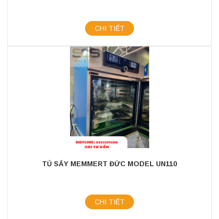
CHI TIẾT
TỦ SẤY MEMMERT ĐỨC MODEL UN110
CHI TIẾT