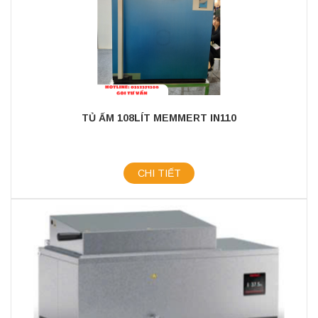
TỦ ẤM 108LÍT MEMMERT IN110
CHI TIẾT