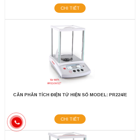
CHI TIẾT
CÂN PHÂN TÍCH ĐIỆN TỬ HIỆN SỐ MODEL: PR224/E
CHI TIẾT