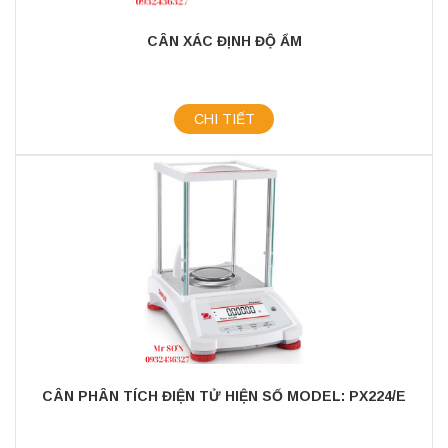
CÂN XÁC ĐỊNH ĐỘ ẨM
CHI TIẾT
CÂN PHÂN TÍCH ĐIỆN TỬ HIỆN SỐ MODEL: PX224/E