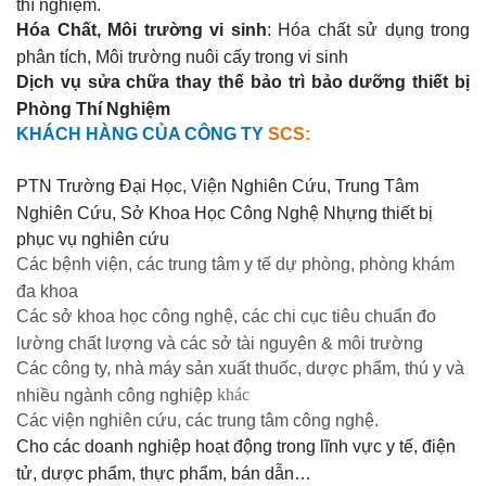
thí nghiệm.
Hóa Chất, Môi trường vi sinh
: Hóa chất sử dụng trong
phân tích, Môi trường nuôi cấy trong vi sinh
Dịch vụ sửa chữa thay thế bảo trì bảo dưỡng thiết bị
Phòng Thí Nghiệm
KHÁCH HÀNG CỦA CÔNG TY
SCS:
PTN
Trường Đại Học, Viện Nghiên Cứu, Trung Tâm
Nghiên Cứu, Sở Khoa Học Công Nghệ Nhựng thiết bị
phục vụ nghiên cứu
Các bệnh viện, các trung tâm y tế dự phòng, phòng khám
đa khoa
Các sở khoa học công nghệ, các chi cục tiêu chuẩn đo
lường chất lượng và các sở tài nguyên & môi trường
Các công ty, nhà máy sản xuất thuốc, dược phẩm, thú y và
khác
nhiều ngành công nghiệp
Các viện nghiên cứu, các trung tâm công nghệ.
Cho các doanh nghiệp hoạt động trong lĩnh vực y tế, điện
tử, dược phẩm, thực phẩm, bán dẫn…