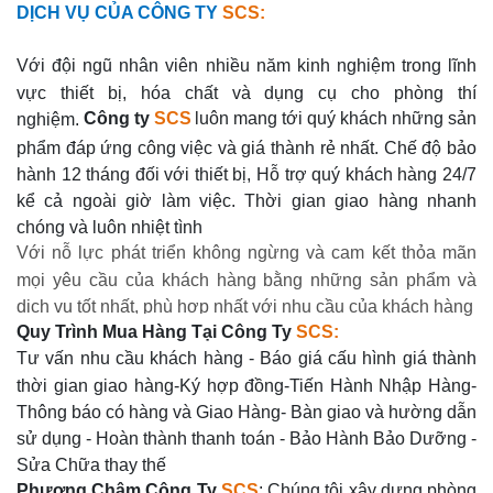
DỊCH VỤ CỦA CÔNG TY
SCS:
Với đội ngũ nhân viên nhiều năm kinh nghiệm trong lĩnh
vực thiết bị, hóa chất và dụng cụ cho phòng thí
Công ty
SCS
luôn mang tới quý khách những sản
nghiệm.
phẩm đáp ứng công việc và giá thành rẻ nhất. Chế độ bảo
hành 12 tháng đối với thiết bị, Hỗ trợ quý khách hàng 24/7
kể cả ngoài giờ làm việc. Thời gian giao hàng nhanh
chóng và luôn nhiệt tình
Với nỗ lực phát triển không ngừng và cam kết thỏa mãn
mọi yêu cầu của khách hàng bằng những sản phẩm và
dịch vụ tốt nhất, phù hợp nhất với nhu cầu của khách hàng
Quy Trình Mua Hàng Tại Công Ty
SCS:
Tư vấn nhu cầu khách hàng - Báo giá cấu hình giá thành
thời gian giao hàng-Ký hợp đồng-Tiến Hành Nhập Hàng-
Thông báo có hàng và Giao Hàng- Bàn giao và hường dẫn
sử dụng - Hoàn thành thanh toán - Bảo Hành Bảo Dưỡng -
Sửa Chữa thay thế
Phương Châm Công Ty
SCS
: Chúng tôi xây dựng phòng