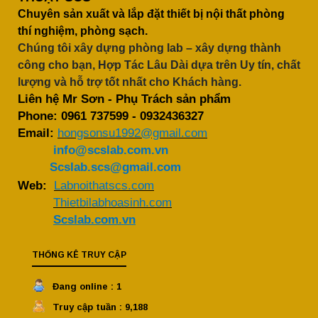
Chuyên sản xuất và lắp đặt thiết bị nội thất phòng
thí nghiệm, phòng sạch.
Chúng tôi xây dựng phòng lab – xây dựng thành
công cho bạn, Hợp Tác Lâu Dài dựa trên Uy tín, chất
lượng và hỗ trợ tốt nhất cho Khách hàng.
Liên hệ Mr Sơn - Phụ Trách sản phẩm
Phone:
0961 737599
-
0932436327
Email:
hongsonsu1992@gmail.com
info@scslab.com.vn
Scslab.scs@gmail.com
Web:
Labnoithatscs.com
Thietbilabhoasinh.com
Scslab.com.vn
THỐNG KÊ TRUY CẬP
Đang online : 1
Truy cập tuần : 9,188