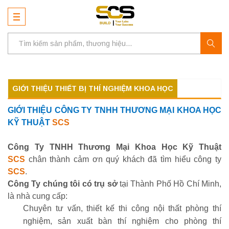
GIỚI THIỆU THIẾT BỊ THÍ NGHIỆM KHOA HỌC
GIỚI THIỆU CÔNG TY TNHH THƯƠNG MẠI KHOA HỌC
KỸ THUẬT
SCS
Công Ty TNHH Thương Mại Khoa Học Kỹ Thuật
SCS
chân thành cảm ơn quý khách đã tìm hiểu công ty
SCS
.
Công Ty chúng tôi có trụ sở
tại Thành Phố Hồ Chí Minh,
là nhà cung cấp:
Chuyên tư vấn, thiết kế thi công nội thất phòng thí
nghiệm, sản xuất bàn thí nghiệm cho phòng thí