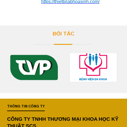
https://thietbilabhoasinh.com/
ĐỐI TÁC
THÔNG TIN CÔNG TY
CÔNG TY TNHH THƯƠNG MẠI KHOA HỌC KỸ
THUẬT SCS