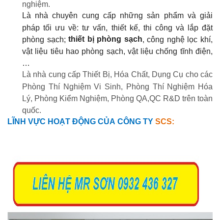
nghiệm.
Là nhà chuyên cung cấp những sản phẩm và giải
pháp tối ưu về: tư vấn, thiết kế, thi công và lắp đặt
thiết bị phòng sạch
phòng sạch;
, công nghệ lọc khí,
vật liệu tiêu hao phòng sạch, vật liệu chống tĩnh điện,
…
Là nhà cung cấp Thiết Bị, Hóa Chất, Dụng Cụ cho các
Phòng Thí Nghiệm Vi Sinh, Phòng Thí Nghiệm Hóa
Lý, Phòng Kiểm Nghiệm, Phòng QA,QC R&D trên toàn
quốc.
LĨNH VỰC HOẠT ĐỘNG CỦA
CÔNG TY
SCS: