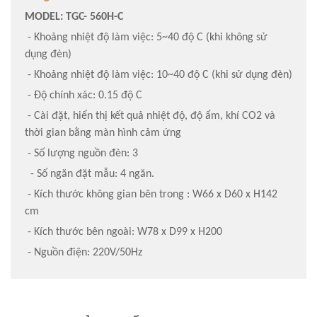
MODEL: TGC- 560H-C
- Khoảng nhiệt độ làm việc: 5~40 độ C (khi không sử
dụng đèn)
- Khoảng nhiệt độ làm việc: 10~40 độ C (khi sử dụng đèn)
- Độ chính xác: 0.15 độ C
- Cài đặt, hiển thị kết quả nhiệt độ, độ ẩm, khí CO2 và
thời gian bằng màn hình cảm ứng
- Số lượng nguồn đèn: 3
- Số ngăn đặt mẫu: 4 ngăn.
- Kích thước không gian bên trong : W66 x D60 x H142
cm
- Kích thước bên ngoài: W78 x D99 x H200
- Nguồn điện: 220V/50Hz