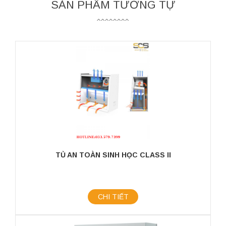
SẢN PHẨM TƯƠNG TỰ
TỦ AN TOÀN SINH HỌC CLASS II
CHI TIẾT