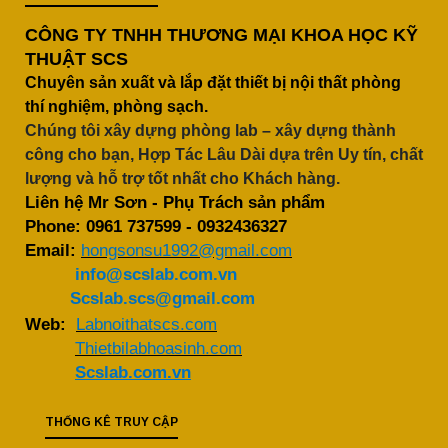
CÔNG TY TNHH THƯƠNG MẠI KHOA HỌC KỸ
THUẬT SCS
Chuyên sản xuất và lắp đặt thiết bị nội thất phòng
thí nghiệm, phòng sạch.
Chúng tôi xây dựng phòng lab – xây dựng thành
công cho bạn, Hợp Tác Lâu Dài dựa trên Uy tín, chất
lượng và hỗ trợ tốt nhất cho Khách hàng.
Liên hệ Mr Sơn - Phụ Trách sản phẩm
Phone:
0961 737599
-
0932436327
Email:
hongsonsu1992@gmail.com
info@scslab.com.vn
Scslab.scs@gmail.com
Web:
Labnoithatscs.com
Thietbilabhoasinh.com
Scslab.com.vn
THỐNG KÊ TRUY CẬP