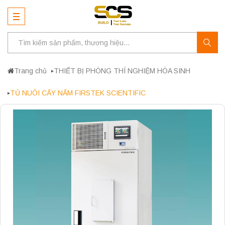
Trang chủ
THIẾT BỊ PHÒNG THÍ NGHIỆM HÓA SINH
TỦ NUÔI CẤY NẤM FIRSTEK SCIENTIFIC