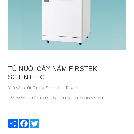
TỦ NUÔI CẤY NẤM FIRSTEK
SCIENTIFIC
Nhà sản xuất: Firstek Scientific - Taiwan
Sản phẩm: THIẾT BỊ PHÒNG THÍ NGHIỆM HÓA SINH
Share
Facebook
Twitter