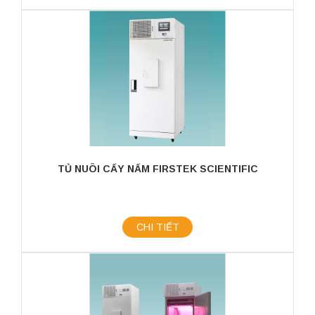
TỦ NUÔI CẤY NẤM FIRSTEK SCIENTIFIC
CHI TIẾT