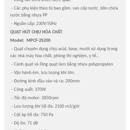
- Công tắc điều khiển đèn, quạt
- Các phụ kiện theo tủ bao gồm: van cấp nước, bồn chứa
nước bằng nhựa PP
- Nguồn cấp: 230V/50Hz
QUẠT HÚT CHỊU HÓA CHẤT
Model: MPCF-2S200
- Quạt chuyên dụng chịu acid, base, mưới sử dụng trong
các nhà máy hóa chất, phòng thí nghiệm, y tế…
- Cánh quạt và lồng quạt làm bằng nhựa polypropylen
- Vận hành êm, lưu lượng khí lớn.
- Đường kính đầu vào và ra: 200mm
- Công suất: 370W
- Tốc độ motor: 2850rpm
- Lưu lượng khí tối đa: 2100 m3/giờ
- Cột áp tối đa: 750 Pa
- Độ ồn: 71 dB