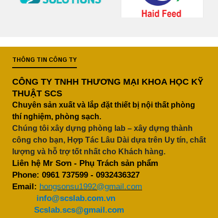
THÔNG TIN CÔNG TY
CÔNG TY TNHH THƯƠNG MẠI KHOA HỌC KỸ
THUẬT SCS
Chuyên sản xuất và lắp đặt thiết bị nội thất phòng
thí nghiệm, phòng sạch.
Chúng tôi xây dựng phòng lab – xây dựng thành
công cho bạn, Hợp Tác Lâu Dài dựa trên Uy tín, chất
lượng và hỗ trợ tốt nhất cho Khách hàng.
Liên hệ Mr Sơn - Phụ Trách sản phẩm
Phone:
0961 737599
-
0932436327
Email:
hongsonsu1992@gmail.com
info@scslab.com.vn
Scslab.scs@gmail.com