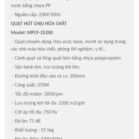
nước bằng nhựa PP
- Nguồn cấp: 230V/50Hz
QUẠT HÚT CHỊU HÓA CHẤT
Model: MPCF-2S200
- Quạt chuyên dụng chịu acid, base, mưới sử dụng trong
các nhà máy hóa chất, phòng thí nghiệm, y tế…
- Cánh quạt và lồng quạt làm bằng nhựa polypropylen
- Vận hành êm, lưu lượng khí lớn.
- Đường kính đầu vào và ra: 200mm
- Công suất: 370W
- Tốc độ motor: 2850rpm
- Lưu lượng khí tối đa: 2100 m3/giờ
- Cột áp tối đa: 750 Pa
- Độ ồn: 71 dB
- Khối lượng : 19.5kg