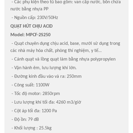
- Các phụ kiện theo tủ bao gồm: van cấp nước, bồn chứa
nước bằng nhựa PP
- Nguồn cấp: 230V/50Hz
QUẠT HÚT CHỊU ACID
Model: MPCF-2S250
- Quạt chuyên dụng chịu acid, base, mưới sử dụng trong
các nhà máy hóa chất, phòng thí nghiệm, y tế…
- Cánh quạt và lồng quạt làm bằng nhựa polypropylen
- Vận hành êm, lưu lượng khí lớn.
- Đường kính đầu vào và ra: 250mm
- Công suất: 1100W
- Tốc độ motor: 2850rpm
- Lưu lượng khí tối đa: 4260 m3/giờ
- Cột áp tối đa: 1200 Pa
- Độ ồn: 79 dB
- Khối lượng : 25.5kg