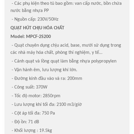
- Các phụ kiện theo tủ bao gồm: van cấp nước, bồn chứa
nước bằng nhựa PP
- Nguồn cấp: 230V/50Hz
QUẠT HÚT CHỊU HÓA CHẤT
Model: MPCF-2S200
- Quạt chuyên dụng chịu acid, base, mưới sử dụng trong
các nhà máy hóa chất, phòng thí nghiệm, y tế…
- Cánh quạt và lồng quạt làm bằng nhựa polypropylen
- Vận hành êm, lưu lượng khí lớn.
- Đường kính đầu vào và ra: 200mm
- Công suất: 370W
- Tốc độ motor: 2850rpm
- Lưu lượng khí tối đa: 2100 m3/giờ
- Cột áp tối đa: 750 Pa
- Độ ồn: 71 dB
- Khối lượng : 19.5kg