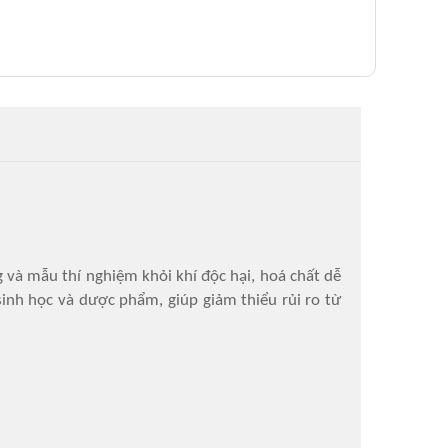
 và mẫu thí nghiệm khỏi khí độc hại, hoá chất dễ
sinh học và dược phẩm, giúp giảm thiểu rủi ro từ