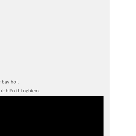
 bay hơi.
c hiện thí nghiệm.