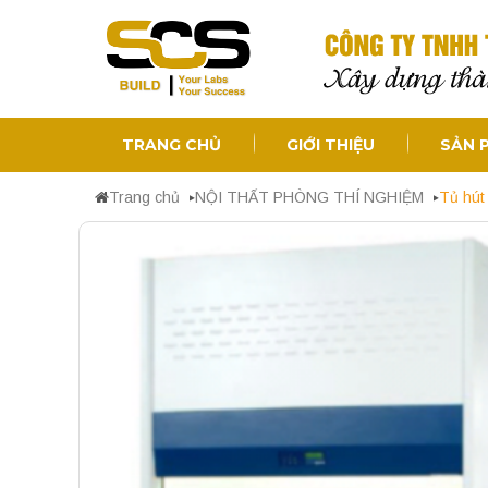
TRANG CHỦ
GIỚI THIỆU
SẢN 
Trang chủ
NỘI THẤT PHÒNG THÍ NGHIỆM
Tủ hút