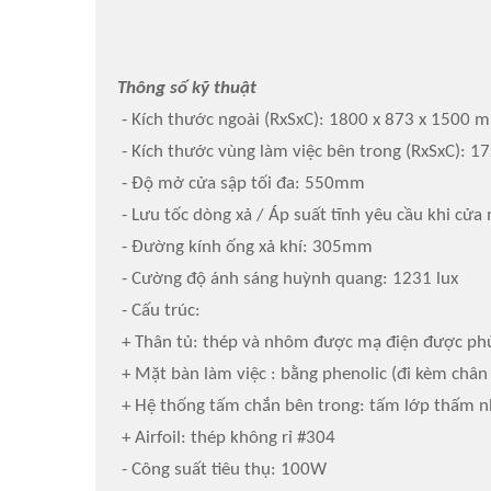
Thông số kỹ thuật
- Kích thước ngoài (RxSxC): 1800 x 873 x 1500 
- Kích thước vùng làm việc bên trong (RxSxC): 
- Độ mở cửa sập tối đa: 550mm
- Lưu tốc dòng xả / Áp suất tĩnh yêu cầu khi cửa
- Đường kính ống xả khí: 305mm
- Cường độ ánh sáng huỳnh quang: 1231 lux
- Cấu trúc:
+ Thân tủ: thép và nhôm được mạ điện được ph
+ Mặt bàn làm việc : bằng phenolic (đi kèm chân
+ Hệ thống tấm chắn bên trong: tấm lớp thấm n
+ Airfoil: thép không rỉ #304
- Công suất tiêu thụ: 100W