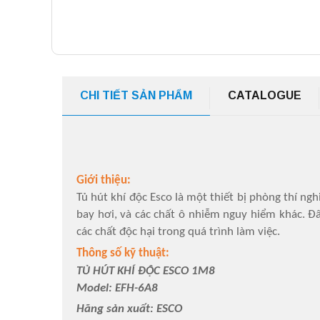
CHI TIẾT SẢN PHẨM
CATALOGUE
Giới thiệu:
Tủ hút khí độc Esco là một thiết bị phòng thí n
bay hơi, và các chất ô nhiễm nguy hiểm khác. Đâ
các chất độc hại trong quá trình làm việc.
Thông số kỹ thuật:
TỦ HÚT KHÍ ĐỘC ESCO 1M8
Model: EFH-6A8
Hãng sản xuất: ESCO