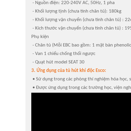
- Nguồn điện: 220-240V AC, 50Hz, 1 pha
- Khối lượng tịnh (chưa tính chân tủ): 180kg
- Khối lượng vận chuyển (chưa tính chân tủ) : 22
- Kích thước vận chuyển (chưa tính chân tủ) : 
Phụ kiện
- Chân tủ (Mỗi EBC bao gồm: 1 mặt bàn phenolic +
- Van 1 chiểu chống thổi ngược
- Quạt hút model SEAT 30
3. Ứng dụng của tủ hút khí độc Esco:
• Sử dụng trong các phòng thí nghiệm hóa học, s
• Được ứng dụng trong các trường học, viện ng