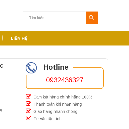
LIÊN HỆ
ớc
Hotline
0932436327
Cam kết hàng chính hãng 100%
Thanh toán khi nhận hàng
99
Giao hàng nhanh chóng
Tư vấn tận tình