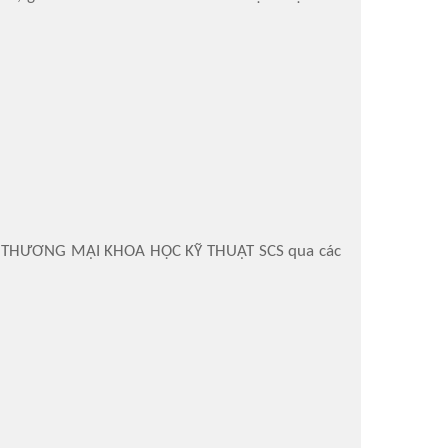
TNHH THƯƠNG MẠI KHOA HỌC KỸ THUẬT SCS qua các