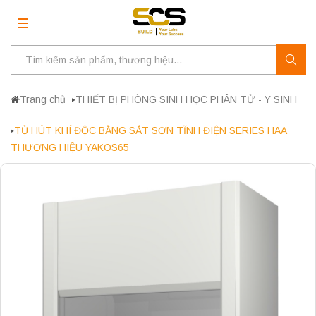
Trang chủ
THIẾT BỊ PHÒNG SINH HỌC PHÂN TỬ - Y SINH
TỦ HÚT KHÍ ĐỘC BẰNG SẮT SƠN TĨNH ĐIỆN SERIES HAA
THƯƠNG HIỆU YAKOS65