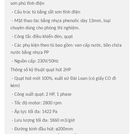
sơn phủ tĩnh điện
- Cấu trúc tủ bằng sắt sơn tĩnh điện
- Mặt thao tác bằng nhựa phenolic dày 13mm, loại
chuyên dùng cho phòng thí nghiệm.
- Công tắc điều khiển đèn, quạt
- Các phụ kiện theo tủ bao gồm: van cấp nước, bồn chứa
nước bằng nhựa PP
- Nguồn cấp: 230V/50Hz
Thông số kỹ thuật quạt hút 2HP
- Quạt hút mới 100%, xuất xứ Đài Loan (có giấy CO đi
kèm)
- Công suất quạt: 2 HP, 1 phase
- Tốc độ motor: 2800 rpm
- Áp lực tối đa: 1422 Pa
- Lưu lượng tối đa: 1860 m3/giờ
- Đường kính đầu hút: ø200mm