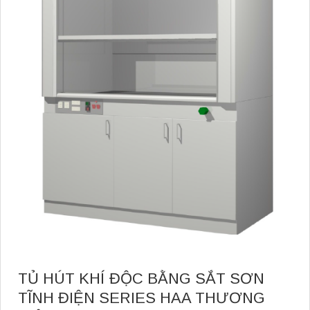
TỦ HÚT KHÍ ĐỘC BẰNG SẮT SƠN
TĨNH ĐIỆN SERIES HAA THƯƠNG