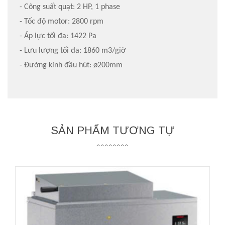
- Công suất quạt: 2 HP, 1 phase
- Tốc độ motor: 2800 rpm
- Áp lực tối đa: 1422 Pa
- Lưu lượng tối đa: 1860 m3/giờ
- Đường kính đầu hút: ø200mm
SẢN PHẨM TƯƠNG TỰ