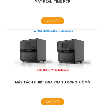
MÁY REAL-TIME PCR
CHI TIẾT
MÁY TÁCH CHIẾT DNA/RNA TỰ ĐỘNG, HỆ MỞ
CHI TIẾT