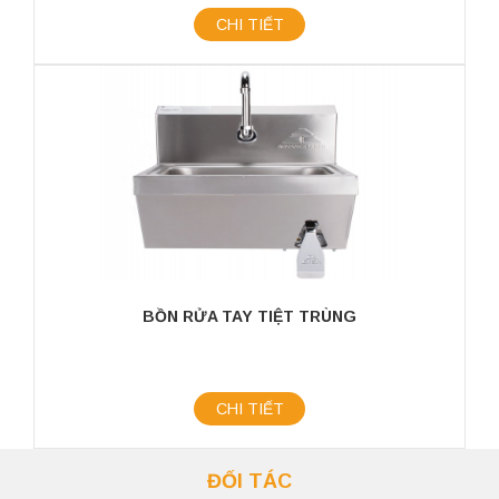
CHI TIẾT
BỒN RỬA TAY TIỆT TRÙNG
CHI TIẾT
ĐỐI TÁC