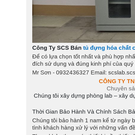
Công Ty SCS Bán
tủ đựng hóa chất c
Để có lựa chọn tốt nhất và phù hợp nhất
đích sử dụng và đúng kinh phí của quý
Mr Sơn - 0932436327 Email: scslab.s
CÔNG TY TN
Chuyên sản
Chúng tôi xây dựng phòng lab – xây dự
Thời Gian Bảo Hành Và Chính Sách Bả
Chúng tôi bảo hành 1 nam kể từ ngày b
tình khách hàng xử lý với những vấn đ