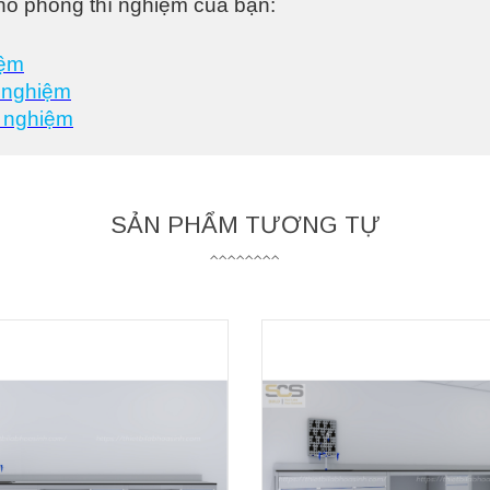
cho phòng thí nghiệm của bạn:
iệm
í nghiệm
í nghiệm
SẢN PHẨM TƯƠNG TỰ