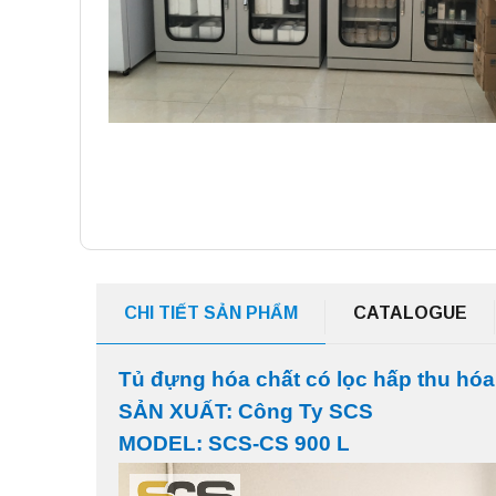
CHI TIẾT SẢN PHẨM
CATALOGUE
Tủ đựng hóa chất có lọc hấp thu hó
SẢN XUẤT: Công Ty SCS
MODEL: SCS-CS 900 L