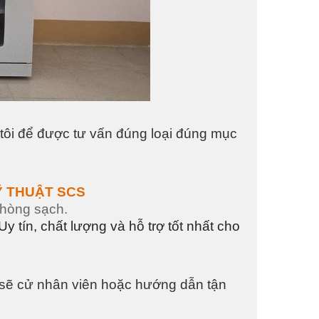
g tôi để được tư vấn đúng loại đúng mục
Ỹ THUẬT SCS
phòng sạch.
tín, chất lượng và hỗ trợ tốt nhất cho
i sẽ cử nhân viên hoặc hướng dẫn tận