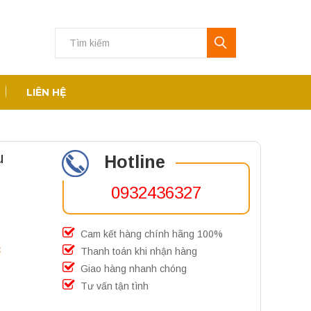
LIÊN HỆ
u
Hotline
0932436327
Cam kết hàng chính hãng 100%
c
Thanh toán khi nhận hàng
Giao hàng nhanh chóng
Tư vấn tận tình