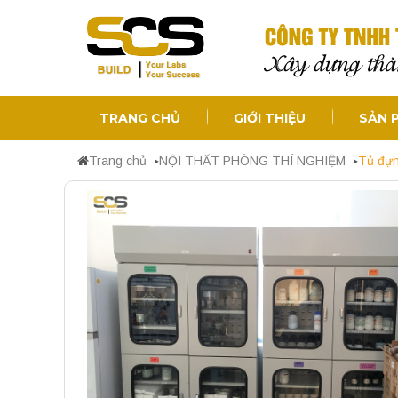
TRANG CHỦ
GIỚI THIỆU
SẢN 
Trang chủ
NỘI THẤT PHÒNG THÍ NGHIỆM
Tủ đựn