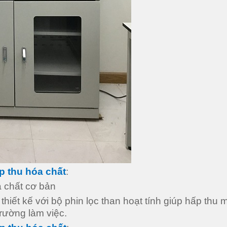
p thu hóa chất
:
a chất cơ bản
ết kế với bộ phin lọc than hoạt tính giúp hấp thu m
trường làm việc.