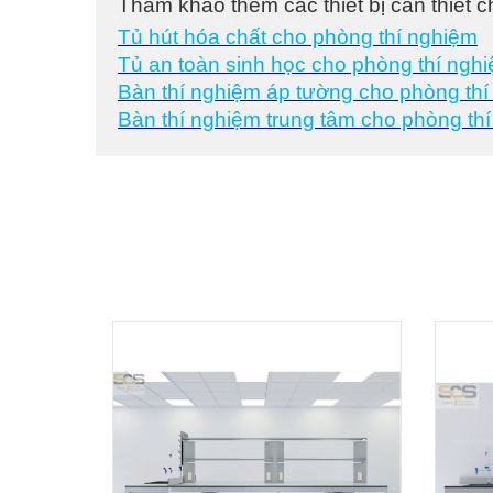
Tham khảo them các thiết bị cần thiết 
Tủ hút hóa chất cho phòng thí nghiệm
Tủ an toàn sinh học cho phòng thí ngh
Bàn thí nghiệm áp tường cho phòng th
Bàn thí nghiệm trung tâm cho phòng th