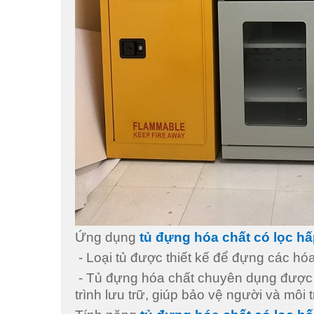
Ứng dụng
tủ đựng hóa chất có lọc hấ
- Loại tủ được thiết kế để đựng các hó
- Tủ đựng hóa chất chuyên dụng được thi
trình lưu trữ, giúp bảo vệ người và môi 