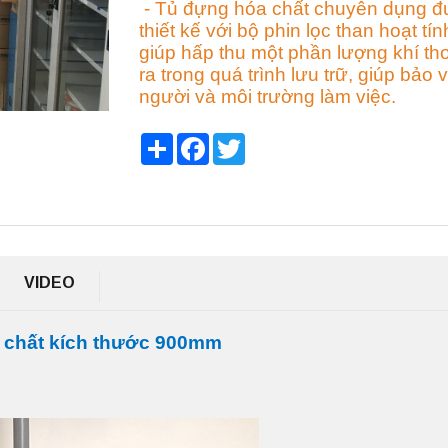
- Tủ đựng hóa chất chuyên dụng 
thiết kế với bộ phin lọc than hoạt tín
giúp hấp thu một phần lượng khí th
ra trong quá trình lưu trữ, giúp bảo 
người và môi trường làm việc.
Share
Facebook
Twitter
VIDEO
a chất kích thước 900mm