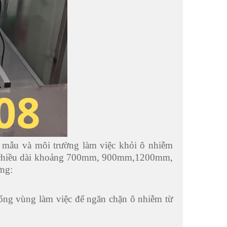
ệ mẫu và môi trường làm việc khỏi ô nhiễm
 với chiều dài khoảng 700mm, 900mm,1200mm,
ứng:
uống vùng làm việc để ngăn chặn ô nhiễm từ