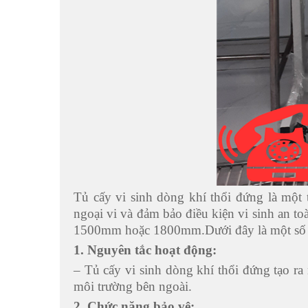
Tủ cấy vi sinh dòng khí thổi đứng là một
ngoại vi và đảm bảo điều kiện vi sinh an 
1500mm hoặc 1800mm
.
Dưới đây là một số
1. Nguyên tắc hoạt động:
– Tủ cấy vi sinh dòng khí thổi đứng tạo r
môi trường bên ngoài.
2. Chức năng bảo vệ: