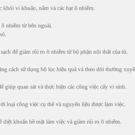
c khỏi vi khuẩn, nấm và các hạt ô nhiễm.
 ô nhiễm từ bên ngoài.
hỏ.
ạch để giảm rủi ro ô nhiễm từ bộ phận nội thất của tủ.
ằng cách sử dụng bộ lọc hiệu quả và theo dõi thường xuyê
ể giúp quan sát và thực hiện các công việc cấy vi sinh.
ới loại công việc cụ thể và nguyên liệu được làm việc.
 diệt khuẩn bề mặt làm việc và giảm rủi ro ô nhiễm.