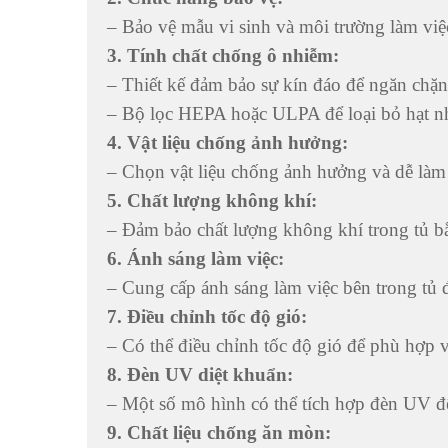
– Bảo vệ mẫu vi sinh và môi trường làm việ
3. Tính chất chống ô nhiễm:
– Thiết kế đảm bảo sự kín đáo để ngăn chặn
– Bộ lọc HEPA hoặc ULPA để loại bỏ hạt n
4. Vật liệu chống ảnh hưởng:
– Chọn vật liệu chống ảnh hưởng và dễ làm s
5. Chất lượng không khí:
– Đảm bảo chất lượng không khí trong tủ b
6. Ánh sáng làm việc:
– Cung cấp ánh sáng làm việc bên trong tủ đ
7. Điều chỉnh tốc độ gió:
– Có thể điều chỉnh tốc độ gió để phù hợp v
8. Đèn UV diệt khuẩn:
– Một số mô hình có thể tích hợp đèn UV để
9. Chất liệu chống ăn mòn: