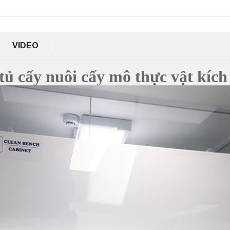
VIDEO
, tủ cấy nuôi cấy mô thực vật kí