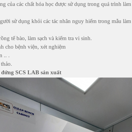
ng của các chất hóa học được sử dụng trong quá trình làm 
 người sử dụng khỏi các tác nhân nguy hiểm trong mẫu làm 
rồng tế bào, làm sạch và kiểm tra vi sinh.
nh cho bệnh viện, xét nghiệm
 .. .
 thảo.
ổi đứng SCS LAB sản xuất