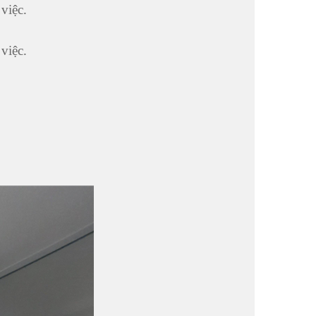
việc.
việc.