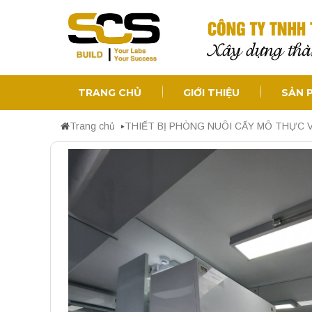
TRANG CHỦ
GIỚI THIỆU
SẢN 
Trang chủ
THIẾT BỊ PHÒNG NUÔI CẤY MÔ THỰC 