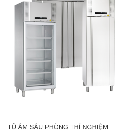
TỦ ÂM SÂU PHÒNG THÍ NGHIỆM