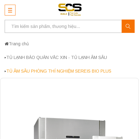
Trang chủ
TỦ LẠNH BẢO QUẢN VẮC XIN - TỦ LẠNH ÂM SÂU
TỦ ÂM SÂU PHÒNG THÍ NGHIỆM SEREIS BIO PLUS