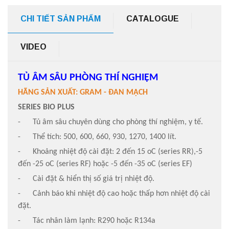
CHI TIẾT SẢN PHẨM
CATALOGUE
VIDEO
TỦ ÂM SÂU PHÒNG THÍ NGHIỆM
HÃNG SẢN XUẤT: GRAM - ĐAN MẠCH
SERIES BIO PLUS
- Tủ âm sâu chuyên dùng cho phòng thí nghiệm, y tế.
- Thể tích: 500, 600, 660, 930, 1270, 1400 lít.
- Khoảng nhiệt độ cài đặt: 2 đến 15 oC (series RR),-5
đến -25 oC (series RF) hoặc -5 đến -35 oC (series EF)
- Cài đặt & hiển thị số giá trị nhiệt độ.
- Cảnh báo khi nhiệt độ cao hoặc thấp hơn nhiệt độ cài
đặt.
- Tác nhân làm lạnh: R290 hoặc R134a