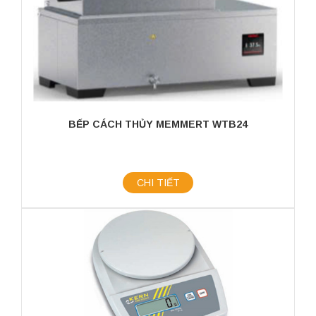
BẾP CÁCH THỦY MEMMERT WTB24
CHI TIẾT