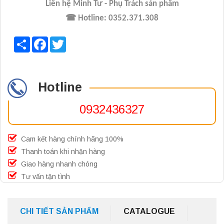
Liên hệ Minh Tư - Phụ Trách sản phẩm
☎
Hotline:
0352.371.308
Share
Facebook
Twitter
Hotline
0932436327
Cam kết hàng chính hãng 100%
Thanh toán khi nhận hàng
Giao hàng nhanh chóng
Tư vấn tận tình
CHI TIẾT SẢN PHẨM
CATALOGUE