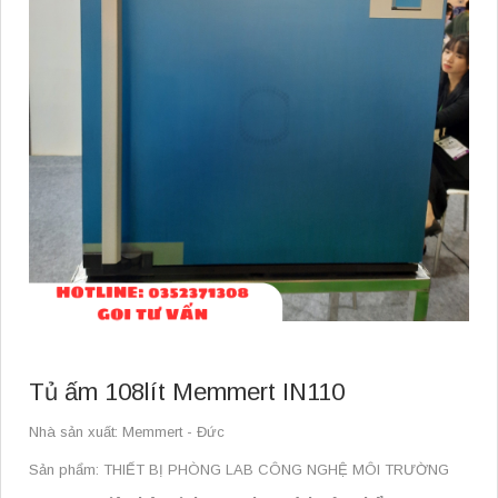
Tủ ấm 108lít Memmert IN110
Nhà sản xuất: Memmert - Đức
Sản phẩm: THIẾT BỊ PHÒNG LAB CÔNG NGHỆ MÔI TRƯỜNG