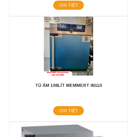
CHI TIẾT
TỦ ẤM 108LÍT MEMMERT IN110
CHI TIẾT