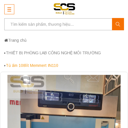
Trang chủ
THIẾT BỊ PHÒNG LAB CÔNG NGHỆ MÔI TRƯỜNG
Tủ ấm 108lít Memmert IN110