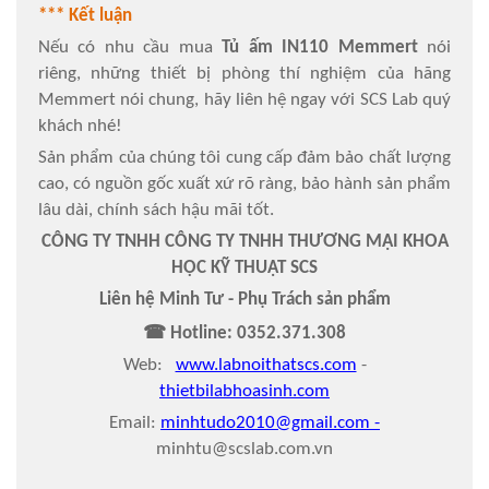
*** Kết luận
Nếu có nhu cầu mua
Tủ ấm IN110 Memmert
nói
riêng, những thiết bị phòng thí nghiệm của hãng
Memmert nói chung, hãy liên hệ ngay với SCS Lab quý
khách nhé!
Sản phẩm của chúng tôi cung cấp đảm bảo chất lượng
cao, có nguồn gốc xuất xứ rõ ràng, bảo hành sản phẩm
lâu dài, chính sách hậu mãi tốt.
CÔNG TY TNHH CÔNG TY TNHH THƯƠNG MẠI KHOA
HỌC KỸ THUẬT SCS
Liên hệ Minh Tư - Phụ Trách sản phẩm
☎
Hotline:
0352.371.308
Web:
www.labnoithatscs.com
-
thietbilabhoasinh.com
Email:
minhtudo2010@gmail.com
-
minhtu@scslab.com.vn