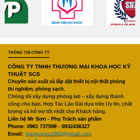
THÔNG TIN CÔNG TY
CÔNG TY TNHH THƯƠNG MẠI KHOA HỌC KỸ
THUẬT SCS
Chuyên sản xuất và lắp đặt thiết bị nội thất phòng
thí nghiệm, phòng sạch.
Chúng tôi xây dựng phòng lab – xây dựng thành
công cho bạn, Hợp Tác Lâu Dài dựa trên Uy tín, chất
lượng và hỗ trợ tốt nhất cho Khách hàng.
Liên hệ Mr Sơn - Phụ Trách sản phẩm
Phone:
0961 737599
-
0932436327
Email:
hongsonsu1992@gmail.com