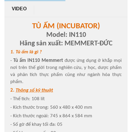
VIDEO
TỦ ẤM (INCUBATOR)
Model: IN110
Hãng sản xuất:
MEMMERT-ĐỨC
1. Tủ ấm là gì ?
-
Tủ ấm IN110 Memmert
được ứng dụng ở khắp mọi
nơi trên thế giới trong nghiên cứu, y học, dược phẩm
và phân tích thực phẩm cũng như ngành hóa thực
phẩm.
2.
Thông số kỹ thuật
- Thể tích: 108 lít
- Kích thước trong: 560 x 480 x 400 mm
- Kích thước ngoài: 745 x 864 x 584 mm
- Số gờ để khay tối đa: 05