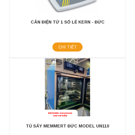
CÂN ĐIỆN TỬ 1 SỐ LẺ KERN - ĐỨC
CHI TIẾT
TỦ SẤY MEMMERT ĐỨC MODEL UN110