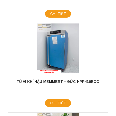
CHI TIẾT
TỦ VI KHÍ HẬU MEMMERT – ĐỨC HPP410ECO
CHI TIẾT