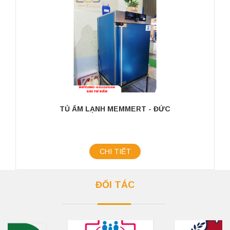
TỦ ẤM LẠNH MEMMERT - ĐỨC
CHI TIẾT
ĐỐI TÁC