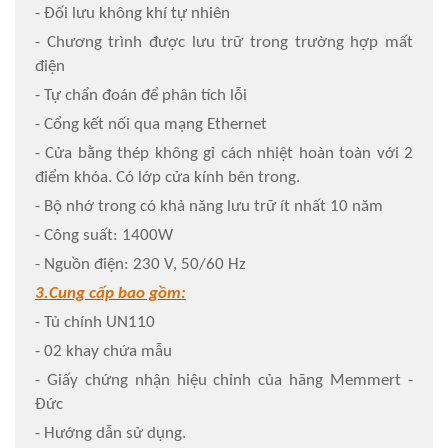
- Đối lưu không khí tự nhiên
- Chương trình được lưu trữ trong trường hợp mất
điện
- Tự chẩn đoán để phân tích lỗi
- Cổng kết nối qua mạng Ethernet
- Cửa bằng thép không gỉ cách nhiệt hoàn toàn với 2
điểm khóa. Có lớp cửa kính bên trong.
- Bộ nhớ trong có khả năng lưu trữ ít nhất 10 năm
- Công suất: 1400W
- Nguồn điện: 230 V, 50/60 Hz
3.Cung cấp bao gồm:
- Tủ chính UN110
- 02 khay chứa mẫu
- Giấy chứng nhận hiệu chỉnh của hãng Memmert -
Đức
- Hướng dẫn sử dụng.