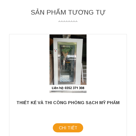
SẢN PHẨM TƯƠNG TỰ
THIẾT KẾ VÀ THI CÔNG PHÒNG SẠCH MỸ PHẨM
CHI TIẾT