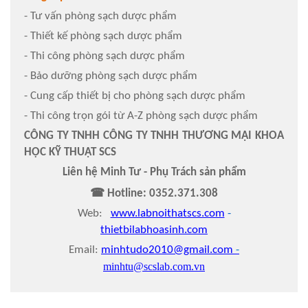
- Tư vấn phòng sạch dược phẩm
- Thiết kế phòng sạch dược phẩm
- Thi công phòng sạch dược phẩm
- Bảo dưỡng phòng sạch dược phẩm
- Cung cấp thiết bị cho phòng sạch dược phẩm
- Thi công trọn gói từ A-Z phòng sạch dược phẩm
CÔNG TY TNHH CÔNG TY TNHH THƯƠNG MẠI KHOA
HỌC KỸ THUẬT SCS
Liên hệ Minh Tư - Phụ Trách sản phẩm
☎
Hotline:
0352.371.308
Web:
www.labnoithatscs.com
-
thietbilabhoasinh.com
Email:
minhtudo2010@gmail.com
-
minhtu@scslab.com.vn