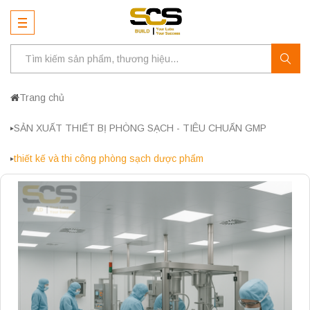
Trang chủ
SẢN XUẤT THIẾT BỊ PHÒNG SẠCH - TIÊU CHUẨN GMP
thiết kế và thi công phòng sạch dược phẩm