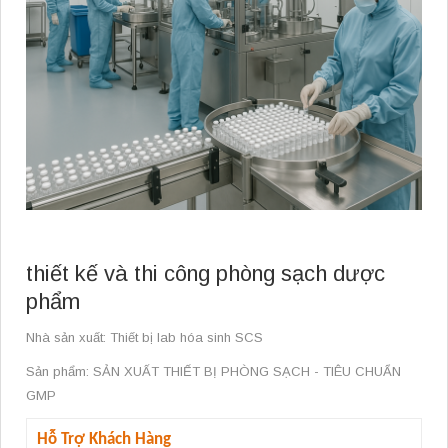
thiết kế và thi công phòng sạch dược
phẩm
Nhà sản xuất: Thiết bị lab hóa sinh SCS
Sản phẩm: SẢN XUẤT THIẾT BỊ PHÒNG SẠCH - TIÊU CHUẨN
GMP
Hỗ Trợ Khách Hàng