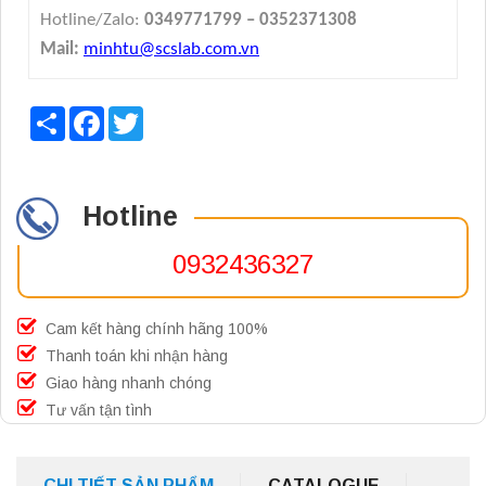
Hotline/Zalo:
0349771799 –
0352371308
Mail:
minhtu@scslab.com.vn
Share
Facebook
Twitter
Hotline
0932436327
Cam kết hàng chính hãng 100%
Thanh toán khi nhận hàng
Giao hàng nhanh chóng
Tư vấn tận tình
CHI TIẾT SẢN PHẨM
CATALOGUE