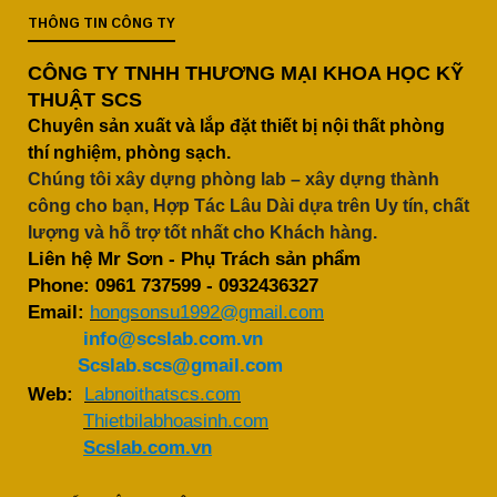
THÔNG TIN CÔNG TY
CÔNG TY TNHH THƯƠNG MẠI KHOA HỌC KỸ
THUẬT SCS
Chuyên sản xuất và lắp đặt thiết bị nội thất phòng
thí nghiệm, phòng sạch.
Chúng tôi xây dựng phòng lab – xây dựng thành
công cho bạn, Hợp Tác Lâu Dài dựa trên Uy tín, chất
lượng và hỗ trợ tốt nhất cho Khách hàng.
Liên hệ Mr Sơn - Phụ Trách sản phẩm
Phone:
0961 737599
-
0932436327
Email:
hongsonsu1992@gmail.com
info@scslab.com.vn
Scslab.scs@gmail.com
Web:
Labnoithatscs.com
Thietbilabhoasinh.com
Scslab.com.vn