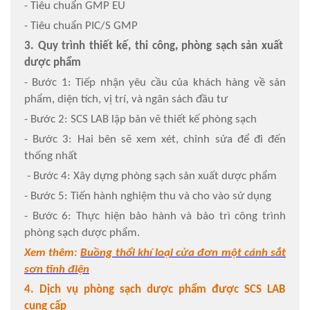
- Tiêu chuẩn GMP EU
- Tiêu chuẩn PIC/S GMP
3. Quy trình thiết kế, thi công, phòng sạch sản xuất
dược phẩm
- Bước 1: Tiếp nhận yêu cầu của khách hàng về sản
phẩm, diện tích, vị trí, và ngân sách đầu tư
- Bước 2: SCS LAB lập bản vẽ thiết kế phòng sạch
- Bước 3: Hai bên sẽ xem xét, chỉnh sửa để đi đến
thống nhất
- Bước 4: Xây dựng phòng sạch sản xuất dược phẩm
- Bước 5: Tiến hành nghiệm thu và cho vào sử dụng
- Bước 6: Thực hiện bảo hành và bảo trì công trình
phòng sạch dược phẩm.
Xem thêm:
Buồng thổi khí loại cửa đơn một cánh sắt
sơn tĩnh điện
4. Dịch vụ phòng sạch dược phẩm được SCS LAB
cung cấp