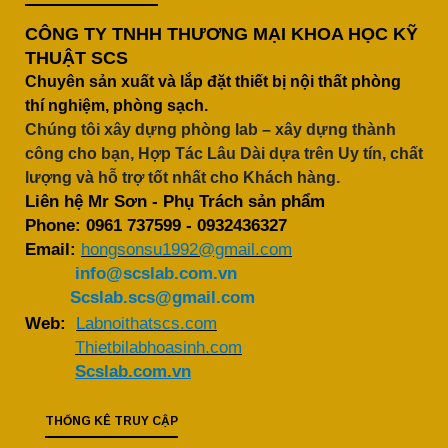
CÔNG TY TNHH THƯƠNG MẠI KHOA HỌC KỸ
THUẬT SCS
Chuyên sản xuất và lắp đặt thiết bị nội thất phòng
thí nghiệm, phòng sạch.
Chúng tôi xây dựng phòng lab – xây dựng thành
công cho bạn, Hợp Tác Lâu Dài dựa trên Uy tín, chất
lượng và hỗ trợ tốt nhất cho Khách hàng.
Liên hệ Mr Sơn - Phụ Trách sản phẩm
Phone:
0961 737599
-
0932436327
Email:
hongsonsu1992@gmail.com
info@scslab.com.vn
Scslab.scs@gmail.com
Web:
Labnoithatscs.com
Thietbilabhoasinh.com
Scslab.com.vn
THỐNG KÊ TRUY CẬP