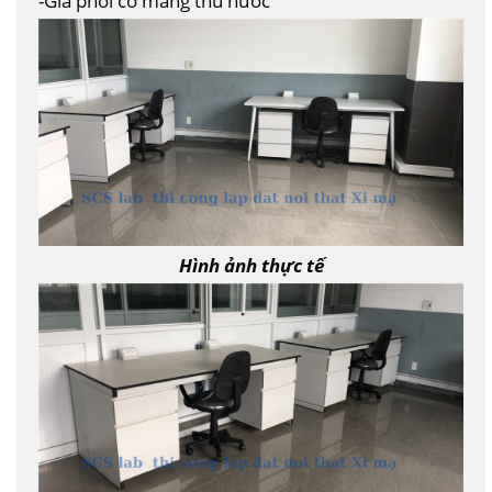
-Giá phơi có máng thu nước
Hình ảnh thực tế