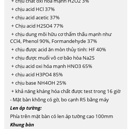
+ chịu chất oxi hóa mạnh H2O2 3%
+ chịu acid HCl 37%
+ chịu acid acetic 37%
+ Chịu acid H2SO4 77%
+ chịu dung môi hữu cơ thẩm thấu mạnh như
CCl4, Phenol 90%, Formandehyde 37%
+ chịu được acid ăn mòn thủy tinh: HF 40%
+ chịu được muối vô cơ bão hòa Na2S
+ chịu acid oxi hóa mạnh HNO3 65%
+ chịu acid H3PO4 85%
+ chịu base NH4OH 25%
+ khả năng kháng hóa chất được test trong 16 giờ
- Mặt bàn không có gờ, bo cạnh R5 bằng máy
Len áp tường:
Phía trên mặt bàn có len áp tường cao 100mm
Khung bàn