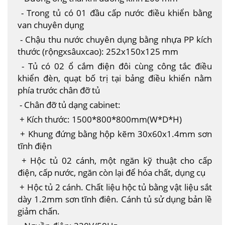
- Trong tủ có 01 đầu cấp nước điều khiển bằng
van chuyên dụng
- Chậu thu nước chuyên dụng bằng nhựa PP kích
thước (rộngxsâuxcao): 252x150x125 mm
- Tủ có 02 ổ cắm điện đôi cùng công tắc điều
khiển đèn, quạt bố trị tại bảng điều khiển nằm
phía trước chân đỡ tủ
- Chân đỡ tủ dạng cabinet:
+ Kích thước: 1500*800*800mm(W*D*H)
+ Khung đứng bằng hộp kẽm 30x60x1.4mm sơn
tĩnh điện
+ Hộc tủ 02 cánh, một ngăn kỹ thuật cho cấp
điện, cấp nước, ngăn còn lại để hóa chất, dụng cụ
+ Hộc tủ 2 cánh. Chất liệu hộc tủ bằng vật liệu sắt
dày 1.2mm sơn tĩnh điên. Cánh tủ sử dụng bản lề
giảm chấn.