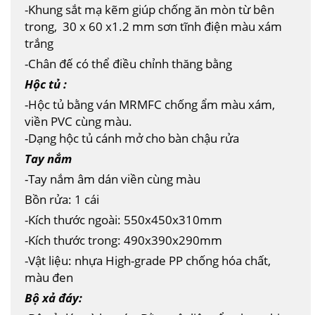
-Khung sắt mạ kẽm giúp chống ăn mòn từ bên
trong, 30 x 60 x1.2 mm sơn tĩnh điện màu xám
trắng
-Chân đế có thể điều chỉnh thăng bằng
Hộc tủ :
-Hộc tủ bằng ván MRMFC chống ẩm màu xám,
viền PVC cùng màu.
-Dạng hộc tủ cánh mở cho bàn chậu rửa
Tay nắm
-Tay nắm âm dán viền cùng màu
Bồn rửa: 1 cái
-Kích thước ngoài: 550x450x310mm
-Kích thước trong: 490x390x290mm
-Vật liệu: nhựa High-grade PP chống hóa chất,
màu đen
Bộ xả đáy: