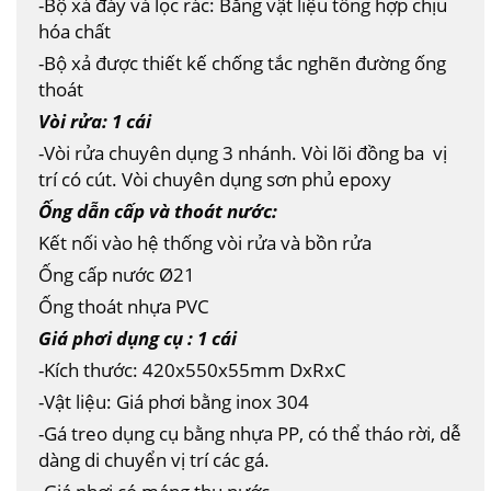
-Bộ xả đáy và lọc rác: Bằng vật liệu tổng hợp chịu
hóa chất
-Bộ xả được thiết kế chống tắc nghẽn đường ống
thoát
Vòi rửa: 1 cái
-Vòi rửa chuyên dụng 3 nhánh. Vòi lõi đồng ba vị
trí có cút. Vòi chuyên dụng sơn phủ epoxy
Ống dẫn cấp và thoát nước:
Kết nối vào hệ thống vòi rửa và bồn rửa
Ống cấp nước Ø21
Ống thoát nhựa PVC
Giá phơi dụng cụ : 1 cái
-Kích thước: 420x550x55mm DxRxC
-Vật liệu: Giá phơi bằng inox 304
-Gá treo dụng cụ bằng nhựa PP, có thể tháo rời, dễ
dàng di chuyển vị trí các gá.