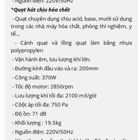
- Nguồn điện: 220V/50Hz
*
Quạt hút chịu hóa chất
- Quạt chuyên dụng chịu acid, base, mưới sử dụng
trong các nhà máy hóa chất, phòng thí nghiệm, y
tế…
- Cánh quạt và lồng quạt làm bằng nhựa
polypropylen
- Vận hành êm, lưu lượng khí lớn.
- Đường kính đầu vào và ra: 200mm
- Công suất: 370W
- Tốc độ motor: 2850rpm
- Lưu lượng khí tối đa: 2100 m3/giờ
- Côột áp tối đa: 750 Pa
- Độ ồn: 71 dB
- Khối lượng : 19.5kg
- Nguồn điện: 220V/50Hz