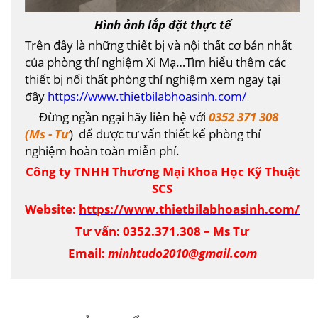
Hình ảnh lắp đặt thực tế
Trên đây là những thiết bị và nội thất cơ bản nhất
của phòng thí nghiệm Xi Mạ…Tìm hiểu thêm các
thiết bị nối thất phòng thí nghiệm xem ngay tại
đây
https://www.thietbilabhoasinh.com/
Đừng ngần ngại hãy liên hệ với
0352 371 308
(Ms - Tư
) để được tư vấn thiết kế phòng thí
nghiệm hoàn toàn miễn phí.
Công ty TNHH Thương Mại Khoa Học Kỹ Thuật
SCS
Website:
https://www.thietbilabhoasinh.com/
Tư vấn:
0352.371.308 – Ms Tư
Email:
minhtudo2010@gmail.com