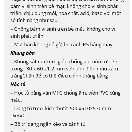
bám vi sinh trên bề mặt, không cho vi sinh phát
triển. chịu dung môi, hóa chất, acid, bazo với một
số tính năng như sau:
– Chống bám vi sinh trên bề mặt, không cho vi
sinh phát triển
– Mặt bàn không có gờ, bo cạnh R5 bằng máy.
Khung bàn
– Khung sắt mạ kẽm giúp chống ăn mòn từ bên
trong, 30 x 60 x1.2 mm sơn tĩnh điện màu xám
trắngChân đế có thể điều chỉnh thăng bằng
Hộc tủ
– Hộc tủ bằng ván MFC chống ẩm, viền PVC cùng
màu.
– Dạng tủ treo, kích thước 500x510x570mm
DxRxC
– Bố trí dạng ngăn kéo và cánh tủ