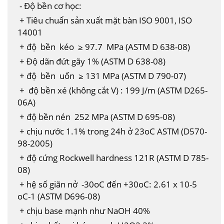
- Độ bền cơ học:
+ Tiêu chuẩn sản xuất mặt bàn ISO 9001, ISO
14001
+ độ bền kéo ≥ 97.7 MPa (ASTM D 638-08)
+ Độ dãn đứt gãy 1% (ASTM D 638-08)
+ độ bền uốn ≥ 131 MPa (ASTM D 790-07)
+ độ bền xé (không cắt V) : 199 J/m (ASTM D265-
06A)
+ độ bền nén 252 MPa (ASTM D 695-08)
+ chịu nước 1.1% trong 24h ở 23oC ASTM (D570-
98-2005)
+ độ cứng Rockwell hardness 121R (ASTM D 785-
08)
+ hệ số giãn nở -30oC đến +30oC: 2.61 x 10-5
oC-1 (ASTM D696-08)
+ chịu base mạnh như NaOH 40%