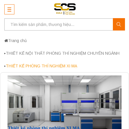
Trang chủ
THIẾT KẾ NỘI THẤT PHÒNG THÍ NGHIỆM CHUYÊN NGÀNH
THIẾT KẾ PHÒNG THÍ NGHIỆM XI MẠ