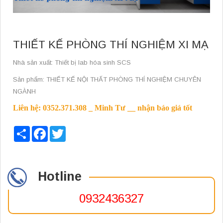
THIẾT KẾ PHÒNG THÍ NGHIỆM XI MẠ
Nhà sản xuất: Thiết bị lab hóa sinh SCS
Sản phẩm: THIẾT KẾ NỘI THẤT PHÒNG THÍ NGHIỆM CHUYÊN
NGÀNH
Liên hệ: 0352.371.308 _ Minh Tư __ nhận báo giá tốt
Share
Facebook
Twitter
Hotline
0932436327