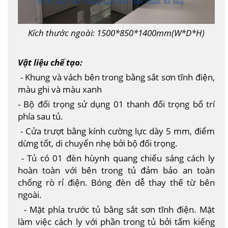
Kích thước ngoài: 1500*850*1400mm(W*D*H)
Vật liệu chế tạo:
- Khung và vách bên trong bằng sắt sơn tĩnh điện,
màu ghi và màu xanh
- Bộ đối trọng sử dụng 01 thanh đối trọng bố trí
phía sau tủ.
- Cửa trượt bằng kính cường lực dày 5 mm, điểm
dừng tốt, di chuyển nhẹ bởi bộ đối trọng.
- Tủ có 01 đèn hùynh quang chiếu sáng cách ly
hoàn toàn với bên trong tủ đảm bảo an toàn
chống rò rỉ điện. Bóng đèn dễ thay thế từ bên
ngoài.
- Mặt phía trước tủ bằng sắt sơn tĩnh điện. Mặt
làm việc cách ly với phần trong tủ bởi tấm kiếng