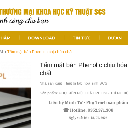
PHẨM
DOWNLOAD
TIN TỨC
DỰ ÁN
ỆM
Tấm mặt bàn Phenolic chịu hóa chất
Tấm mặt bàn Phenolic chịu hóa
chất
Nhà sản xuất: Thiết bị lab hóa sinh SCS
Sản phẩm: PHỤ KIỆN NỘI THẤT PHÒNG THÍ NGHI
Liên hệ Minh Tư - Phụ Trách sản phẩm
☎
Hotline:
0352.371.308
Ngày xuất bản: 18/01/2024