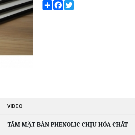
Share
Facebook
Twitter
VIDEO
TẤM MẶT BÀN PHENOLIC CHỊU HÓA CHẤT