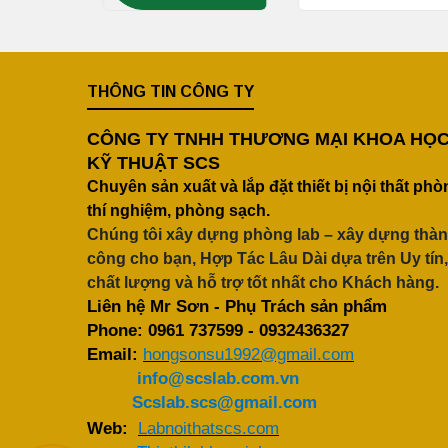
THÔNG TIN CÔNG TY
CÔNG TY TNHH THƯƠNG MẠI KHOA HỌ
KỸ THUẬT SCS
Chuyên sản xuất và lắp đặt thiết bị nội thất phò
thí nghiệm, phòng sạch.
Chúng tôi xây dựng phòng lab – xây dựng thà
công cho bạn, Hợp Tác Lâu Dài dựa trên Uy tín,
chất lượng và hỗ trợ tốt nhất cho Khách hàng.
Liên hệ Mr Sơn - Phụ Trách sản phẩm
Phone:
0961 737599
-
0932436327
Email:
hongsonsu1992@gmail.com
info@scslab.com.vn
Scslab.scs@gmail.com
Web:
Labnoithatscs.com