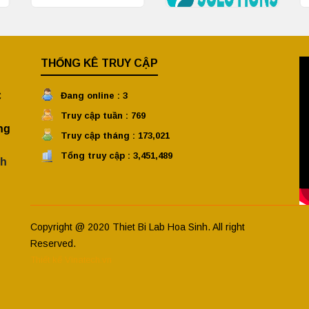
THỐNG KÊ TRUY CẬP
C
Đang online : 3
Truy cập tuần : 769
ng
Truy cập tháng : 173,021
Tổng truy cập : 3,451,489
nh
Copyright @ 2020 Thiet Bi Lab Hoa Sinh. All right
Reserved.
Thiết kế Vinatech.vn