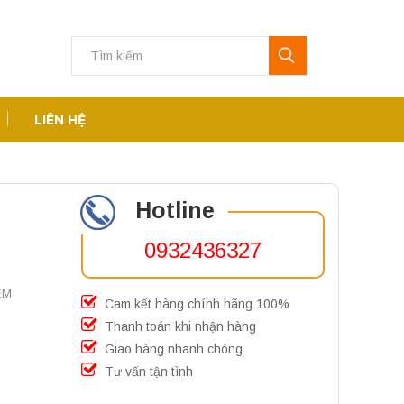
LIÊN HỆ
Hotline
0932436327
ỆM
Cam kết hàng chính hãng 100%
Thanh toán khi nhận hàng
Giao hàng nhanh chóng
Tư vấn tận tình