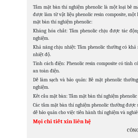
Tấm mặt bàn thí nghiệm phenolic là một loại bề m
được làm từ vật liệu phenolic resin composite, một 
mặt bàn thí nghiệm phenolic:
Kháng hóa chất: Tấm phenolic chịu được tác độn
nghiệm.
Khả năng chịu nhiệt: Tấm phenolic thường có khả n
nhiệt độ.
Tính cách điện: Phenolic resin composite có tính c
an toàn điện.
Dễ làm sạch và bảo quản: Bề mặt phenolic thường
nghiệm.
Kết cấu mặt bàn: Tấm mặt bàn thí nghiệm phenolic 
Các tấm mặt bàn thí nghiệm phenolic thường được s
dễ bảo quản cho việc tiến hành thí nghiệm và nghiê
Mọi chi tiết xin liên hệ
CÔNG