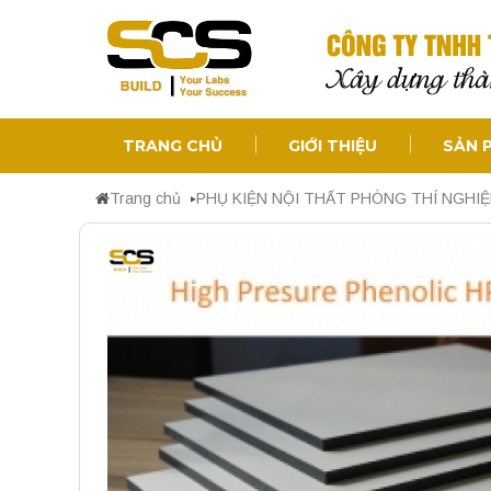
TRANG CHỦ
GIỚI THIỆU
SẢN 
Trang chủ
PHỤ KIỆN NỘI THẤT PHÒNG THÍ NGHI