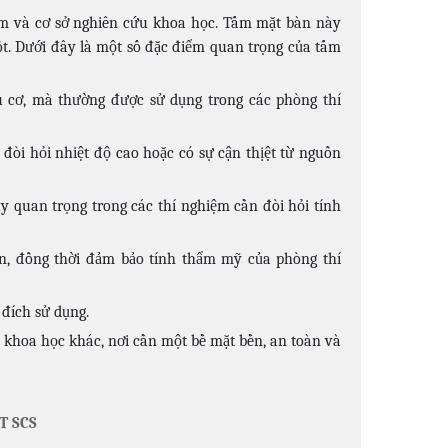
iệm và cơ sở nghiên cứu khoa học. Tấm mặt bàn này
 tốt. Dưới đây là một số đặc điểm quan trọng của tấm
 cơ, mà thường được sử dụng trong các phòng thí
đòi hỏi nhiệt độ cao hoặc có sự cận thịệt từ nguồn
ày quan trọng trong các thí nghiệm cần đòi hỏi tính
òn, đồng thời đảm bảo tính thẩm mỹ của phòng thí
đích sử dụng.
 khoa học khác, nơi cần một bề mặt bền, an toàn và
T SCS