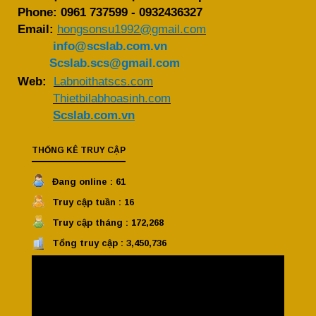
Phone:
0961 737599
-
0932436327
Email:
hongsonsu1992@gmail.com
info@scslab.com.vn
Scslab.scs@gmail.com
Web:
Labnoithatscs.com
Thietbilabhoasinh.com
Scslab.com.vn
THỐNG KÊ TRUY CẬP
Đang online : 61
Truy cập tuần : 16
Truy cập tháng : 172,268
Tổng truy cập : 3,450,736