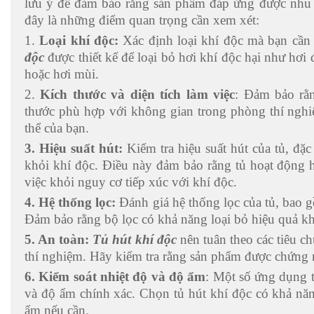
lưu ý để đảm bảo rằng sản phẩm đáp ứng được nhu 
đây là những điểm quan trọng cần xem xét:
1.
Loại khí độc:
Xác định loại khí độc mà bạn cần 
độc
được thiết kế để loại bỏ hơi khí độc hại như hơi 
hoặc hơi mùi.
2.
Kích thước và diện tích làm việc
: Đảm bảo r
thước phù hợp với không gian trong phòng thí ngh
thể của bạn.
3. Hiệu suất hút:
Kiểm tra hiệu suất hút của tủ, đặc
khỏi khí độc. Điều này đảm bảo rằng tủ hoạt động h
việc khỏi nguy cơ tiếp xúc với khí độc.
4. Hệ thống lọc:
Đánh giá hệ thống lọc của tủ, bao g
Đảm bảo rằng bộ lọc có khả năng loại bỏ hiệu quả kh
5. An toàn:
Tủ hút khí độc
nên tuân theo các tiêu c
thí nghiệm. Hãy kiểm tra rằng sản phẩm được chứng n
6. Kiểm soát nhiệt độ và độ ẩm
: Một số ứng dụng t
và độ ẩm chính xác. Chọn tủ hút khí độc có khả năn
ẩm nếu cần.