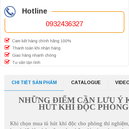
Hotline
0932436327
Cam kết hàng chính hãng 100%
Thanh toán khi nhận hàng
Giao hàng nhanh chóng
Tư vấn tận tình
CHI TIẾT SẢN PHẨM
CATALOGUE
VIDE
NHỮNG ĐIỂM CẦN LƯU Ý 
HÚT KHÍ ĐỘC PHÒNG
Khi chọn mua tủ hút khí độc cho phòng thí nghiệm