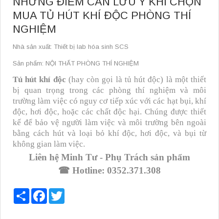
NHỮNG ĐIỂM CẦN LƯU Ý KHI CHỌN
MUA TỦ HÚT KHÍ ĐỘC PHÒNG THÍ
NGHIỆM
Nhà sản xuất: Thiết bị lab hóa sinh SCS
Sản phẩm: NỘI THẤT PHÒNG THÍ NGHIỆM
Tủ hút khí độc
(hay còn gọi là tủ hút độc) là một thiết
bị quan trọng trong các phòng thí nghiệm và môi
trường làm việc có nguy cơ tiếp xúc với các hạt bụi, khí
độc, hơi độc, hoặc các chất độc hại. Chúng được thiết
kế để bảo vệ người làm việc và môi trường bên ngoài
bằng cách hút và loại bỏ khí độc, hơi độc, và bụi từ
không gian làm việc.
Liên hệ Minh Tư - Phụ Trách sản phẩm
☎
Hotline:
0352.371.308
Share
Facebook
Twitter