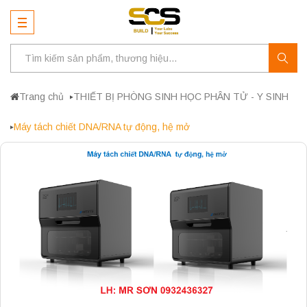
Trang chủ
THIẾT BỊ PHÒNG SINH HỌC PHÂN TỬ - Y SINH
Máy tách chiết DNA/RNA tự động, hệ mở