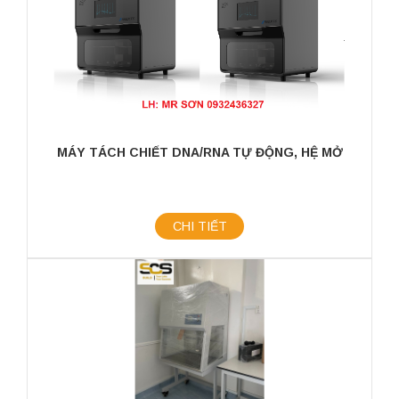
MÁY TÁCH CHIẾT DNA/RNA TỰ ĐỘNG, HỆ MỞ
CHI TIẾT