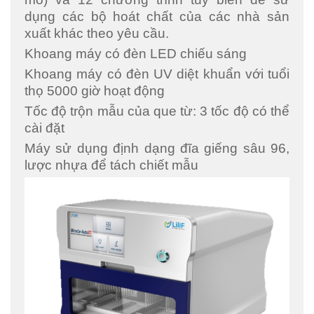
dụng các bộ hoát chất của các nhà sản
xuất khác theo yêu cầu.
Khoang máy có đèn LED chiếu sáng
Khoang máy có đèn UV diệt khuẩn với tuổi
thọ 5000 giờ hoạt động
Tốc độ trộn mẫu của que từ: 3 tốc độ có thể
cài đặt
Máy sử dụng định dạng đĩa giếng sâu 96,
lược nhựa để tách chiết mẫu