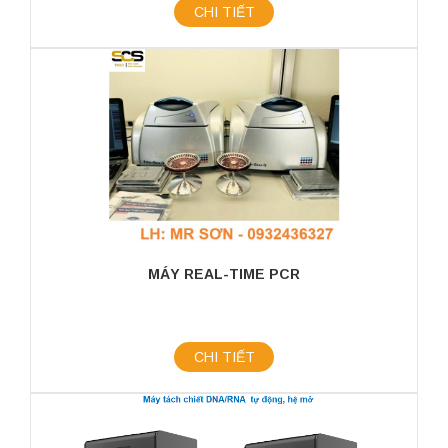
CHI TIẾT
MÁY REAL-TIME PCR
CHI TIẾT