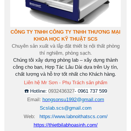
CÔNG TY TNHH CÔNG TY TNHH THƯƠNG MẠI
KHOA HỌC KỸ THUẬT SCS
Chuyên sản xuất và lắp đặt thiết bị nội thất phòng
thí nghiệm, phòng sạch.
Chúng tôi xây dựng phòng lab – xây dựng thành
công cho bạn, Hợp Tác Lâu Dài dựa trên Uy tín,
chất lượng và hỗ trợ tốt nhất cho Khách hàng.
Liên hệ Mr Sơn - Phụ Trách sản phẩm
☎
️ Hotline:
0932436327
- 0961 737 599
Email:
hongsonsu1992@gmail.com
Scslab.scs@gmail.com
Web:
https://www.labnoithatscs.com/
https://thietbilabhoasinh.com/