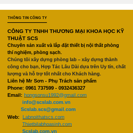
THÔNG TIN CÔNG TY
CÔNG TY TNHH THƯƠNG MẠI KHOA HỌC KỸ
THUẬT SCS
Chuyên sản xuất và lắp đặt thiết bị nội thất phòng
thí nghiệm, phòng sạch.
Chúng tôi xây dựng phòng lab – xây dựng thành
công cho bạn, Hợp Tác Lâu Dài dựa trên Uy tín, chất
lượng và hỗ trợ tốt nhất cho Khách hàng.
Liên hệ Mr Sơn - Phụ Trách sản phẩm
Phone:
0961 737599
-
0932436327
Email:
hongsonsu1992@gmail.com
info@scslab.com.vn
Scslab.scs@gmail.com
Web:
Labnoithatscs.com
Thietbilabhoasinh.com
Scslab.com.vn