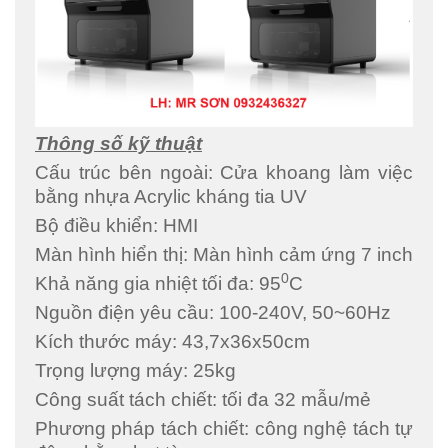
Thông số kỹ thuật
Cấu trúc bên ngoài: Cửa khoang làm việc
bằng nhựa Acrylic kháng tia UV
Bộ điều khiển: HMI
Màn hình hiển thị: Màn hình cảm ứng 7 inch
0
Khả năng gia nhiệt tối đa: 95
C
Nguồn điện yêu cầu: 100-240V, 50~60Hz
Kích thước máy: 43,7x36x50cm
Trọng lượng máy: 25kg
Công suất tách chiết: tối đa 32 mẫu/mẻ
Phương pháp tách chiết: công nghệ tách tự