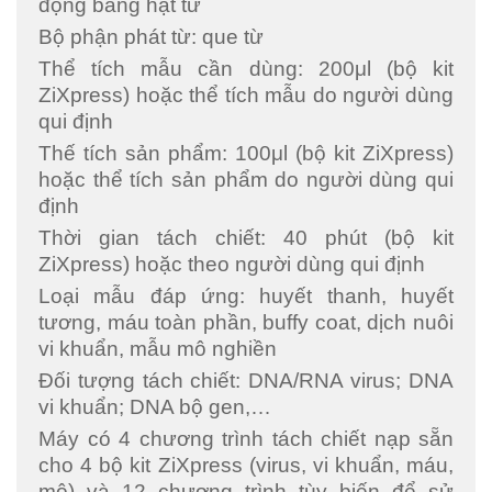
động bằng hạt từ
Bộ phận phát từ: que từ
Thể tích mẫu cần dùng: 200μl (bộ kit
ZiXpress) hoặc thể tích mẫu do người dùng
qui định
Thế tích sản phẩm: 100μl (bộ kit ZiXpress)
hoặc thể tích sản phẩm do người dùng qui
định
Thời gian tách chiết: 40 phút (bộ kit
ZiXpress) hoặc theo người dùng qui định
Loại mẫu đáp ứng: huyết thanh, huyết
tương, máu toàn phần, buffy coat, dịch nuôi
vi khuẩn, mẫu mô nghiền
Đối tượng tách chiết: DNA/RNA virus; DNA
vi khuẩn; DNA bộ gen,…
Máy có 4 chương trình tách chiết nạp sẵn
cho 4 bộ kit ZiXpress (virus, vi khuẩn, máu,
mô) và 12 chương trình tùy biến để sử