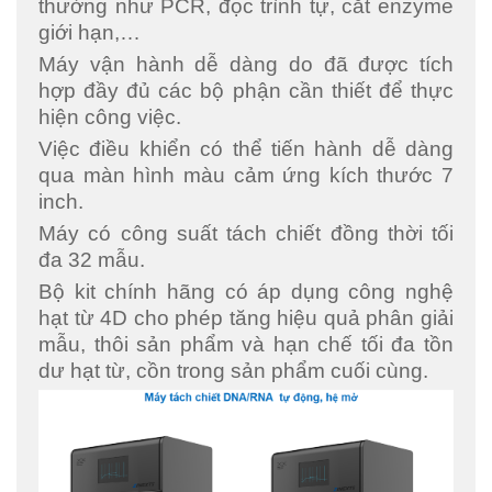
thường như PCR, đọc trình tự, cắt enzyme
giới hạn,…
Máy vận hành dễ dàng do đã được tích
hợp đầy đủ các bộ phận cần thiết để thực
hiện công việc.
Việc điều khiển có thể tiến hành dễ dàng
qua màn hình màu cảm ứng kích thước 7
inch.
Máy có công suất tách chiết đồng thời tối
đa 32 mẫu.
Bộ kit chính hãng có áp dụng công nghệ
hạt từ 4D cho phép tăng hiệu quả phân giải
mẫu, thôi sản phẩm và hạn chế tối đa tồn
dư hạt từ, cồn trong sản phẩm cuối cùng.