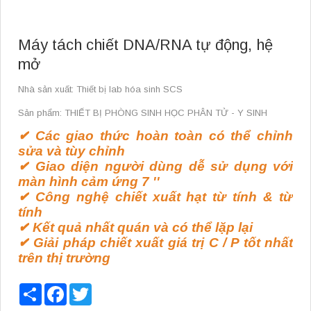
Máy tách chiết DNA/RNA tự động, hệ
mở
Nhà sản xuất: Thiết bị lab hóa sinh SCS
Sản phẩm: THIẾT BỊ PHÒNG SINH HỌC PHÂN TỬ - Y SINH
✔
Các giao thức hoàn toàn có thể chỉnh
sửa và tùy chỉnh
✔
Giao diện người dùng dễ sử dụng với
màn hình cảm ứng 7 ''
✔
Công nghệ chiết xuất hạt từ tính & từ
tính
✔
Kết quả nhất quán và có thể lặp lại
✔
Giải pháp chiết xuất giá trị C / P tốt nhất
trên thị trường
Share
Facebook
Twitter