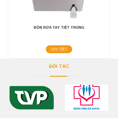
BỒN RỬA TAY TIỆT TRÙNG
CHI TIẾT
ĐỐI TÁC