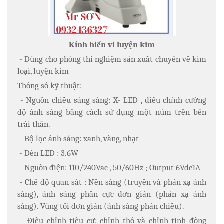
Kính hiển vi luyện kim
- Dùng cho phòng thí nghiệm sản xuất chuyên về kim
loại, luyện kim
Thông số kỹ thuật:
- Nguồn chiếu sáng sáng: X- LED , điều chỉnh cường
độ ánh sáng bằng cách sử dụng một núm trên bên
trái thân.
- Bộ lọc ánh sáng: xanh, vàng, nhạt
- Đèn LED : 3.6W
- Nguồn điện: 110/240Vac , 50/60Hz ; Output 6Vdc1A
- Chế độ quan sát : Nền sáng (truyền và phản xạ ánh
sáng), ánh sáng phân cực đơn giản (phản xạ ánh
sáng). Vùng tối đơn giản (ánh sáng phản chiếu).
- Điều chỉnh tiêu cự: chỉnh thô và chỉnh tinh đồng