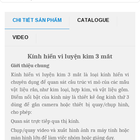
CHI TIẾT SẢN PHẨM
CATALOGUE
VIDEO
Kính hiển vi luyện kim 3 mắt
Giới thiệu chung
Kính hiển vi luyện kim 3 mắt là loại kính hiển vi
chuyên dụng để quan sát cấu trúc vi mô của các mẫu
vật liệu rắn, như kim loại, hợp kim, và vật liệu gốm.
Điểm nổi bật của kính này là thiết kế ống kính thứ 3
dùng để gắn camera hoặc thiết bị quay/chụp hình,
cho phép:
Quan sát trực tiếp qua thị kính.
Chụp/quay video và xuất hình ảnh ra máy tính hoặc
màn hình lớn để làm việc nhóm hoặc giảng dạy.