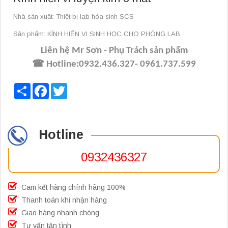
Nhà sản xuất: Thiết bị lab hóa sinh SCS
Sản phẩm: KÍNH HIỂN VI SINH HỌC CHO PHÒNG LAB
Liên hệ Mr Sơn - Phụ Trách sản phẩm
☎ Hotline:
0932
.
436
.
327- 0961
.
737
.
599
Share
Facebook
Twitter
Hotline
0932436327
Cam kết hàng chính hãng 100%
Thanh toán khi nhận hàng
Giao hàng nhanh chóng
Tư vấn tận tình