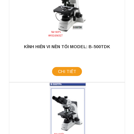
KÍNH HIỂN VI NỀN TỐI MODEL: B-500TDK
CHI TIẾT