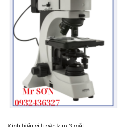
Kính hiển vi luyện kim 3 mắt