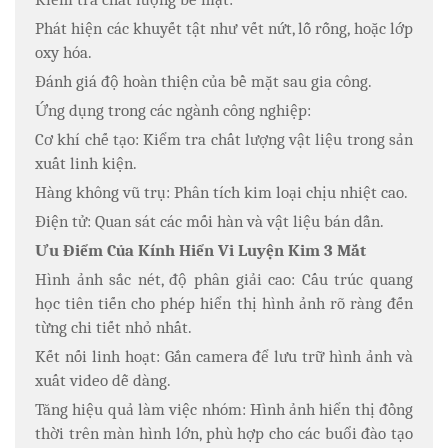
Phát hiện các khuyết tật như vết nứt, lỗ rỗng, hoặc lớp
oxy hóa.
Đánh giá độ hoàn thiện của bề mặt sau gia công.
Ứng dụng trong các ngành công nghiệp:
Cơ khí chế tạo: Kiểm tra chất lượng vật liệu trong sản
xuất linh kiện.
Hàng không vũ trụ: Phân tích kim loại chịu nhiệt cao.
Điện tử: Quan sát các mối hàn và vật liệu bán dẫn.
Ưu Điểm Của Kính Hiển Vi Luyện Kim 3 Mắt
Hình ảnh sắc nét, độ phân giải cao: Cấu trúc quang
học tiên tiến cho phép hiển thị hình ảnh rõ ràng đến
từng chi tiết nhỏ nhất.
Kết nối linh hoạt: Gắn camera để lưu trữ hình ảnh và
xuất video dễ dàng.
Tăng hiệu quả làm việc nhóm: Hình ảnh hiển thị đồng
thời trên màn hình lớn, phù hợp cho các buổi đào tạo