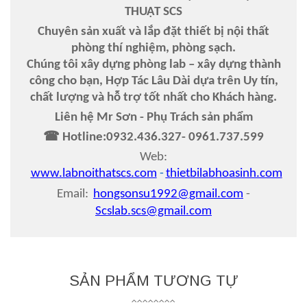
THUẬT SCS
Chuyên sản xuất và lắp đặt thiết bị nội thất
phòng thí nghiệm, phòng sạch.
Chúng tôi xây dựng phòng lab – xây dựng thành
công cho bạn, Hợp Tác Lâu Dài dựa trên Uy tín,
chất lượng và hỗ trợ tốt nhất cho Khách hàng.
Liên hệ Mr Sơn - Phụ Trách sản phẩm
☎ Hotline:
0932
.
436
.
327- 0961
.
737
.
599
Web:
www.labnoithatscs.com
-
thietbilabhoasinh.com
Email:
hongsonsu1992@gmail.com
-
Scslab.scs@gmail.com
SẢN PHẨM TƯƠNG TỰ