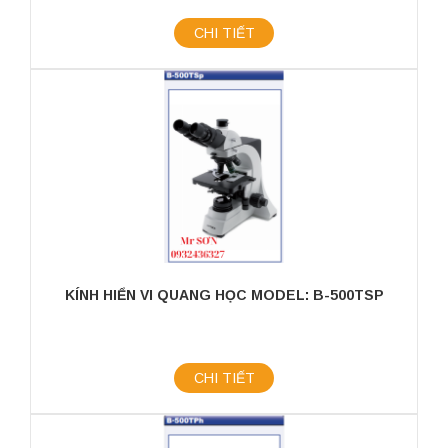
CHI TIẾT
KÍNH HIỂN VI QUANG HỌC MODEL: B-500TSP
CHI TIẾT