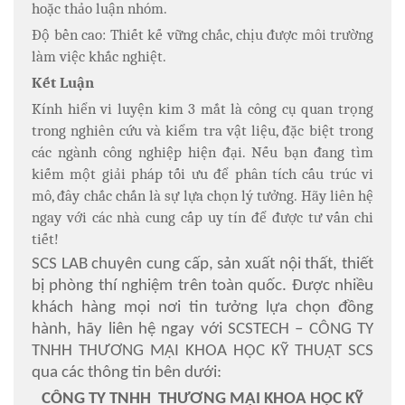
hoặc thảo luận nhóm.
Độ bền cao: Thiết kế vững chắc, chịu được môi trường
làm việc khắc nghiệt.
Kết Luận
Kính hiển vi luyện kim 3 mắt là công cụ quan trọng
trong nghiên cứu và kiểm tra vật liệu, đặc biệt trong
các ngành công nghiệp hiện đại. Nếu bạn đang tìm
kiếm một giải pháp tối ưu để phân tích cấu trúc vi
mô, đây chắc chắn là sự lựa chọn lý tưởng. Hãy liên hệ
ngay với các nhà cung cấp uy tín để được tư vấn chi
tiết!
SCS LAB chuyên cung cấp, sản xuất nội thất, thiết
bị phòng thí nghiệm trên toàn quốc. Được nhiều
khách hàng mọi nơi tin tưởng lựa chọn đồng
hành, hãy liên hệ ngay với SCSTECH – CÔNG TY
TNHH THƯƠNG MẠI KHOA HỌC KỸ THUẬT SCS
qua các thông tin bên dưới:
CÔNG TY TNHH THƯƠNG MẠI KHOA HỌC KỸ