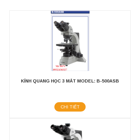
KÍNH QUANG HỌC 3 MẮT MODEL: B-500ASB
CHI TIẾT