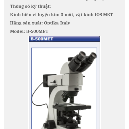
Thông số kỹ thuật:
Kính hiển vi luyện kim 3 mắt, vật kính IOS MET
Hãng sản xuất: Optika-Italy
Model: B-500MET