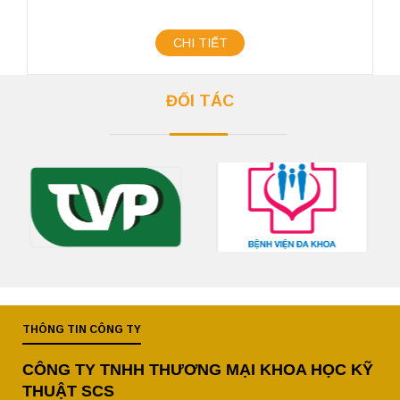
CHI TIẾT
ĐỐI TÁC
THÔNG TIN CÔNG TY
CÔNG TY TNHH THƯƠNG MẠI KHOA HỌC KỸ
THUẬT SCS