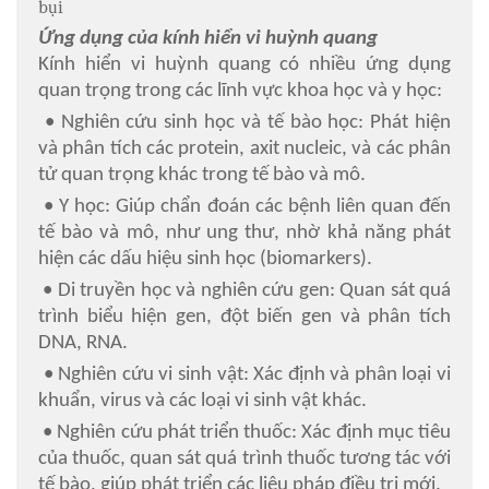
bụi
Ứng dụng của kính hiển vi huỳnh quang
Kính hiển vi huỳnh quang có nhiều ứng dụng
quan trọng trong các lĩnh vực khoa học và y học:
• Nghiên cứu sinh học và tế bào học: Phát hiện
và phân tích các protein, axit nucleic, và các phân
tử quan trọng khác trong tế bào và mô.
• Y học: Giúp chẩn đoán các bệnh liên quan đến
tế bào và mô, như ung thư, nhờ khả năng phát
hiện các dấu hiệu sinh học (biomarkers).
• Di truyền học và nghiên cứu gen: Quan sát quá
trình biểu hiện gen, đột biến gen và phân tích
DNA, RNA.
• Nghiên cứu vi sinh vật: Xác định và phân loại vi
khuẩn, virus và các loại vi sinh vật khác.
• Nghiên cứu phát triển thuốc: Xác định mục tiêu
của thuốc, quan sát quá trình thuốc tương tác với
tế bào, giúp phát triển các liệu pháp điều trị mới.