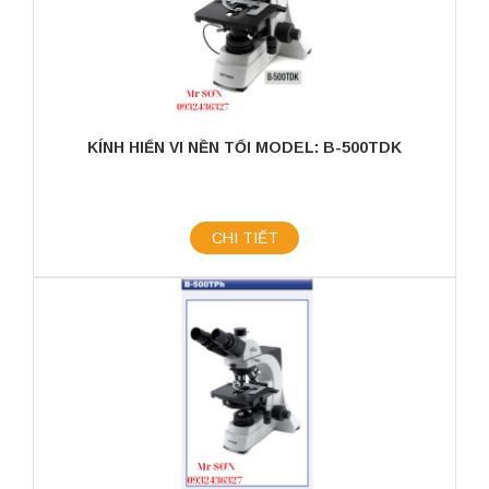
KÍNH HIỂN VI NỀN TỐI MODEL: B-500TDK
CHI TIẾT