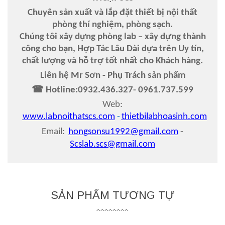
Chuyên sản xuất và lắp đặt thiết bị nội thất
phòng thí nghiệm, phòng sạch.
Chúng tôi xây dựng phòng lab – xây dựng thành
công cho bạn, Hợp Tác Lâu Dài dựa trên Uy tín,
chất lượng và hỗ trợ tốt nhất cho Khách hàng.
Liên hệ Mr Sơn - Phụ Trách sản phẩm
☎ Hotline:
0932
.
436
.
327- 0961
.
737
.
599
Web:
www.labnoithatscs.com
-
thietbilabhoasinh.com
Email:
hongsonsu1992@gmail.com
-
Scslab.scs@gmail.com
SẢN PHẨM TƯƠNG TỰ