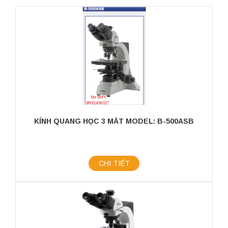
KÍNH QUANG HỌC 3 MẮT MODEL: B-500ASB
CHI TIẾT