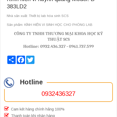
383LD2
Nhà sản xuất: Thiết bị lab hóa sinh SCS
Sản phẩm: KÍNH HIỂN VI SINH HỌC CHO PHÒNG LAB
CÔNG TY TNHH THƯƠNG MẠI KHOA HỌC KỸ
THUẬT SCS
Hotline: 0932.436.327 - 0961.737.599
Share
Facebook
Twitter
Hotline
0932436327
Cam kết hàng chính hãng 100%
Thanh toán khi nhận hàng