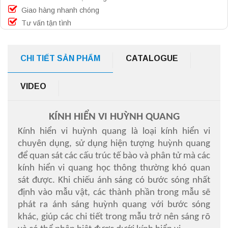
Giao hàng nhanh chóng
Tư vấn tận tình
CHI TIẾT SẢN PHẨM
CATALOGUE
VIDEO
KÍNH HIỂN VI HUỲNH QUANG
Kính hiển vi huỳnh quang là loại kính hiển vi
chuyên dụng, sử dụng hiện tượng huỳnh quang
để quan sát các cấu trúc tế bào và phân tử mà các
kính hiển vi quang học thông thường khó quan
sát được. Khi chiếu ánh sáng có bước sóng nhất
định vào mẫu vật, các thành phần trong mẫu sẽ
phát ra ánh sáng huỳnh quang với bước sóng
khác, giúp các chi tiết trong mẫu trở nên sáng rõ