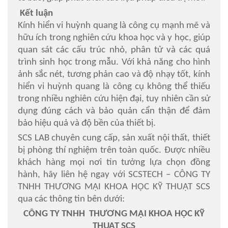
Kết luận
Kính hiển vi huỳnh quang là công cụ mạnh mẽ và
hữu ích trong nghiên cứu khoa học và y học, giúp
quan sát các cấu trúc nhỏ, phân tử và các quá
trình sinh học trong mẫu. Với khả năng cho hình
ảnh sắc nét, tương phản cao và độ nhạy tốt, kính
hiển vi huỳnh quang là công cụ không thể thiếu
trong nhiều nghiên cứu hiện đại, tuy nhiên cần sử
dụng đúng cách và bảo quản cẩn thận để đảm
bảo hiệu quả và độ bền của thiết bị.
SCS LAB chuyên cung cấp, sản xuất nội thất, thiết
bị phòng thí nghiệm trên toàn quốc. Được nhiều
khách hàng mọi nơi tin tưởng lựa chọn đồng
hành, hãy liên hệ ngay với SCSTECH – CÔNG TY
TNHH THƯƠNG MẠI KHOA HỌC KỸ THUẬT SCS
qua các thông tin bên dưới:
CÔNG TY TNHH THƯƠNG MẠI KHOA HỌC KỸ
THUẬT SCS