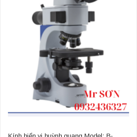
Kính hiển vi huỳnh quang Model: B-