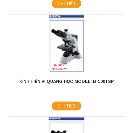
CHI TIẾT
KÍNH HIỂN VI QUANG HỌC MODEL: B-500TSP
CHI TIẾT