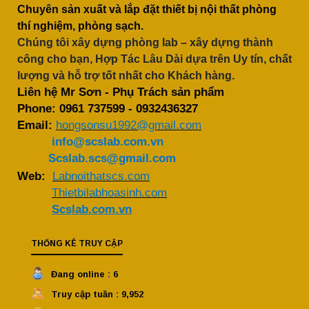
Chuyên sản xuất và lắp đặt thiết bị nội thất phòng
thí nghiệm, phòng sạch.
Chúng tôi xây dựng phòng lab – xây dựng thành
công cho bạn, Hợp Tác Lâu Dài dựa trên Uy tín, chất
lượng và hỗ trợ tốt nhất cho Khách hàng.
Liên hệ Mr Sơn - Phụ Trách sản phẩm
Phone:
0961 737599
-
0932436327
Email:
hongsonsu1992@gmail.com
info@scslab.com.vn
Scslab.scs@gmail.com
Web:
Labnoithatscs.com
Thietbilabhoasinh.com
Scslab.com.vn
THỐNG KÊ TRUY CẬP
Đang online : 6
Truy cập tuần : 9,952