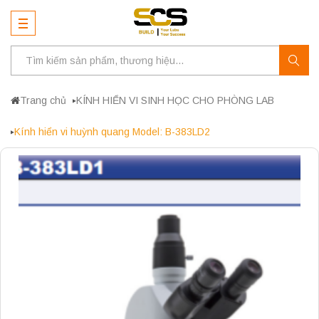
Trang chủ
KÍNH HIỂN VI SINH HỌC CHO PHÒNG LAB
Kính hiển vi huỳnh quang Model: B-383LD2