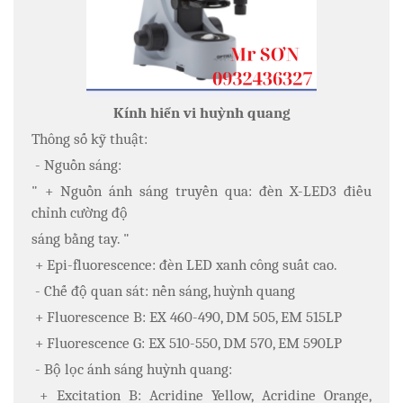
Kính hiển vi huỳnh quang
Thông số kỹ thuật:
- Nguồn sáng:
" + Nguồn ánh sáng truyền qua: đèn X-LED3 điều
chỉnh cường độ
sáng bằng tay. "
+ Epi-fluorescence: đèn LED xanh công suất cao.
- Chế độ quan sát: nền sáng, huỳnh quang
+ Fluorescence B: EX 460-490, DM 505, EM 515LP
+ Fluorescence G: EX 510-550, DM 570, EM 590LP
- Bộ lọc ánh sáng huỳnh quang:
+ Excitation B: Acridine Yellow, Acridine Orange,