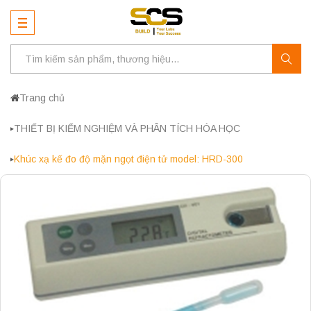
Trang chủ
THIẾT BỊ KIỂM NGHIỆM VÀ PHÂN TÍCH HÓA HỌC
Khúc xạ kế đo độ mặn ngọt điện tử model: HRD-300