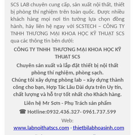
SCS LAB chuyên cung cấp, sản xuất nội thất, thiết
bị phòng thí nghiệm trên toàn quốc. Được nhiều
khách hàng mọi nơi tin tưởng lựa chọn đồng
hành, hãy liên hệ ngay với SCSTECH – CÔNG TY
TNHH THƯƠNG MẠI KHOA HỌC KỸ THUẬT SCS
qua các thông tin bên dưới:
CÔNG TY TNHH THƯƠNG MẠI KHOA HỌC KỸ
THUẬT SCS
Chuyên sản xuất và lắp đặt thiết bị nội thất
phòng thí nghiệm, phòng sạch.
Chúng tôi xây dựng phòng lab – xây dựng thành
công cho bạn, Hợp Tác Lâu Dài dựa trên Uy tín,
chất lượng và hỗ trợ tốt nhất cho Khách hàng.
Liên hệ Mr Sơn - Phụ Trách sản phẩm
☎ Hotline:
0932
.
436
.
327- 0961
.
737
.
599
Web:
www.labnoithatscs.com
-
thietbilabhoasinh.com