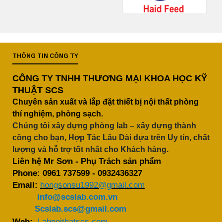
THÔNG TIN CÔNG TY
CÔNG TY TNHH THƯƠNG MẠI KHOA HỌC KỸ
THUẬT SCS
Chuyên sản xuất và lắp đặt thiết bị nội thất phòng
thí nghiệm, phòng sạch.
Chúng tôi xây dựng phòng lab – xây dựng thành
công cho bạn, Hợp Tác Lâu Dài dựa trên Uy tín, chất
lượng và hỗ trợ tốt nhất cho Khách hàng.
Liên hệ Mr Sơn - Phụ Trách sản phẩm
Phone:
0961 737599
-
0932436327
Email:
hongsonsu1992@gmail.com
info@scslab.com.vn
Scslab.scs@gmail.com
Web:
Labnoithatscs.com