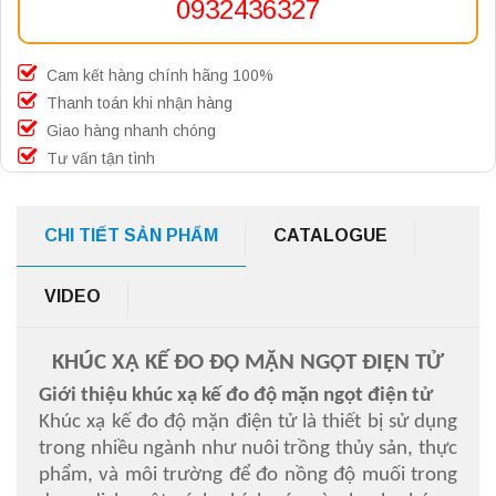
0932436327
Cam kết hàng chính hãng 100%
Thanh toán khi nhận hàng
Giao hàng nhanh chóng
Tư vấn tận tình
CHI TIẾT SẢN PHẨM
CATALOGUE
VIDEO
KHÚC XẠ KẾ ĐO ĐỘ MẶN NGỌT ĐIỆN TỬ
Giới thiệu khúc xạ kế đo độ mặn ngọt điện tử
Khúc xạ kế đo độ mặn điện tử là thiết bị sử dụng
trong nhiều ngành như nuôi trồng thủy sản, thực
phẩm, và môi trường để đo nồng độ muối trong