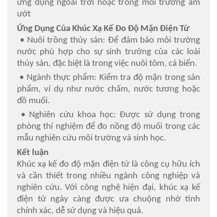
ứng dụng ngoài trời hoặc trong môi trường ẩm
ướt
Ứng Dụng Của Khúc Xạ Kế Đo Độ Mặn Điện Tử
• Nuôi trồng thủy sản: Để đảm bảo môi trường
nước phù hợp cho sự sinh trưởng của các loài
thủy sản, đặc biệt là trong việc nuôi tôm, cá biển.
• Ngành thực phẩm: Kiểm tra độ mặn trong sản
phẩm, ví dụ như nước chấm, nước tương hoặc
đồ muối.
• Nghiên cứu khoa học: Được sử dụng trong
phòng thí nghiệm để đo nồng độ muối trong các
mẫu nghiên cứu môi trường và sinh học.
Kết luận
Khúc xạ kế đo độ mặn điện tử là công cụ hữu ích
và cần thiết trong nhiều ngành công nghiệp và
nghiên cứu. Với công nghệ hiện đại, khúc xạ kế
điện tử ngày càng được ưa chuộng nhờ tính
chính xác, dễ sử dụng và hiệu quả.