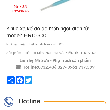
Khúc xạ kế đo độ mặn ngọt điện tử
model: HRD-300
Nhà sản xuất: Thiết bị lab hóa sinh SCS
Sản phẩm: THIẾT BỊ KIỂM NGHIỆM VÀ PHÂN TÍCH HÓA HỌC
Liên hệ Mr Sơn - Phụ Trách sản phẩm
☎ Hotline:
0932
.
436
.
327- 0961
.
737
.
599
Share
Facebook
Twitter
Hotline