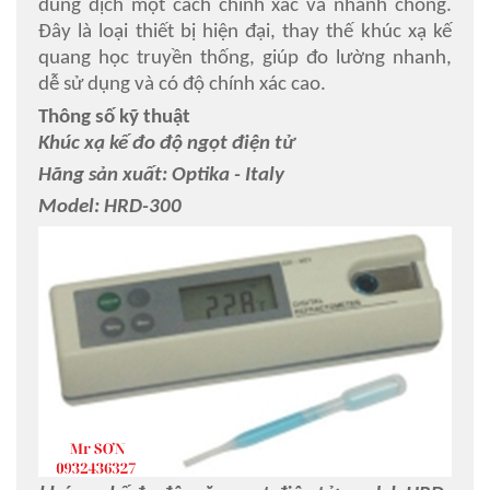
dung dịch một cách chính xác và nhanh chóng.
Đây là loại thiết bị hiện đại, thay thế khúc xạ kế
quang học truyền thống, giúp đo lường nhanh,
dễ sử dụng và có độ chính xác cao.
Thông số kỹ thuật
Khúc xạ kế đo độ ngọt điện tử
Hãng sản xuất: Optika - Italy
Model: HRD-300