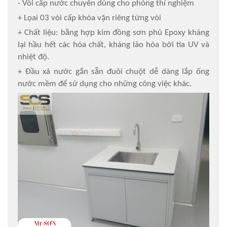
- Vòi cấp nước chuyên dùng cho phòng thí nghiệm
+ Lọai 03 vòi cấp khóa vặn riêng từng vòi
+ Chất liệu: bằng hợp kim đồng sơn phủ Epoxy kháng
lại hầu hết các hóa chất, kháng lão hóa bởi tia UV và
nhiệt độ.
+ Đầu xả nước gắn sẵn đuôi chuột dễ dàng lắp ống
nước mềm để sử dụng cho những công việc khác.