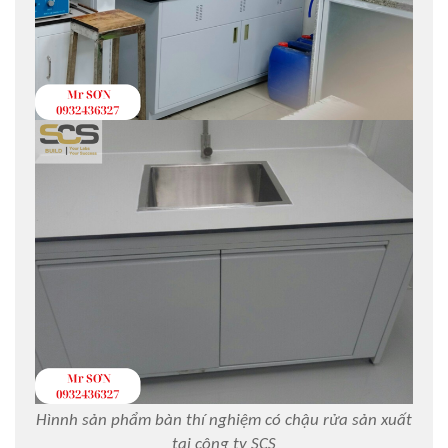
Hìnnh sản phẩm bàn thí nghiệm có chậu rửa sản xuất
tại công ty SCS