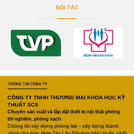
ĐỐI TÁC
THÔNG TIN CÔNG TY
CÔNG TY TNHH THƯƠNG MẠI KHOA HỌC KỸ
THUẬT SCS
Chuyên sản xuất và lắp đặt thiết bị nội thất phòng
thí nghiệm, phòng sạch.
Chúng tôi xây dựng phòng lab – xây dựng thành
công cho bạn, Hợp Tác Lâu Dài dựa trên Uy tín, chất