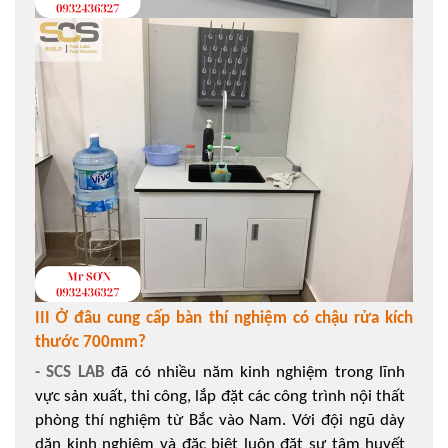
III Ở đâu cung cấp bàn thí nghiệm có chậu rửa kích
thước 700mm?
- SCS LAB
đã có nhiều năm kinh nghiệm trong lĩnh
vực sản xuất, thi công, lắp đặt các công trình nội thất
phòng thí nghiệm từ Bắc vào Nam. Với đội ngũ dày
dặn kinh nghiệm và đặc biệt luôn đặt sự tâm huyết