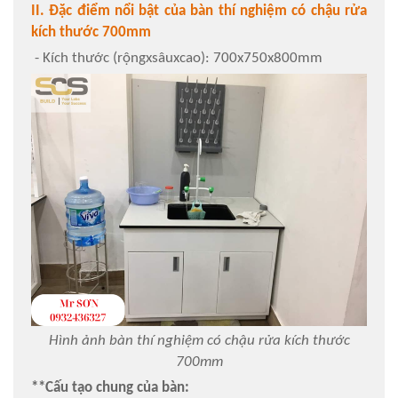
II. Đặc điểm nổi bật của bàn thí nghiệm có chậu rửa
kích thước 700mm
- Kích thước (rộngxsâuxcao): 700x750x800mm
Hình ảnh bàn thí nghiệm có chậu rửa kích thước
700mm
**Cấu tạo chung của bàn: