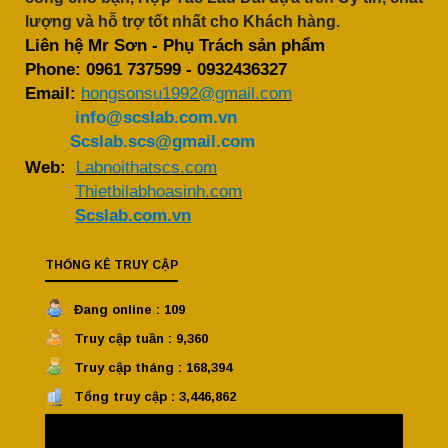
lượng và hỗ trợ tốt nhất cho Khách hàng.
Liên hệ Mr Sơn - Phụ Trách sản phẩm
Phone:
0961 737599
-
0932436327
Email:
hongsonsu1992@gmail.com
info@scslab.com.vn
Scslab.scs@gmail.com
Web:
Labnoithatscs.com
Thietbilabhoasinh.com
Scslab.com.vn
THỐNG KÊ TRUY CẬP
Đang online : 109
Truy cập tuần : 9,360
Truy cập tháng : 168,394
Tổng truy cập : 3,446,862