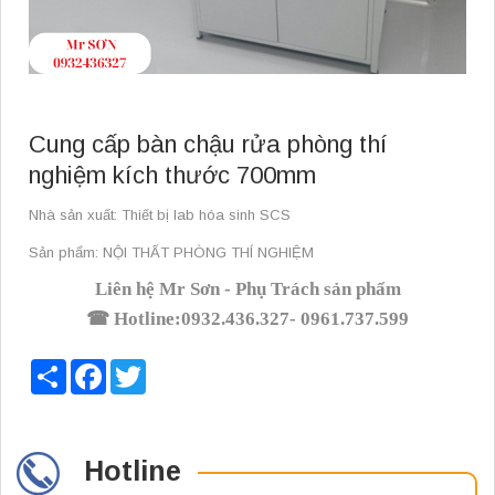
Cung cấp bàn chậu rửa phòng thí
nghiệm kích thước 700mm
Nhà sản xuất: Thiết bị lab hóa sinh SCS
Sản phẩm: NỘI THẤT PHÒNG THÍ NGHIỆM
Liên hệ M
r Sơn
- Phụ Trách sản phẩm
☎ Hotline:
0932
.
436
.
327- 0961
.
737
.
599
Share
Facebook
Twitter
Hotline