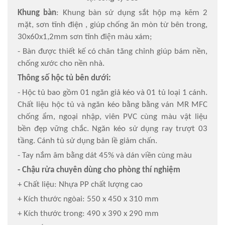
Khung bàn
: Khung bàn sử dụng sắt hộp mạ kẽm 2
mặt, sơn tĩnh điện , giúp chống ăn mòn từ bên trong,
30x60x1,2mm sơn tĩnh điện màu xám;
- Bàn được thiết kế có chân tăng chỉnh giúp bám nền,
chống xước cho nền nhà.
Thông số hộc tủ bên dưới:
- Hộc tủ bao gồm 01 ngăn giả kéo và 01 tủ loại 1 cánh.
Chất liệu hộc tủ và ngăn kéo bằng bằng ván MR MFC
chống ẩm, ngoại nhập, viên PVC cùng màu vật liệu
bền đẹp vững chắc. Ngăn kéo sử dụng ray trượt 03
tầng. Cánh tủ sử dụng bản lề giảm chấn.
- Tay nắm âm bằng dát 45% và dán viền cùng màu
- Chậu rửa chuyên dùng cho phòng thí nghiệm
+ Chất liệu: Nhựa PP chất lượng cao
+ Kích thước ngòai: 550 x 450 x 310 mm
+ Kích thước trong: 490 x 390 x 290 mm