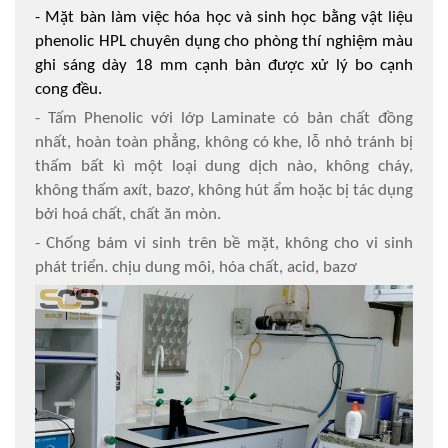
- Mặt bàn làm việc hóa học và sinh học bằng vật liệu
phenolic HPL chuyên dụng cho phòng thí nghiệm màu
ghi sáng dày 18 mm cạnh bàn được xử lý bo cạnh
cong đều.
- Tấm Phenolic với lớp Laminate có bản chất đồng
nhất, hoàn toàn phẳng, không có khe, lỗ nhỏ tránh bị
thấm bất kì một loại dung dịch nào, không cháy,
không thấm axít, bazơ, không hút ẩm hoặc bị tác dụng
bởi hoá chất, chất ăn mòn.
- Chống bám vi sinh trên bề mặt, không cho vi sinh
phát triển. chịu dung môi, hóa chất, acid, bazơ