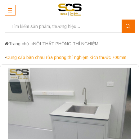
Trang chủ
NỘI THẤT PHÒNG THÍ NGHIỆM
Cung cấp bàn chậu rửa phòng thí nghiệm kích thước 700mm