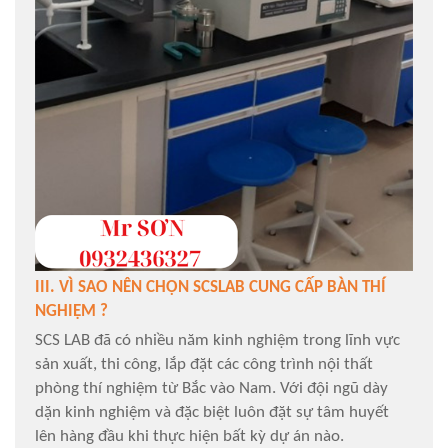
III. VÌ SAO NÊN CHỌN SCSLAB CUNG CẤP BÀN THÍ
NGHIỆM ?
SCS LAB đã có nhiều năm kinh nghiệm trong lĩnh vực
sản xuất, thi công, lắp đặt các công trình nội thất
phòng thí nghiệm từ Bắc vào Nam. Với đội ngũ dày
dặn kinh nghiệm và đặc biệt luôn đặt sự tâm huyết
lên hàng đầu khi thực hiện bất kỳ dự án nào.