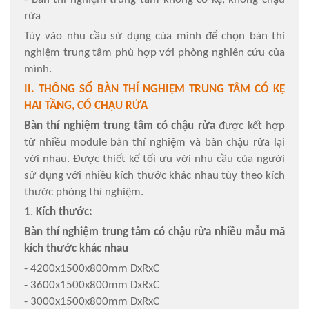
rửa
Tùy vào nhu cầu sử dụng của mình để chọn bàn thí
nghiệm trung tâm phù hợp với phòng nghiên cứu của
mình.
II. THÔNG SỐ BÀN THÍ NGHIỆM TRUNG TÂM CÓ KỆ
HAI TẦNG, CÓ CHẬU RỬA
Bàn thí nghiệm trung tâm có chậu rửa
được kết hợp
từ nhiều module bàn thí nghiệm và bàn chậu rửa lại
với nhau. Được thiết kế tối ưu với nhu cầu của người
sử dụng với nhiều kích thước khác nhau tùy theo kích
thước phòng thí nghiệm.
1
.
Kích thước:
Bàn thí nghiệm trung tâm có chậu rửa nhiều mẫu mã
kích thước khác nhau
- 4200x1500x800mm DxRxC
- 3600x1500x800mm DxRxC
- 3000x1500x800mm DxRxC