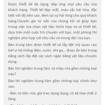
Được thiết kế đa dạng, đáp ứng mọi yêu cầu của
khách hàng. Thiết kế đẹp mắt, màu sắc hài hòa, đặc
biệt với độ bền cao, đem lại sự hài lòng cho quý khách
hàng.Chuyên gia tư vấn của chúng tôi sẽ giúp bạn
trong việc lựa chọn vật liệu thích hợp và sẽ thiết kế,
dựa trên một cuộc trò chuyện với bạn, một phòng thí
nghiệm phù hợp với nhu cầu và mong đợi của bạn.
Bàn trung tâm được thiết kế và lắp đặt mỹ quan cao
bởi vì hệ thống điện, nước, khí ga,.. được ẩn bên trong
bằng cách lắp đặt các vách ngăn bằng vật liệu chuyên
dụng.
Bàn thí nghiệm trung tâm có chậu rửa gồm những loại
nào?
Bàn thí nghiệm trung tâm gồm những loại chính như
sau:
- Bàn có bồn rửa, giá treo dụng dụng, có kệ hóa chất 2
tầng.