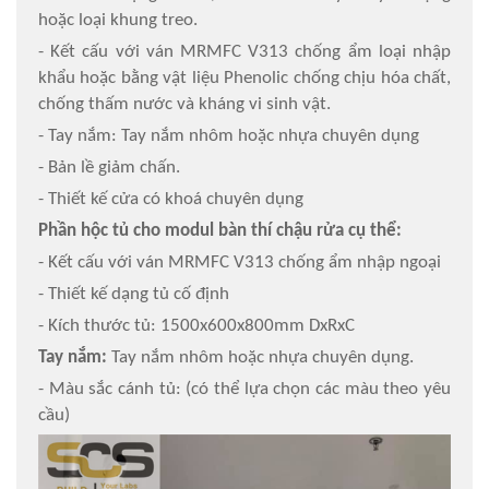
hoặc loại khung treo.
- Kết cấu với ván MRMFC V313 chống ẩm loại nhập
khẩu hoặc bằng vật liệu Phenolic chống chịu hóa chất,
chống thấm nước và kháng vi sinh vật.
- Tay nắm: Tay nắm nhôm hoặc nhựa chuyên dụng
- Bản lề giảm chấn.
- Thiết kế cửa có khoá chuyên dụng
Phần hộc tủ cho modul bàn thí chậu rửa cụ thể:
- Kết cấu với ván MRMFC V313 chống ẩm nhập ngoại
- Thiết kế dạng tủ cố định
- Kích thước tủ: 1500x600x800mm DxRxC
Tay nắm:
Tay nắm nhôm hoặc nhựa chuyên dụng.
- Màu sắc cánh tủ: (có thể lựa chọn các màu theo yêu
cầu)