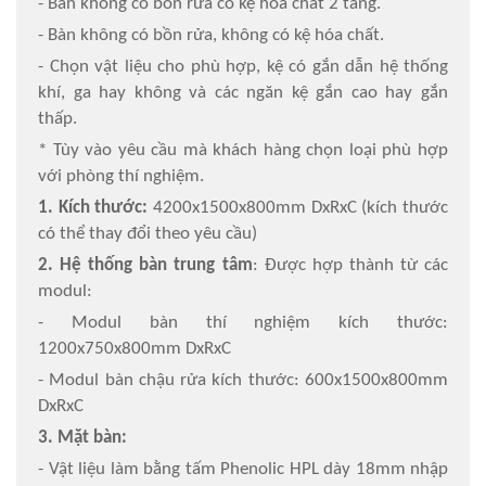
- Bàn không có bồn rửa có kệ hóa chất 2 tầng.
- Bàn không có bồn rửa, không có kệ hóa chất.
- Chọn vật liệu cho phù hợp, kệ có gắn dẫn hệ thống
khí, ga hay không và các ngăn kệ gắn cao hay gắn
thấp.
* Tùy vào yêu cầu mà khách hàng chọn loại phù hợp
với phòng thí nghiệm.
1. Kích thước:
4200x1500x800mm DxRxC (kích thước
có thể thay đổi theo yêu cầu)
2. Hệ thống bàn trung tâm
: Được hợp thành từ các
modul:
- Modul bàn thí nghiệm kích thước:
1200x750x800mm DxRxC
- Modul bàn chậu rửa kích thước: 600x1500x800mm
DxRxC
3. Mặt bàn:
- Vật liệu làm bằng tấm Phenolic HPL dày 18mm nhập