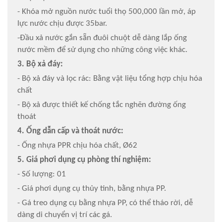
- Khóa mở nguồn nước tuổi thọ 500,000 lần mở, áp
lực nước chịu được 35bar.
-Đầu xả nước gắn sẵn đuôi chuột dễ dàng lắp ống
nước mềm để sử dụng cho những công việc khác.
3. Bộ xả đáy:
- Bộ xả đáy và lọc rác: Bằng vật liệu tổng hợp chịu hóa
chất
- Bộ xả được thiết kế chống tắc nghẽn đường ống
thoát
4. Ống dẫn cấp và thoát nước:
- Ống nhựa PPR chịu hóa chất, Ø62
5. Giá phơi dụng cụ phòng thí nghiệm:
- Số lượng: 01
- Giá phơi dụng cụ thủy tinh, bằng nhựa PP.
- Gá treo dụng cụ bằng nhựa PP, có thể tháo rời, dễ
dàng di chuyển vị trí các gá.