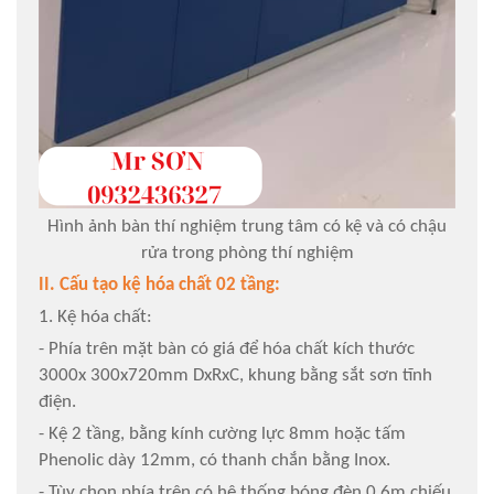
Hình ảnh bàn thí nghiệm trung tâm có kệ và có chậu
rửa trong phòng thí nghiệm
II. Cấu tạo kệ hóa chất 02 tầng:
1. Kệ hóa chất:
- Phía trên mặt bàn có giá để hóa chất kích thước
3000x 300x720mm DxRxC, khung bằng sắt sơn tĩnh
điện.
- Kệ 2 tầng, bằng kính cường lực 8mm hoặc tấm
Phenolic dày 12mm, có thanh chắn bằng Inox.
- Tùy chọn phía trên có hệ thống bóng đèn 0.6m chiếu