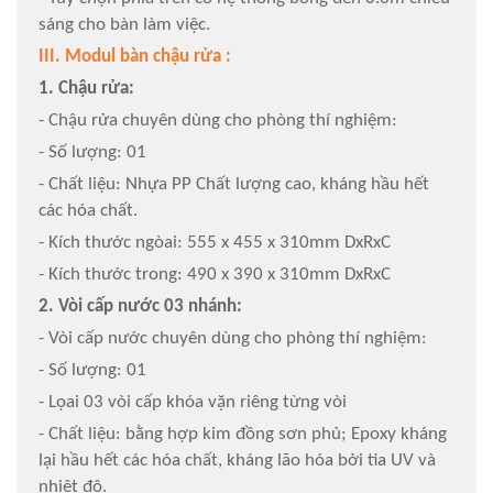
sáng cho bàn làm việc.
III. Modul bàn chậu rửa :
1. Chậu rửa:
- Chậu rửa chuyên dùng cho phòng thí nghiệm:
- Số lượng: 01
- Chất liệu: Nhựa PP Chất lượng cao, kháng hầu hết
các hóa chất.
- Kích thước ngòai: 555 x 455 x 310mm DxRxC
- Kích thước trong: 490 x 390 x 310mm DxRxC
2. Vòi cấp nước 03 nhánh:
- Vòi cấp nước chuyên dùng cho phòng thí nghiệm:
- Số lượng: 01
- Lọai 03 vòi cấp khóa vặn riêng từng vòi
- Chất liệu: bằng hợp kim đồng sơn phủ; Epoxy kháng
lại hầu hết các hóa chất, kháng lão hóa bởi tia UV và
nhiệt độ.