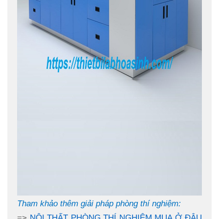
Tham khảo thêm
giải pháp phòng thí nghiệm:
=>
NỘI THẤT PHÒNG THÍ NGHIỆM MUA Ở ĐÂU