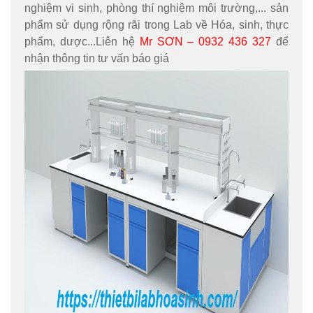
nghiệm vi sinh, phòng thí nghiệm môi trường,... sản
phẩm sử dụng rộng rãi trong Lab về Hóa, sinh, thực
phẩm, dược...Liên hệ
Mr SƠN – 0932 436 327
để
nhận thông tin tư vấn báo giá