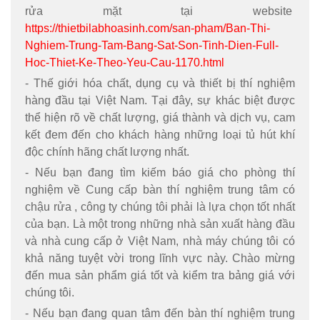
rửa mặt tại website
https://thietbilabhoasinh.com/san-pham/Ban-Thi-
Nghiem-Trung-Tam-Bang-Sat-Son-Tinh-Dien-Full-
Hoc-Thiet-Ke-Theo-Yeu-Cau-1170.html
- Thế giới hóa chất, dụng cụ và thiết bị thí nghiệm
hàng đầu tại Việt Nam. Tại đây, sự khác biệt được
thể hiện rõ về chất lượng, giá thành và dịch vụ, cam
kết đem đến cho khách hàng những loại tủ hút khí
độc chính hãng chất lượng nhất.
- Nếu bạn đang tìm kiếm báo giá cho phòng thí
nghiệm về Cung cấp bàn thí nghiệm trung tâm có
chậu rửa , công ty chúng tôi phải là lựa chọn tốt nhất
của bạn. Là một trong những nhà sản xuất hàng đầu
và nhà cung cấp ở Việt Nam, nhà máy chúng tôi có
khả năng tuyệt vời trong lĩnh vực này. Chào mừng
đến mua sản phẩm giá tốt và kiểm tra bảng giá với
chúng tôi.
- Nếu bạn đang quan tâm đến bàn thí nghiệm trung