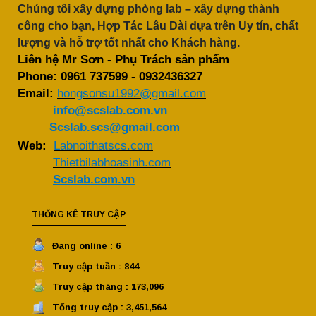
Chúng tôi xây dựng phòng lab – xây dựng thành
công cho bạn, Hợp Tác Lâu Dài dựa trên Uy tín, chất
lượng và hỗ trợ tốt nhất cho Khách hàng.
Liên hệ Mr Sơn - Phụ Trách sản phẩm
Phone:
0961 737599
-
0932436327
Email:
hongsonsu1992@gmail.com
info@scslab.com.vn
Scslab.scs@gmail.com
Web:
Labnoithatscs.com
Thietbilabhoasinh.com
Scslab.com.vn
THỐNG KÊ TRUY CẬP
Đang online : 6
Truy cập tuần : 844
Truy cập tháng : 173,096
Tổng truy cập : 3,451,564