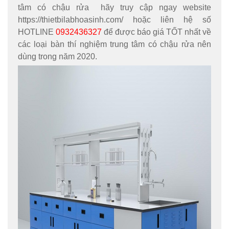
tâm có chậu rửa hãy truy cập ngay website
https://thietbilabhoasinh.com/ hoặc liên hệ số
HOTLINE
0932436327
để được báo giá TỐT nhất về
các loại bàn thí nghiệm trung tâm có chậu rửa nên
dùng trong năm 2020.