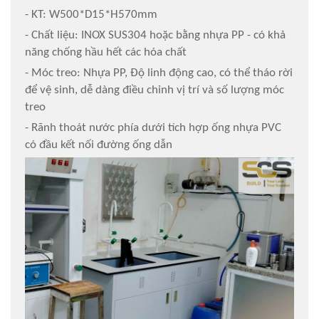
- KT: W500*D15*H570mm
- Chất liệu: INOX SUS304 hoặc bằng nhựa PP - có khả
năng chống hầu hết các hóa chất
- Móc treo: Nhựa PP, Độ linh động cao, có thể tháo rời
để vệ sinh, dễ dàng điều chỉnh vị trí và số lượng móc
treo
- Rãnh thoát nước phía dưới tích hợp ống nhựa PVC
có đầu kết nối đường ống dẫn