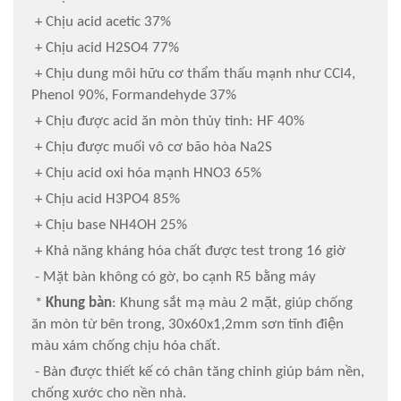
+ Chịu acid acetic 37%
+ Chịu acid H2SO4 77%
+ Chịu dung môi hữu cơ thẩm thấu mạnh như CCl4,
Phenol 90%, Formandehyde 37%
+ Chịu được acid ăn mòn thủy tinh: HF 40%
+ Chịu được muối vô cơ bão hòa Na2S
+ Chịu acid oxi hóa mạnh HNO3 65%
+ Chịu acid H3PO4 85%
+ Chịu base NH4OH 25%
+ Khả năng kháng hóa chất được test trong 16 giờ
- Mặt bàn không có gờ, bo cạnh R5 bằng máy
*
Khung bàn
: Khung sắt mạ màu 2 mặt, giúp chống
ăn mòn từ bên trong, 30x60x1,2mm sơn tĩnh điện
màu xám chống chịu hóa chất.
- Bàn được thiết kế có chân tăng chỉnh giúp bám nền,
chống xước cho nền nhà.