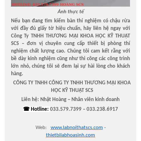
Ảnh thực tế
Nếu bạn đang tìm kiếm bàn thí nghiệm có chậu rửa
với đầy đủ giấy tờ hiệu chuẩn, hãy liên hệ ngay với
Công Ty TNHH THƯƠNG MẠI KHOA HỌC KỸ THUẬT
SCS – đơn vị chuyên cung cấp thiết bị phòng thí
nghiệm chất lượng cao. Chúng tôi cam kết rằng với
bề dày kinh nghiệm cũng như thi công các công trình
lớn nhỏ, chúng tôi sẽ đem lại sự hài lòng cho khách
hàng.
CÔNG TY TNHH CÔNG TY TNHH THƯƠNG MẠI KHOA
HỌC KỸ THUẬT SCS
Liên hệ: Nhật Hoàng – Nhân viên kinh doanh
☎
Hotline:
033.579.7399 – 033.238.6917
Web:
www.labnoithatscs.com
-
thietbilabhoasinh.com