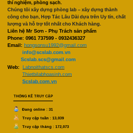
thí nghiệm, phòng sạch.
Chúng tôi xây dựng phòng lab – xây dựng thành
công cho bạn, Hợp Tác Lâu Dài dựa trên Uy tín, chất
lượng và hỗ trợ tốt nhất cho Khách hàng.
Liên hệ Mr Sơn - Phụ Trách sản phẩm
Phone:
0961 737599
-
0932436327
Email:
hongsonsu1992@gmail.com
info@scslab.com.vn
Scslab.scs@gmail.com
Web:
Labnoithatscs.com
Thietbilabhoasinh.com
Scslab.com.vn
THỐNG KÊ TRUY CẬP
Đang online : 31
Truy cập tuần : 13,039
Truy cập tháng : 172,073