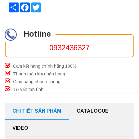
Share
Facebook
Twitter
Hotline
0932436327
Cam kết hàng chính hãng 100%
Thanh toán khi nhận hàng
Giao hàng nhanh chóng
Tư vấn tận tình
CHI TIẾT SẢN PHẨM
CATALOGUE
VIDEO