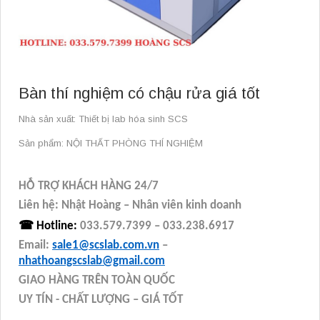
Bàn thí nghiệm có chậu rửa giá tốt
Nhà sản xuất: Thiết bị lab hóa sinh SCS
Sản phẩm: NỘI THẤT PHÒNG THÍ NGHIỆM
HỖ TRỢ KHÁCH HÀNG 24/7
Liên hệ: Nhật Hoàng – Nhân viên kinh doanh
☎
Hotline:
033.579.7399 – 033.238.6917
Email:
sale1@scslab.com.vn
–
nhathoangscslab@gmail.com
GIAO HÀNG TRÊN TOÀN QUỐC
UY TÍN - CHẤT LƯỢNG – GIÁ TỐT