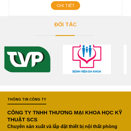
CHI TIẾT
ĐỐI TÁC
THÔNG TIN CÔNG TY
CÔNG TY TNHH THƯƠNG MẠI KHOA HỌC KỸ
THUẬT SCS
Chuyên sản xuất và lắp đặt thiết bị nội thất phòng