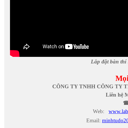
Lắp đặt bàn th
Mọi 
CÔNG TY TNHH CÔNG TY 
Liên hệ 
Web:
www.lab
Email:
minhtudo2