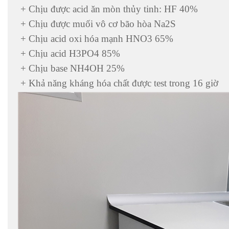
+ Chịu được acid ăn mòn thủy tinh: HF 40%
+ Chịu được muối vô cơ bão hòa Na2S
+ Chịu acid oxi hóa mạnh HNO3 65%
+ Chịu acid H3PO4 85%
+ Chịu base NH4OH 25%
+ Khả năng kháng hóa chất được test trong 16 giờ