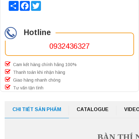
Share
Facebook
Twitter
Hotline
0932436327
Cam kết hàng chính hãng 100%
Thanh toán khi nhận hàng
Giao hàng nhanh chóng
Tư vấn tận tình
CHI TIẾT SẢN PHẨM
CATALOGUE
VIDE
BÀN THÍ