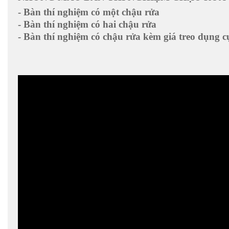
- Bàn thí nghiệm có một chậu rửa
- Bàn thí nghiệm có hai chậu rửa
- Bàn thí nghiệm có chậu rửa kèm giá treo dụng c