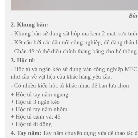
Bàn
2. Khung bàn:
- Khung bàn sử dụng sắt hộp mạ kẽm 2 mặt, sơn tĩnh
- Kết cấu bởi các đầu nối công nghiệp, dễ dàng tháo l
- Chân đế có thể điều chỉnh thăng bằng cho hệ thống
3. Hộc tủ
:
- Hộc tủ và ngăn kéo sử dụng ván công nghiệp MFC 
như cầu về vật liệu của khác hàng yêu cầu.
- Có nhiều kiểu hộc tủ khác nhau để bạn lựa chọn:
+ Hộc tủ tay nắm ngang
+ Hộc tủ 3 ngăn kéo
+ Hộc tủ tay nắm nhôm
+ Hộc tủ cánh vát 45
+ Hộc tủ di động
4. Tay nắm:
Tay nắm chuyên dụng vừa dễ thao tác đó