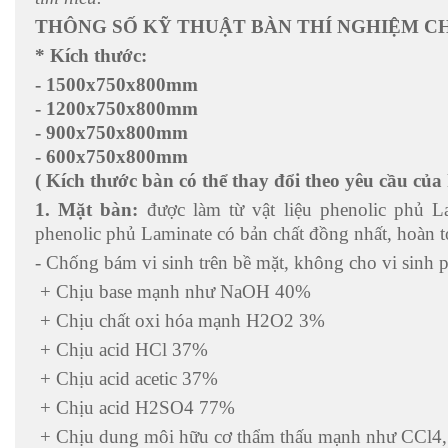
THÔNG SỐ KỸ THUẬT BÀN THÍ NGHIỆM C
* Kích thước:
- 1500x750x800mm
- 1200x750x800mm
- 900x750x800mm
- 600x750x800mm
( Kích thước bàn có thể thay đổi theo yêu cầu của
1. Mặt bàn:
được làm từ vật liệu phenolic phủ 
phenolic phủ Laminate có bản chất đồng nhất, hoàn 
- Chống bám vi sinh trên bề mặt, không cho vi sinh ph
+ Chịu base mạnh như NaOH 40%
+ Chịu chất oxi hóa mạnh H2O2 3%
+ Chịu acid HCl 37%
+ Chịu acid acetic 37%
+ Chịu acid H2SO4 77%
+ Chịu dung môi hữu cơ thẩm thấu mạnh như CCl4