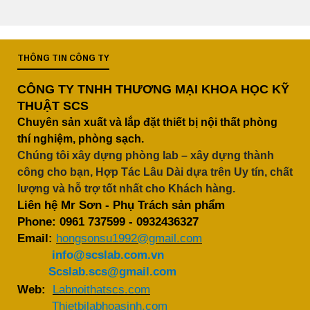
THÔNG TIN CÔNG TY
CÔNG TY TNHH THƯƠNG MẠI KHOA HỌC KỸ
THUẬT SCS
Chuyên sản xuất và lắp đặt thiết bị nội thất phòng
thí nghiệm, phòng sạch.
Chúng tôi xây dựng phòng lab – xây dựng thành
công cho bạn, Hợp Tác Lâu Dài dựa trên Uy tín, chất
lượng và hỗ trợ tốt nhất cho Khách hàng.
Liên hệ Mr Sơn - Phụ Trách sản phẩm
Phone:
0961 737599
-
0932436327
Email:
hongsonsu1992@gmail.com
info@scslab.com.vn
Scslab.scs@gmail.com
Web:
Labnoithatscs.com
Thietbilabhoasinh.com