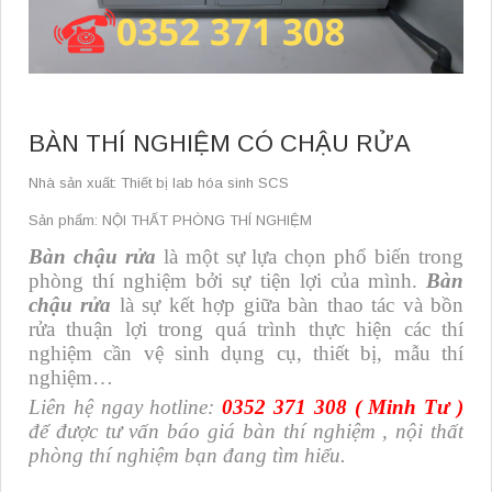
BÀN THÍ NGHIỆM CÓ CHẬU RỬA
Nhà sản xuất: Thiết bị lab hóa sinh SCS
Sản phẩm: NỘI THẤT PHÒNG THÍ NGHIỆM
Bàn chậu rửa
là một sự lựa chọn phổ biến trong
phòng thí nghiệm bởi sự tiện lợi của mình.
Bàn
chậu rửa
là sự kết hợp giữa bàn thao tác và bồn
rửa thuận lợi trong quá trình thực hiện các thí
nghiệm cần vệ sinh dụng cụ, thiết bị, mẫu thí
nghiệm…
Liên hệ ngay hotline:
0352 371 308 ( Minh Tư )
để được tư vấn báo giá bàn thí nghiệm , nội thất
phòng thí nghiệm bạn đang tìm hiểu.