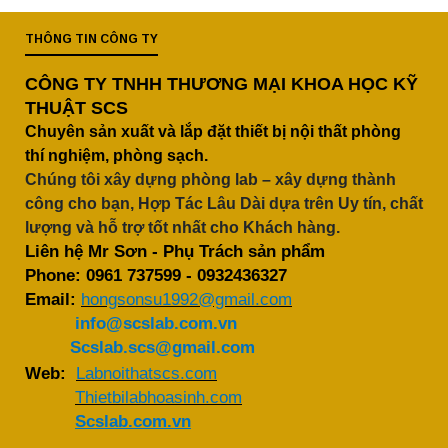
THÔNG TIN CÔNG TY
CÔNG TY TNHH THƯƠNG MẠI KHOA HỌC KỸ
THUẬT SCS
Chuyên sản xuất và lắp đặt thiết bị nội thất phòng
thí nghiệm, phòng sạch.
Chúng tôi xây dựng phòng lab – xây dựng thành
công cho bạn, Hợp Tác Lâu Dài dựa trên Uy tín, chất
lượng và hỗ trợ tốt nhất cho Khách hàng.
Liên hệ Mr Sơn - Phụ Trách sản phẩm
Phone:
0961 737599
-
0932436327
Email:
hongsonsu1992@gmail.com
info@scslab.com.vn
Scslab.scs@gmail.com
Web:
Labnoithatscs.com
Thietbilabhoasinh.com
Scslab.com.vn