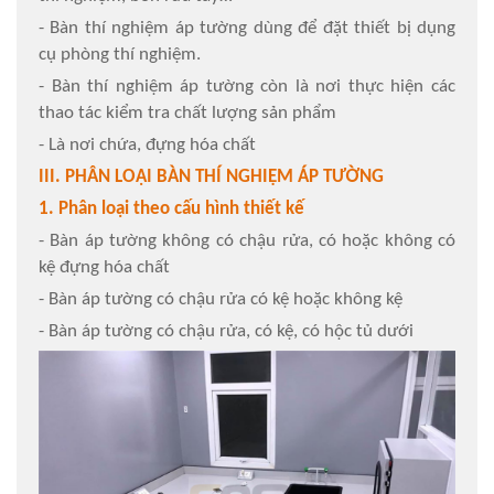
- Bàn thí nghiệm áp tường dùng để đặt thiết bị dụng
cụ phòng thí nghiệm.
- Bàn thí nghiệm áp tường còn là nơi thực hiện các
thao tác kiểm tra chất lượng sản phẩm
- Là nơi chứa, đựng hóa chất
III. PHÂN LOẠI BÀN THÍ NGHIỆM ÁP TƯỜNG
1. Phân loại theo cấu hình thiết kế
- Bàn áp tường không có chậu rửa, có hoặc không có
kệ đựng hóa chất
- Bàn áp tường có chậu rửa có kệ hoặc không kệ
- Bàn áp tường có chậu rửa, có kệ, có hộc tủ dưới