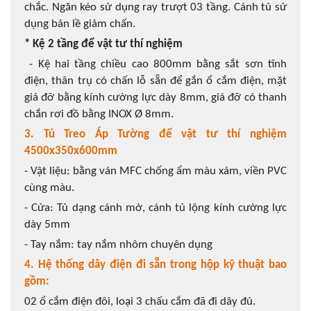
chắc. Ngăn kéo sử dụng ray trượt 03 tầng. Cánh tủ sử
dụng bản lề giảm chấn.
* Kệ 2 tầng để vật tư thí nghiệm
- Kệ hai tầng chiều cao 800mm bằng sắt sơn tĩnh
điện, thân trụ có chấn lỗ sẵn để gắn ổ cắm điện, mặt
giá đỡ bằng kính cường lực dày 8mm, giá đỡ có thanh
chắn rơi đồ bằng INOX Ø 8mm.
3. Tủ Treo Áp Tường để vật tư thí nghiệm
4500x350x600mm
- Vật liệu: bằng ván MFC chống ẩm màu xám, viền PVC
cùng màu.
- Cửa: Tủ dạng cánh mở, cánh tủ lộng kính cường lực
dày 5mm
- Tay nắm: tay nắm nhôm chuyên dụng
4. Hệ thống dây điện đi sẵn trong hộp kỹ thuật bao
gồm:
02 ổ cắm điện đôi, loại 3 chấu cắm đã đi dây đủ.