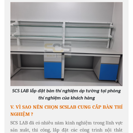
SCS LAB lắp đặt bàn thí nghiệm áp tường tại phòng
thí nghiệm của khách hàng
V. VÌ SAO NÊN CHỌN SCSLAB CUNG CẤP BÀN THÍ
NGHIỆM ?
SCS LAB đã có nhiều năm kinh nghiệm trong lĩnh vực
sản xuất, thi công, lắp đặt các công trình nội thất