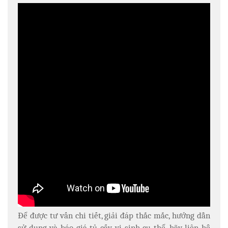
Để được tư vấn chi tiết, giải đáp thắc mắc, hướng dẫn
sử dụng và báo giá tủ cấy vi sinh cụ thể, hãy liên hệ