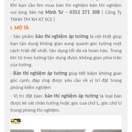
Khi bạn cần tìm mua bàn thí nghiệm bàn thí nghiệm
vui lòng liên hệ
Minh Tư – 0352 371 308
( Công Ty
TNHH TM KH KT SCS )
I. MÔ TẢ
- Sản phẩm
bàn thí nghiệm áp tường
là nội thất giúp
bạn tận dụng không gian xung quanh góc tường một
cách triệt để nhất, tận dụng tối đa và hoàn hảo. Trong
khi tủ treo tường tận dụng được không gian phía trên
của tường.
-
Bàn thí nghiệm áp tường
giúp tiết kiệm không gian
góc cạnh, đáp ứng được yêu cầu về vị trí đặt trong
phòng kiểm nghiệm
- Vị trí đặt bàn:
bàn thí nghiệm áp tường
là loại bàn
được kê sát chân tường hoặc góc cua chữ L, góc chữ U
trong phòng thí nghiệm.