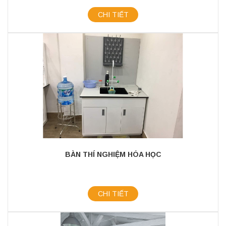
CHI TIẾT
BÀN THÍ NGHIỆM HÓA HỌC
CHI TIẾT