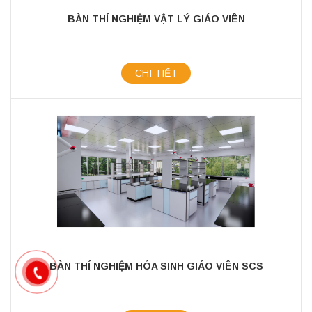
BÀN THÍ NGHIỆM VẬT LÝ GIÁO VIÊN
CHI TIẾT
BÀN THÍ NGHIỆM HÓA SINH GIÁO VIÊN SCS