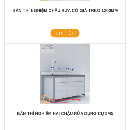
BÀN THÍ NGHIỆM CHẬU RỬA CÓ GIÁ TREO 1200MM
CHI TIẾT
BÀN THÍ NGHIỆM HAI CHẬU RỬA DỤNG CỤ 1M5