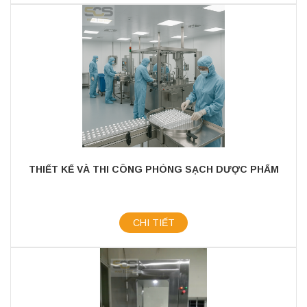
THIẾT KẾ VÀ THI CÔNG PHÒNG SẠCH DƯỢC PHẨM
CHI TIẾT