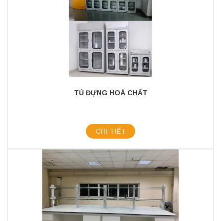
TỦ ĐỰNG HOÁ CHẤT
CHI TIẾT