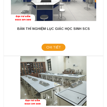
BÀN THÍ NGHIỆM LỤC GIÁC HỌC SINH SCS
CHI TIẾT