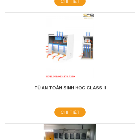
CHI TIẾT
TỦ AN TOÀN SINH HỌC CLASS II
CHI TIẾT