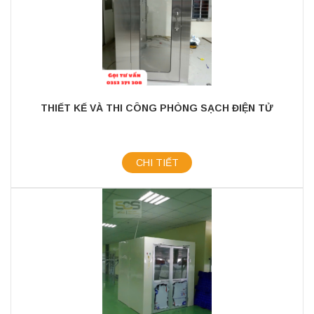
THIẾT KẾ VÀ THI CÔNG PHÒNG SẠCH ĐIỆN TỬ
CHI TIẾT