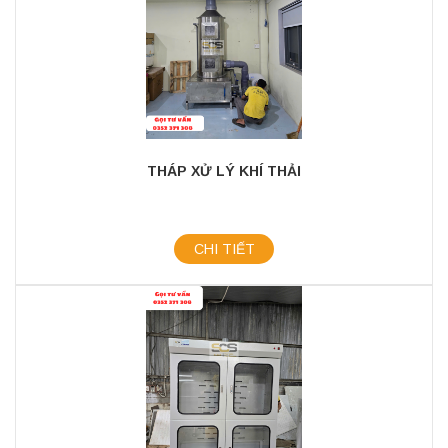
THÁP XỬ LÝ KHÍ THẢI
CHI TIẾT