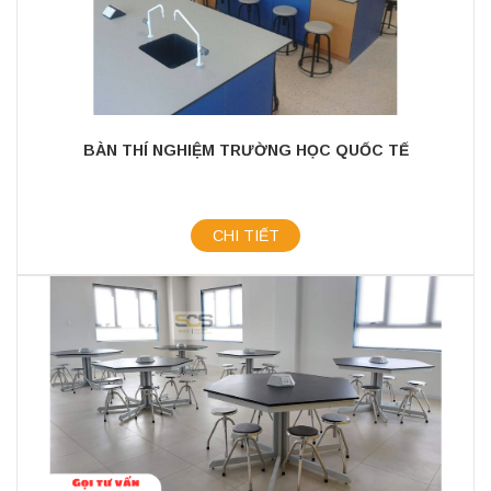
BÀN THÍ NGHIỆM TRƯỜNG HỌC QUỐC TẾ
CHI TIẾT