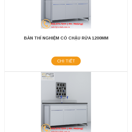
BÀN THÍ NGHIỆM CÓ CHẬU RỬA 1200MM
CHI TIẾT