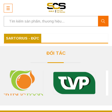
SARTORIUS - ĐỨC
ĐỐI TÁC