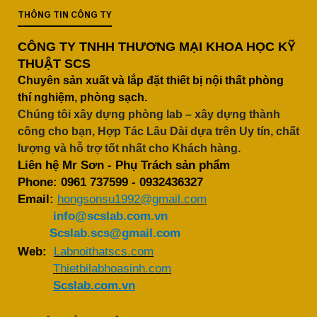
THÔNG TIN CÔNG TY
CÔNG TY TNHH THƯƠNG MẠI KHOA HỌC KỸ
THUẬT SCS
Chuyên sản xuất và lắp đặt thiết bị nội thất phòng
thí nghiệm, phòng sạch.
Chúng tôi xây dựng phòng lab – xây dựng thành
công cho bạn, Hợp Tác Lâu Dài dựa trên Uy tín, chất
lượng và hỗ trợ tốt nhất cho Khách hàng.
Liên hệ Mr Sơn - Phụ Trách sản phẩm
Phone:
0961 737599
-
0932436327
Email:
hongsonsu1992@gmail.com
info@scslab.com.vn
Scslab.scs@gmail.com
Web:
Labnoithatscs.com
Thietbilabhoasinh.com
Scslab.com.vn