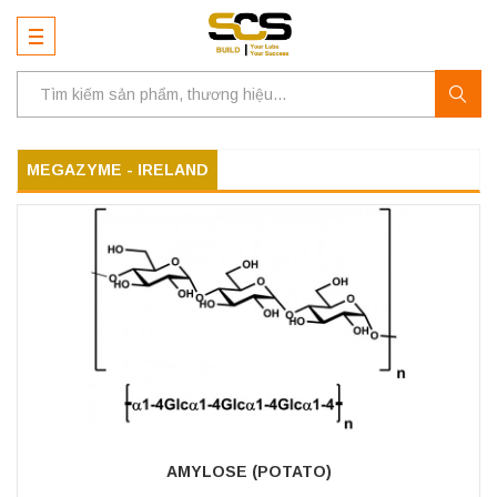
MEGAZYME - IRELAND
AMYLOSE (POTATO)