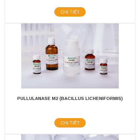
CHI TIẾT
PULLULANASE M2 (BACILLUS LICHENIFORMIS)
CHI TIẾT