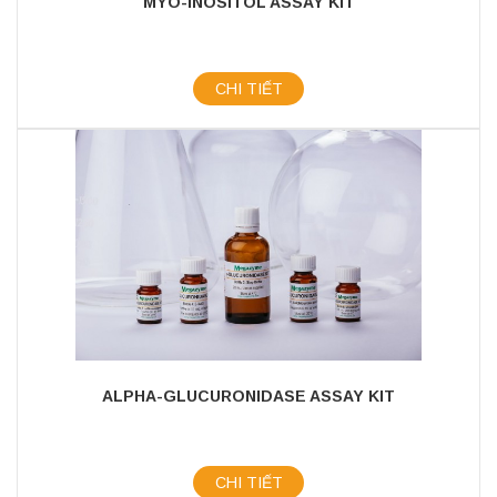
MYO-INOSITOL ASSAY KIT
CHI TIẾT
ALPHA-GLUCURONIDASE ASSAY KIT
CHI TIẾT