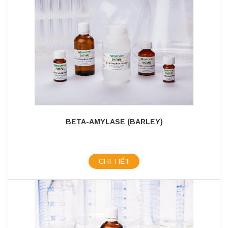
BETA-AMYLASE (BARLEY)
CHI TIẾT