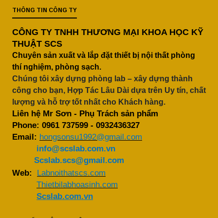
THÔNG TIN CÔNG TY
CÔNG TY TNHH THƯƠNG MẠI KHOA HỌC KỸ
THUẬT SCS
Chuyên sản xuất và lắp đặt thiết bị nội thất phòng
thí nghiệm, phòng sạch.
Chúng tôi xây dựng phòng lab – xây dựng thành
công cho bạn, Hợp Tác Lâu Dài dựa trên Uy tín, chất
lượng và hỗ trợ tốt nhất cho Khách hàng.
Liên hệ Mr Sơn - Phụ Trách sản phẩm
Phone:
0961 737599
-
0932436327
Email:
hongsonsu1992@gmail.com
info@scslab.com.vn
Scslab.scs@gmail.com
Web:
Labnoithatscs.com
Thietbilabhoasinh.com
Scslab.com.vn