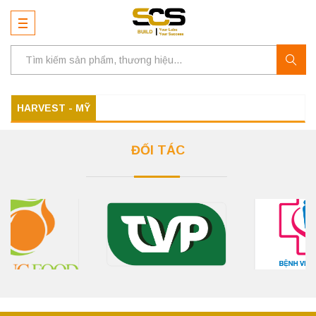
HARVEST - MỸ
ĐỐI TÁC