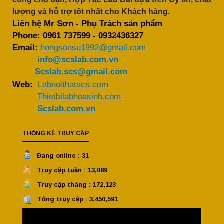
lượng và hỗ trợ tốt nhất cho Khách hàng.
Liên hệ Mr Sơn - Phụ Trách sản phẩm
Phone:
0961 737599
-
0932436327
Email:
hongsonsu1992@gmail.com
info@scslab.com.vn
Scslab.scs@gmail.com
Web:
Labnoithatscs.com
Thietbilabhoasinh.com
Scslab.com.vn
THỐNG KÊ TRUY CẬP
Đang online : 31
Truy cập tuần : 13,089
Truy cập tháng : 172,123
Tổng truy cập : 3,450,591