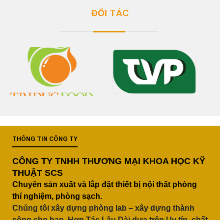
ĐỐI TÁC
THÔNG TIN CÔNG TY
CÔNG TY TNHH THƯƠNG MẠI KHOA HỌC KỸ
THUẬT SCS
Chuyên sản xuất và lắp đặt thiết bị nội thất phòng
thí nghiệm, phòng sạch.
Chúng tôi xây dựng phòng lab – xây dựng thành
công cho bạn, Hợp Tác Lâu Dài dựa trên Uy tín, chất