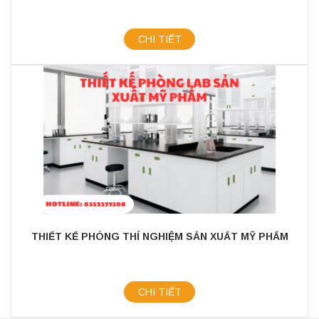
CHI TIẾT
THIẾT KẾ PHÒNG THÍ NGHIỆM SẢN XUẤT MỸ PHẨM
CHI TIẾT