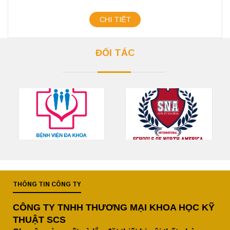
CHI TIẾT
ĐỐI TÁC
THÔNG TIN CÔNG TY
CÔNG TY TNHH THƯƠNG MẠI KHOA HỌC KỸ
THUẬT SCS