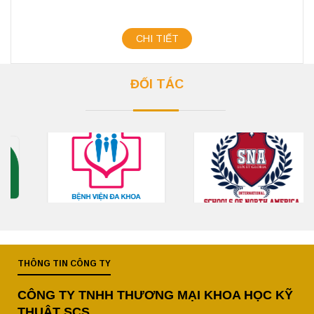
CHI TIẾT
ĐỐI TÁC
THÔNG TIN CÔNG TY
CÔNG TY TNHH THƯƠNG MẠI KHOA HỌC KỸ
THUẬT SCS