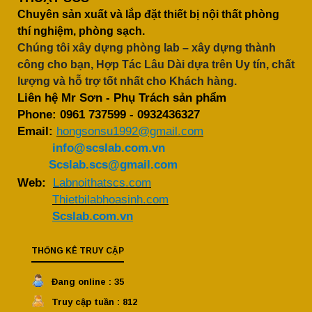
Chuyên sản xuất và lắp đặt thiết bị nội thất phòng
thí nghiệm, phòng sạch.
Chúng tôi xây dựng phòng lab – xây dựng thành
công cho bạn, Hợp Tác Lâu Dài dựa trên Uy tín, chất
lượng và hỗ trợ tốt nhất cho Khách hàng.
Liên hệ Mr Sơn - Phụ Trách sản phẩm
Phone:
0961 737599
-
0932436327
Email:
hongsonsu1992@gmail.com
info@scslab.com.vn
Scslab.scs@gmail.com
Web:
Labnoithatscs.com
Thietbilabhoasinh.com
Scslab.com.vn
THỐNG KÊ TRUY CẬP
Đang online : 35
Truy cập tuần : 812