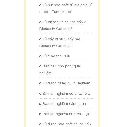
Tủ hút hóa chất, tủ hút acid, tủ
hood - Fume hood
Tủ an toàn sinh học cấp 2 -
Biosafety Cabinet 2
Tủ cấy vi sinh, cấy mô -
Biosafety Cabinet 1
Tủ thao tác PCR
Bàn cân cho phòng thí
nghiệm
Tủ đựng dụng cụ thí nghiệm
Bàn thí nghiệm có chậu rửa
Bàn thí nghiệm cảm quan
Bàn thí nghiệm đơn chịu lực
Tủ đựng hóa chất có lọc hấp