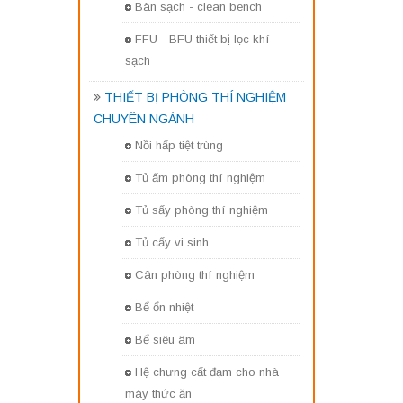
Bàn sạch - clean bench
FFU - BFU thiết bị lọc khí
sạch
THIẾT BỊ PHÒNG THÍ NGHIỆM
CHUYÊN NGÀNH
Nồi hấp tiệt trùng
Tủ ấm phòng thí nghiệm
Tủ sấy phòng thí nghiệm
Tủ cấy vi sinh
Cân phòng thí nghiệm
Bể ổn nhiệt
Bể siêu âm
Hệ chưng cất đạm cho nhà
máy thức ăn