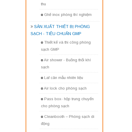
thu
Ghế inox phòng thí nghiệm
SẢN XUẤT THIẾT BỊ PHÒNG
SẠCH - TIÊU CHUẨN GMP
Thiết kế và thi công phòng
sạch GMP
Air shower - Buồng thổi khí
sạch
Laf cân mẫu nhiên liệu
Air lock cho phòng sạch
Pass box- hộp trung chuyển
cho phòng sạch
Cleanbooth – Phòng sạch di
động