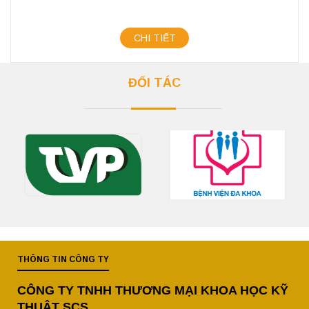
CHI TIẾT
ĐỐI TÁC
THÔNG TIN CÔNG TY
CÔNG TY TNHH THƯƠNG MẠI KHOA HỌC KỸ
THUẬT SCS