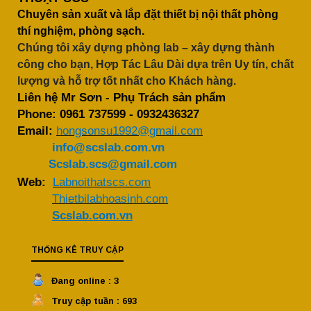
Chuyên sản xuất và lắp đặt thiết bị nội thất phòng
thí nghiệm, phòng sạch.
Chúng tôi xây dựng phòng lab – xây dựng thành
công cho bạn, Hợp Tác Lâu Dài dựa trên Uy tín, chất
lượng và hỗ trợ tốt nhất cho Khách hàng.
Liên hệ Mr Sơn - Phụ Trách sản phẩm
Phone:
0961 737599
-
0932436327
Email:
hongsonsu1992@gmail.com
info@scslab.com.vn
Scslab.scs@gmail.com
Web:
Labnoithatscs.com
Thietbilabhoasinh.com
Scslab.com.vn
THỐNG KÊ TRUY CẬP
Đang online : 3
Truy cập tuần : 693