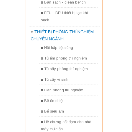
Bàn sạch - clean bench
FFU - BFU thiết bị lọc khí
sạch
THIẾT BỊ PHÒNG THÍ NGHIỆM
CHUYÊN NGÀNH
Nồi hấp tiệt trùng
Tủ ấm phòng thí nghiệm
Tủ sấy phòng thí nghiệm
Tủ cấy vi sinh
Cân phòng thí nghiệm
Bể ổn nhiệt
Bể siêu âm
Hệ chưng cất đạm cho nhà
máy thức ăn