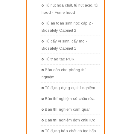
Tủ hút hóa chất, tủ hút acid, tủ
hood - Fume hood
Tủ an toàn sinh học cấp 2 -
Biosafety Cabinet 2
Tủ cấy vi sinh, cấy mô -
Biosafety Cabinet 1
Tủ thao tác PCR
Bàn cân cho phòng thí
nghiệm
Tủ đựng dụng cụ thí nghiệm
Bàn thí nghiệm có chậu rửa
Bàn thí nghiệm cảm quan
Bàn thí nghiệm đơn chịu lực
Tủ đựng hóa chất có lọc hấp