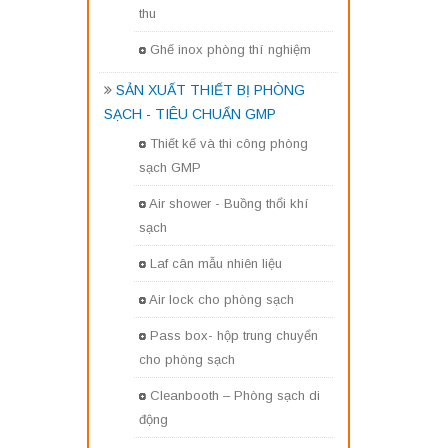
thu
Ghế inox phòng thí nghiệm
SẢN XUẤT THIẾT BỊ PHÒNG
SẠCH - TIÊU CHUẨN GMP
Thiết kế và thi công phòng
sạch GMP
Air shower - Buồng thổi khí
sạch
Laf cân mẫu nhiên liệu
Air lock cho phòng sạch
Pass box- hộp trung chuyển
cho phòng sạch
Cleanbooth – Phòng sạch di
động