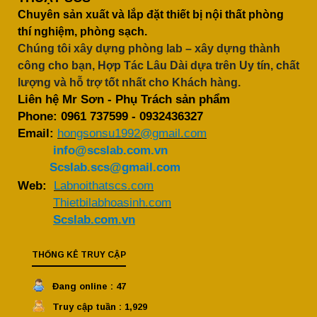
Chuyên sản xuất và lắp đặt thiết bị nội thất phòng
thí nghiệm, phòng sạch.
Chúng tôi xây dựng phòng lab – xây dựng thành
công cho bạn, Hợp Tác Lâu Dài dựa trên Uy tín, chất
lượng và hỗ trợ tốt nhất cho Khách hàng.
Liên hệ Mr Sơn - Phụ Trách sản phẩm
Phone:
0961 737599
-
0932436327
Email:
hongsonsu1992@gmail.com
info@scslab.com.vn
Scslab.scs@gmail.com
Web:
Labnoithatscs.com
Thietbilabhoasinh.com
Scslab.com.vn
THỐNG KÊ TRUY CẬP
Đang online : 47
Truy cập tuần : 1,929