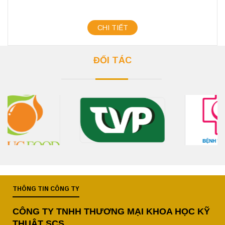
CHI TIẾT
ĐỐI TÁC
THÔNG TIN CÔNG TY
CÔNG TY TNHH THƯƠNG MẠI KHOA HỌC KỸ
THUẬT SCS