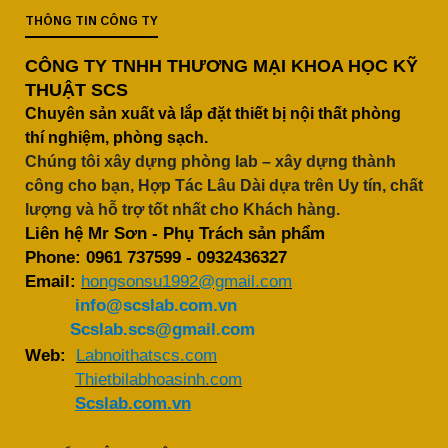
THÔNG TIN CÔNG TY
CÔNG TY TNHH THƯƠNG MẠI KHOA HỌC KỸ
THUẬT SCS
Chuyên sản xuất và lắp đặt thiết bị nội thất phòng
thí nghiệm, phòng sạch.
Chúng tôi xây dựng phòng lab – xây dựng thành
công cho bạn, Hợp Tác Lâu Dài dựa trên Uy tín, chất
lượng và hỗ trợ tốt nhất cho Khách hàng.
Liên hệ Mr Sơn - Phụ Trách sản phẩm
Phone:
0961 737599
-
0932436327
Email:
hongsonsu1992@gmail.com
info@scslab.com.vn
Scslab.scs@gmail.com
Web:
Labnoithatscs.com
Thietbilabhoasinh.com
Scslab.com.vn