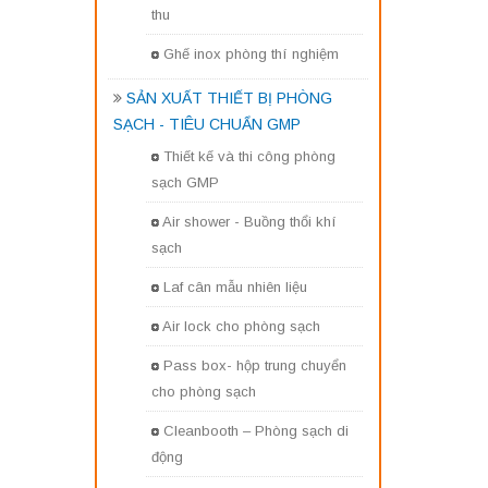
thu
Ghế inox phòng thí nghiệm
SẢN XUẤT THIẾT BỊ PHÒNG
SẠCH - TIÊU CHUẨN GMP
Thiết kế và thi công phòng
sạch GMP
Air shower - Buồng thổi khí
sạch
Laf cân mẫu nhiên liệu
Air lock cho phòng sạch
Pass box- hộp trung chuyển
cho phòng sạch
Cleanbooth – Phòng sạch di
động