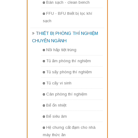
Bàn sạch - clean bench
FFU - BFU thiết bị lọc khí
sạch
THIẾT BỊ PHÒNG THÍ NGHIỆM
CHUYÊN NGÀNH
Nồi hấp tiệt trùng
Tủ ấm phòng thí nghiệm
Tủ sấy phòng thí nghiệm
Tủ cấy vi sinh
Cân phòng thí nghiệm
Bể ổn nhiệt
Bể siêu âm
Hệ chưng cất đạm cho nhà
máy thức ăn