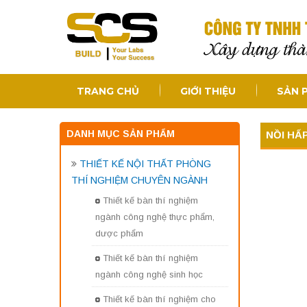
TRANG CHỦ
GIỚI THIỆU
SẢN 
DANH MỤC SẢN PHẨM
NỒI HẤ
THIẾT KẾ NỘI THẤT PHÒNG
THÍ NGHIỆM CHUYÊN NGÀNH
Thiết kế bàn thí nghiệm
ngành công nghệ thực phẩm,
dược phẩm
Thiết kế bàn thí nghiệm
ngành công nghệ sinh học
Thiết kế bàn thí nghiệm cho