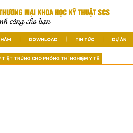
PHẨM
DOWNLOAD
TIN TỨC
DỰ ÁN
P TIỆT TRÙNG CHO PHÒNG THÍ NGHIỆM Y TẾ