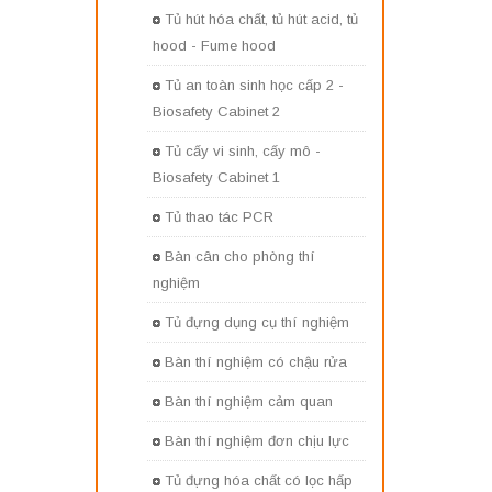
Tủ hút hóa chất, tủ hút acid, tủ
hood - Fume hood
Tủ an toàn sinh học cấp 2 -
Biosafety Cabinet 2
Tủ cấy vi sinh, cấy mô -
Biosafety Cabinet 1
Tủ thao tác PCR
Bàn cân cho phòng thí
nghiệm
Tủ đựng dụng cụ thí nghiệm
Bàn thí nghiệm có chậu rửa
Bàn thí nghiệm cảm quan
Bàn thí nghiệm đơn chịu lực
Tủ đựng hóa chất có lọc hấp