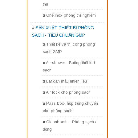
thu
Ghế inox phòng thí nghiệm
SẢN XUẤT THIẾT BỊ PHÒNG
SẠCH - TIÊU CHUẨN GMP
Thiết kế và thi công phòng
sạch GMP
Air shower - Buồng thổi khí
sạch
Laf cân mẫu nhiên liệu
Air lock cho phòng sạch
Pass box- hộp trung chuyển
cho phòng sạch
Cleanbooth – Phòng sạch di
động