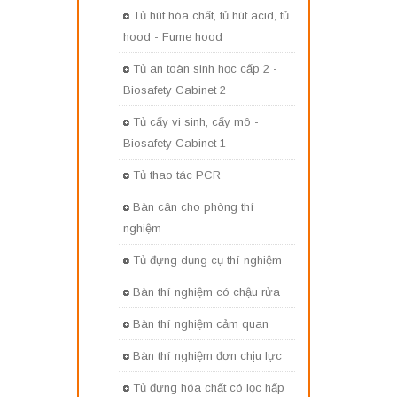
Tủ hút hóa chất, tủ hút acid, tủ
hood - Fume hood
Tủ an toàn sinh học cấp 2 -
Biosafety Cabinet 2
Tủ cấy vi sinh, cấy mô -
Biosafety Cabinet 1
Tủ thao tác PCR
Bàn cân cho phòng thí
nghiệm
Tủ đựng dụng cụ thí nghiệm
Bàn thí nghiệm có chậu rửa
Bàn thí nghiệm cảm quan
Bàn thí nghiệm đơn chịu lực
Tủ đựng hóa chất có lọc hấp