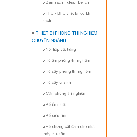
Bàn sạch - clean bench
FFU - BFU thiết bị lọc khí
sạch
THIẾT BỊ PHÒNG THÍ NGHIỆM
CHUYÊN NGÀNH
Nồi hấp tiệt trùng
Tủ ấm phòng thí nghiệm
Tủ sấy phòng thí nghiệm
Tủ cấy vi sinh
Cân phòng thí nghiệm
Bể ổn nhiệt
Bể siêu âm
Hệ chưng cất đạm cho nhà
máy thức ăn