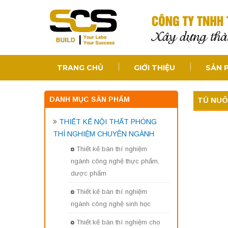
TRANG CHỦ
GIỚI THIỆU
SẢN 
DANH MỤC SẢN PHẨM
TỦ NUÔ
THIẾT KẾ NỘI THẤT PHÒNG
THÍ NGHIỆM CHUYÊN NGÀNH
Thiết kế bàn thí nghiệm
ngành công nghệ thực phẩm,
dược phẩm
Thiết kế bàn thí nghiệm
ngành công nghệ sinh học
Thiết kế bàn thí nghiệm cho