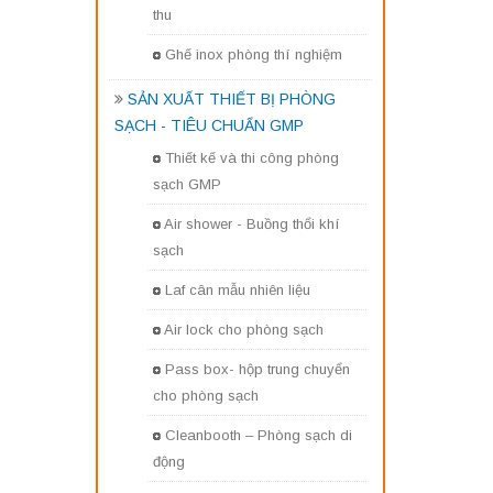
thu
Ghế inox phòng thí nghiệm
SẢN XUẤT THIẾT BỊ PHÒNG
SẠCH - TIÊU CHUẨN GMP
Thiết kế và thi công phòng
sạch GMP
Air shower - Buồng thổi khí
sạch
Laf cân mẫu nhiên liệu
Air lock cho phòng sạch
Pass box- hộp trung chuyển
cho phòng sạch
Cleanbooth – Phòng sạch di
động