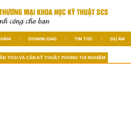
PHẨM
DOWNLOAD
TIN TỨC
DỰ ÁN
ÂN TÍCH VÀ CÂN KỸ THUẬT PHÒNG THÍ NGHIỆM