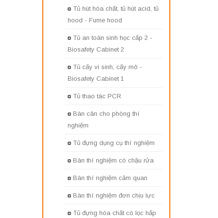
Tủ hút hóa chất, tủ hút acid, tủ
hood - Fume hood
Tủ an toàn sinh học cấp 2 -
Biosafety Cabinet 2
Tủ cấy vi sinh, cấy mô -
Biosafety Cabinet 1
Tủ thao tác PCR
Bàn cân cho phòng thí
nghiệm
Tủ đựng dụng cụ thí nghiệm
Bàn thí nghiệm có chậu rửa
Bàn thí nghiệm cảm quan
Bàn thí nghiệm đơn chịu lực
Tủ đựng hóa chất có lọc hấp