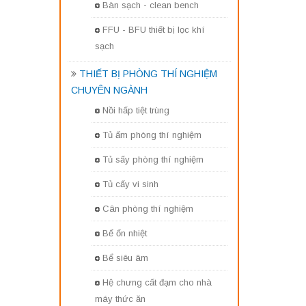
Bàn sạch - clean bench
FFU - BFU thiết bị lọc khí
sạch
THIẾT BỊ PHÒNG THÍ NGHIỆM
CHUYÊN NGÀNH
Nồi hấp tiệt trùng
Tủ ấm phòng thí nghiệm
Tủ sấy phòng thí nghiệm
Tủ cấy vi sinh
Cân phòng thí nghiệm
Bể ổn nhiệt
Bể siêu âm
Hệ chưng cất đạm cho nhà
máy thức ăn