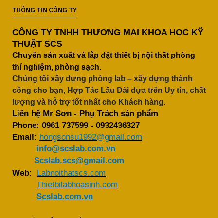
THÔNG TIN CÔNG TY
CÔNG TY TNHH THƯƠNG MẠI KHOA HỌC KỸ
THUẬT SCS
Chuyên sản xuất và lắp đặt thiết bị nội thất phòng
thí nghiệm, phòng sạch.
Chúng tôi xây dựng phòng lab – xây dựng thành
công cho bạn, Hợp Tác Lâu Dài dựa trên Uy tín, chất
lượng và hỗ trợ tốt nhất cho Khách hàng.
Liên hệ Mr Sơn - Phụ Trách sản phẩm
Phone:
0961 737599
-
0932436327
Email:
hongsonsu1992@gmail.com
info@scslab.com.vn
Scslab.scs@gmail.com
Web:
Labnoithatscs.com
Thietbilabhoasinh.com
Scslab.com.vn