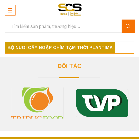
BỘ NUÔI CẤY NGẬP CHÌM TẠM THỜI PLANTIMA
ĐỐI TÁC