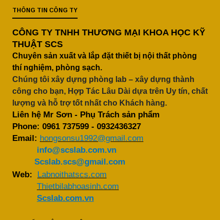
THÔNG TIN CÔNG TY
CÔNG TY TNHH THƯƠNG MẠI KHOA HỌC KỸ
THUẬT SCS
Chuyên sản xuất và lắp đặt thiết bị nội thất phòng
thí nghiệm, phòng sạch.
Chúng tôi xây dựng phòng lab – xây dựng thành
công cho bạn, Hợp Tác Lâu Dài dựa trên Uy tín, chất
lượng và hỗ trợ tốt nhất cho Khách hàng.
Liên hệ Mr Sơn - Phụ Trách sản phẩm
Phone:
0961 737599
-
0932436327
Email:
hongsonsu1992@gmail.com
info@scslab.com.vn
Scslab.scs@gmail.com
Web:
Labnoithatscs.com
Thietbilabhoasinh.com
Scslab.com.vn