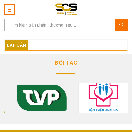
LAF CÂN
ĐỐI TÁC