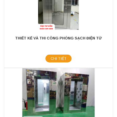
THIẾT KẾ VÀ THI CÔNG PHÒNG SẠCH ĐIỆN TỬ
CHI TIẾT