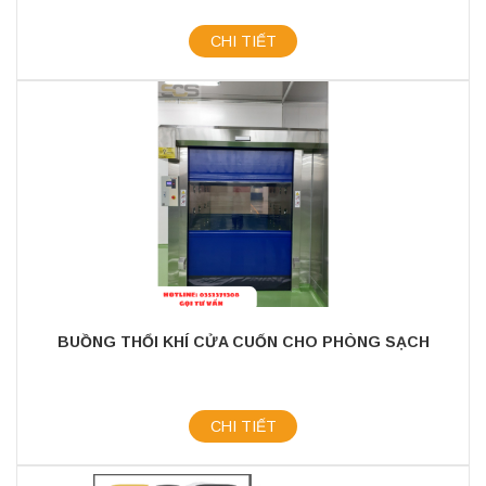
CHI TIẾT
BUỒNG THỔI KHÍ CỬA CUỐN CHO PHÒNG SẠCH
CHI TIẾT