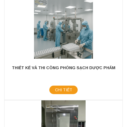
THIẾT KẾ VÀ THI CÔNG PHÒNG SẠCH DƯỢC PHẨM
CHI TIẾT