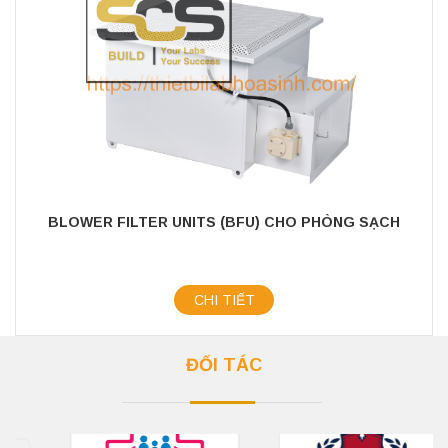
BLOWER FILTER UNITS (BFU) CHO PHÒNG SẠCH
CHI TIẾT
ĐỐI TÁC