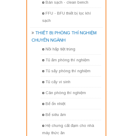
Bàn sạch - clean bench
FFU - BFU thiết bị lọc khí
sạch
THIẾT BỊ PHÒNG THÍ NGHIỆM
CHUYÊN NGÀNH
Nồi hấp tiệt trùng
Tủ ấm phòng thí nghiệm
Tủ sấy phòng thí nghiệm
Tủ cấy vi sinh
Cân phòng thí nghiệm
Bể ổn nhiệt
Bể siêu âm
Hệ chưng cất đạm cho nhà
máy thức ăn