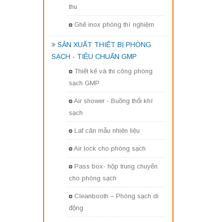
thu
Ghế inox phòng thí nghiệm
SẢN XUẤT THIẾT BỊ PHÒNG
SẠCH - TIÊU CHUẨN GMP
Thiết kế và thi công phòng
sạch GMP
Air shower - Buồng thổi khí
sạch
Laf cân mẫu nhiên liệu
Air lock cho phòng sạch
Pass box- hộp trung chuyển
cho phòng sạch
Cleanbooth – Phòng sạch di
động