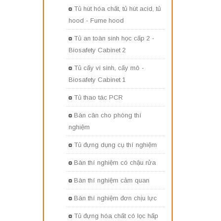
Tủ hút hóa chất, tủ hút acid, tủ
hood - Fume hood
Tủ an toàn sinh học cấp 2 -
Biosafety Cabinet 2
Tủ cấy vi sinh, cấy mô -
Biosafety Cabinet 1
Tủ thao tác PCR
Bàn cân cho phòng thí
nghiệm
Tủ đựng dụng cụ thí nghiệm
Bàn thí nghiệm có chậu rửa
Bàn thí nghiệm cảm quan
Bàn thí nghiệm đơn chịu lực
Tủ đựng hóa chất có lọc hấp