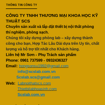
THÔNG TIN CÔNG TY
CÔNG TY TNHH THƯƠNG MẠI KHOA HỌC KỸ
THUẬT SCS
Chuyên sản xuất và lắp đặt thiết bị nội thất phòng
thí nghiệm, phòng sạch.
Chúng tôi xây dựng phòng lab – xây dựng thành
công cho bạn, Hợp Tác Lâu Dài dựa trên Uy tín, chất
lượng và hỗ trợ tốt nhất cho Khách hàng.
Liên hệ Mr Sơn - Phụ Trách sản phẩm
Phone:
0961 737599
-
0932436327
Email:
hongsonsu1992@gmail.com
info@scslab.com.vn
Scslab.scs@gmail.com
Web:
Labnoithatscs.com
Thietbilabhoasinh.com
Scslab.com.vn