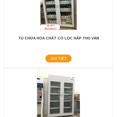
TỦ CHỨA HÓA CHẤT CÓ LỌC HẤP THU VÁN
CHI TIẾT