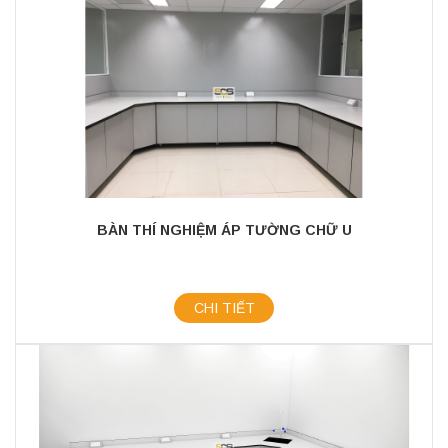
BÀN THÍ NGHIỆM ÁP TƯỜNG CHỮ U
CHI TIẾT