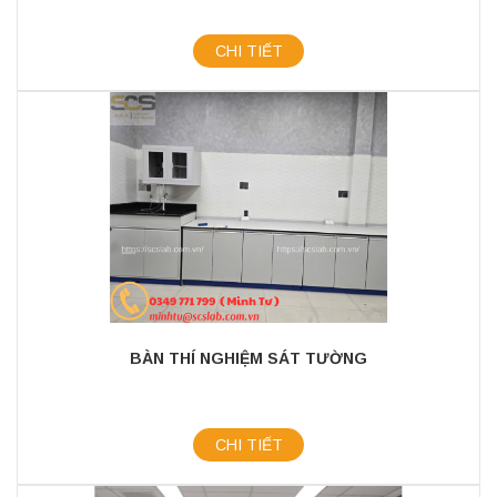
CHI TIẾT
BÀN THÍ NGHIỆM SÁT TƯỜNG
CHI TIẾT