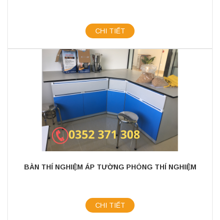
CHI TIẾT
BÀN THÍ NGHIỆM ÁP TƯỜNG PHÒNG THÍ NGHIỆM
CHI TIẾT