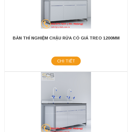
BÀN THÍ NGHIỆM CHẬU RỬA CÓ GIÁ TREO 1200MM
CHI TIẾT