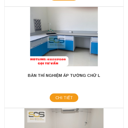
BÀN THÍ NGHIỆM ÁP TƯỜNG CHỮ L
CHI TIẾT