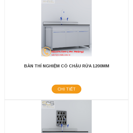
BÀN THÍ NGHIỆM CÓ CHẬU RỬA 1200MM
CHI TIẾT