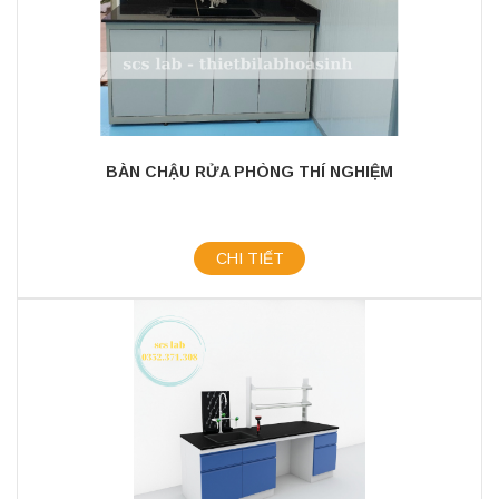
BÀN CHẬU RỬA PHÒNG THÍ NGHIỆM
CHI TIẾT