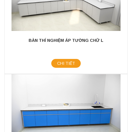
BÀN THÍ NGHIỆM ÁP TƯỜNG CHỮ L
CHI TIẾT