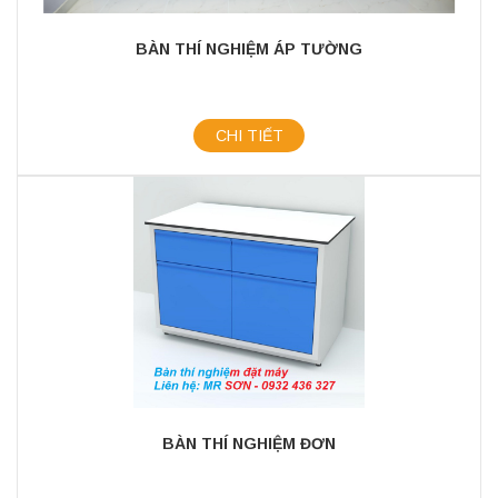
BÀN THÍ NGHIỆM ÁP TƯỜNG
CHI TIẾT
BÀN THÍ NGHIỆM ĐƠN