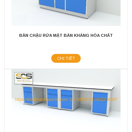
BÀN CHẬU RỬA MẶT BÀN KHÁNG HÓA CHẤT
CHI TIẾT