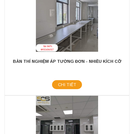
BÀN THÍ NGHIỆM ÁP TƯỜNG ĐƠN - NHIỀU KÍCH CỠ
CHI TIẾT